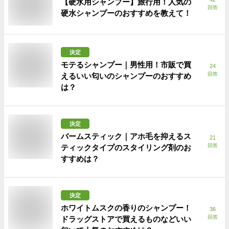
【硬水用シャンプー】旅行用！人気の
回答
硬水シャンプーのおすすめを教えて！
決定
モテるシャンプー｜男性用！市販で買
24
回答
えるいい匂いのシャンプーのおすすめ
は？
決定
バームスティック｜アホ毛を抑えるス
21
回答
ティックタイプのスタイリング剤のお
すすめは？
決定
ホワイトムスクの香りのシャンプー！
36
回答
ドラッグストアで買えるものなどいい