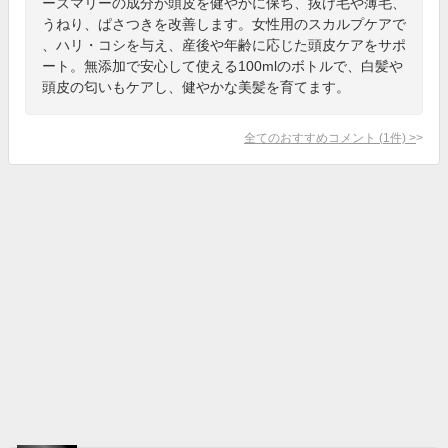
ーズマリーの成分が頭皮を健やかに保ち、抜け毛や薄毛、
うねり、ぱさつきを改善します。女性用のスカルプケアで
、ハリ・コシを与え、産後や年齢に応じた頭皮ケアをサポ
ート。無添加で安心して使える100mlのボトルで、白髪や
頭皮の匂いもケアし、健やかな美髪を育てます。
全てのおすすめコメント
(
1
件)
>