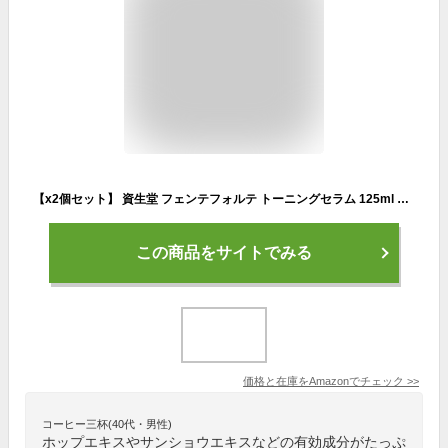
【x2個セット】 資生堂 フェンテフォルテ トーニングセラム 125ml 頭皮用美容液
この商品をサイトでみる
価格と在庫を
Amazon
でチェック
>>
コーヒー三杯(40代・男性)
ホップエキスやサンショウエキスなどの有効成分がたっぷ