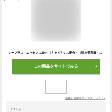
シープラス エッセンス30ml〈キャピキシル配合〉〈頭皮美容液〉リニューアル
この商品をサイトでみる
価格と在庫を
楽天
でチェック
>>
まくりん