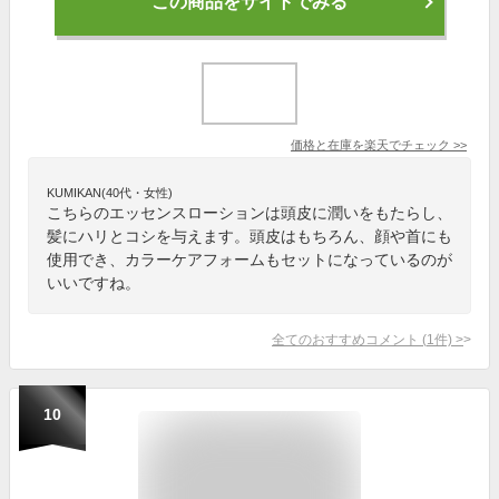
この商品をサイトでみる
価格と在庫を
楽天
でチェック
>>
KUMIKAN(40代・女性)
こちらのエッセンスローションは頭皮に潤いをもたらし、
髪にハリとコシを与えます。頭皮はもちろん、顔や首にも
使用でき、カラーケアフォームもセットになっているのが
いいですね。
全てのおすすめコメント
(
1
件)
>
10