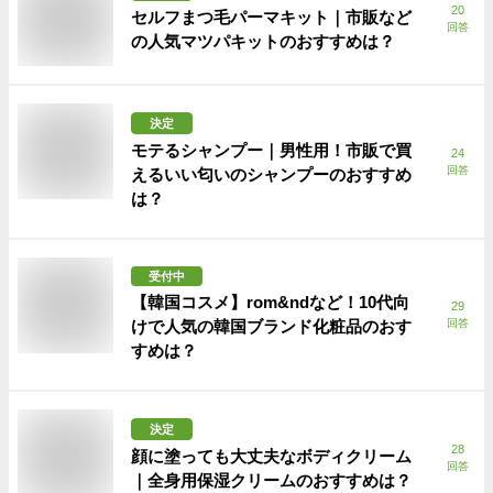
20
セルフまつ毛パーマキット｜市販など
回答
の人気マツパキットのおすすめは？
決定
モテるシャンプー｜男性用！市販で買
24
回答
えるいい匂いのシャンプーのおすすめ
は？
受付中
【韓国コスメ】rom&ndなど！10代向
29
けで人気の韓国ブランド化粧品のおす
回答
すめは？
決定
28
顔に塗っても大丈夫なボディクリーム
回答
｜全身用保湿クリームのおすすめは？