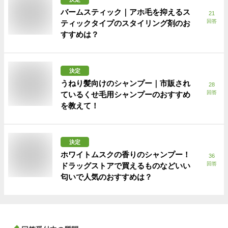
バームスティック｜アホ毛を抑えるス
21
回答
ティックタイプのスタイリング剤のお
すすめは？
決定
うねり髪向けのシャンプー｜市販され
28
回答
ているくせ毛用シャンプーのおすすめ
を教えて！
決定
ホワイトムスクの香りのシャンプー！
36
回答
ドラッグストアで買えるものなどいい
匂いで人気のおすすめは？