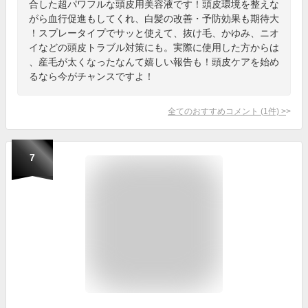
合した超パワフルな頭皮用美容液です！頭皮環境を整えな
がら血行促進もしてくれ、白髪の改善・予防効果も期待大
！スプレータイプでサッと使えて、抜け毛、かゆみ、ニオ
イなどの頭皮トラブル対策にも。実際に使用した方からは
、産毛が太くなったなんて嬉しい報告も！頭皮ケアを始め
るなら今がチャンスですよ！
全てのおすすめコメント
(
1
件)
>
7