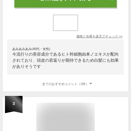
価格と在庫を
楽天
でチェック
>>
あみあみあみ(40代・女性)
今流行りの美容成分であるヒト幹細胞由来ノエキスが配向
されており、頭皮の若返りが期待できるため白髪にも効果
がありそうです
全てのおすすめコメント（3件）
3