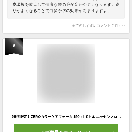
皮環境を改善して健康な髪の毛が育ちやすくなります。巡
りがよくなることで白髪予防の効果が高まりますよ。
全てのおすすめコメント
(
1
件)
>
9
【楽天限定】ZEROカラーケアフォーム 150ml ボトル エッセンスローション ZERO 145mL ボトル セット ヘアカラー 色落ち防止 白髪予防 頭皮ケア ハリコシ 保湿 洗顔 ボディケア カラーケア サロンケア トリートメント シャンプー 化粧水 美容液 頭皮 保湿