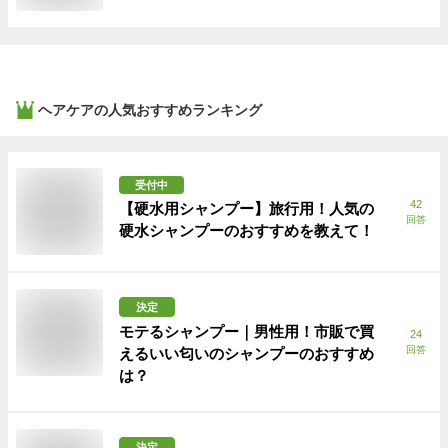
ヘアケア
の人気おすすめランキング
受付中
42
【硬水用シャンプー】旅行用！人気の
回答
硬水シャンプーのおすすめを教えて！
決定
モテるシャンプー｜男性用！市販で買
24
回答
えるいい匂いのシャンプーのおすすめ
は？
決定