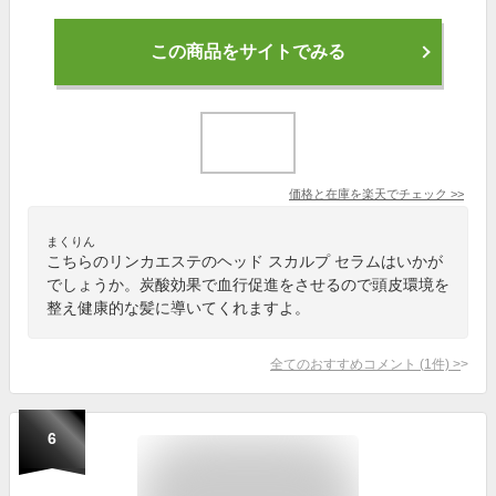
この商品をサイトでみる
価格と在庫を
楽天
でチェック
>>
まくりん
こちらのリンカエステのヘッド スカルプ セラムはいかが
でしょうか。炭酸効果で血行促進をさせるので頭皮環境を
整え健康的な髪に導いてくれますよ。
全てのおすすめコメント
(
1
件)
>
6