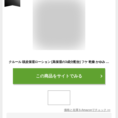
クルール 頭皮保湿ローション [高保湿の3成分配合] フケ 乾燥 かゆみ 頭皮ケア 150ml
この商品をサイトでみる
価格と在庫を
Amazon
でチェック
>>