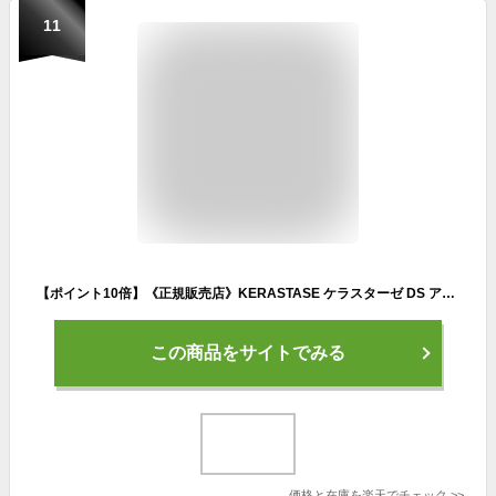
11
【ポイント10倍】《正規販売店》KERASTASE ケラスターゼ DS アドジュネス 100mlアウトバストリートメント(頭皮毛髪用美容液・ミストタイプ) ケラスターゼ トリートメント 洗い流さない 洗い流さないトリートメント
この商品をサイトでみる
価格と在庫を
楽天
でチェック
>>