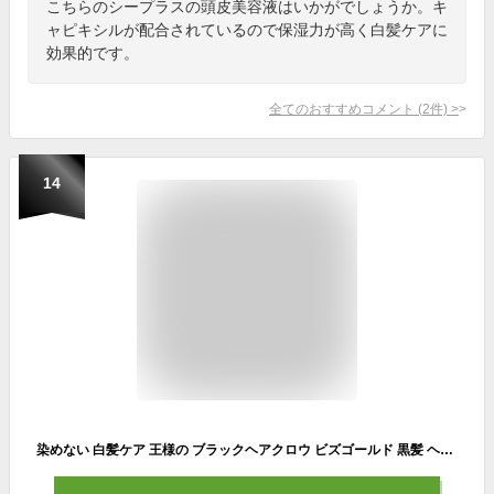
こちらのシープラスの頭皮美容液はいかがでしょうか。キ
ャピキシルが配合されているので保湿力が高く白髪ケアに
効果的です。
全てのおすすめコメント
(
2
件)
>
14
染めない 白髪ケア 王様の ブラックヘアクロウ ビズゴールド 黒髪 ヘア美容液 ヘマチン 黒色 メラニン チロシン 男性用 メンズ 女性にも ノンジアミン シェアコスメ ブラックヘアクロー BLACK HAIR CROW