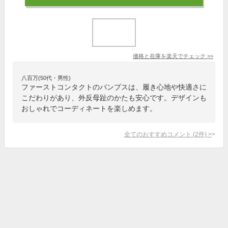
価格と在庫を
楽天
でチェック
>>
八百万(50代・男性)
ファーストコンタクトのパンプスは、履き心地や快適さに
こだわりがあり、外反母趾のかたも安心です。デザインも
おしゃれでコーディネートを楽しめます。
全てのおすすめコメント
(
2
件)
>