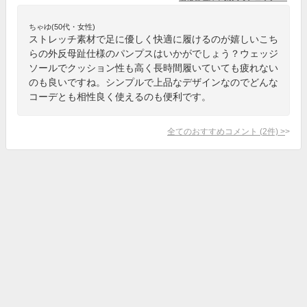
ちゃゆ(50代・女性)
ストレッチ素材で足に優しく快適に履けるのが嬉しいこち
らの外反母趾仕様のパンプスはいかがでしょう？ウェッジ
ソールでクッション性も高く長時間履いていても疲れない
のも良いですね。シンプルで上品なデザインなのでどんな
コーデとも相性良く使えるのも便利です。
全てのおすすめコメント
(
2
件)
>