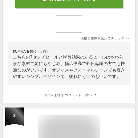
価格と在庫を
楽天
でチェック
>>
KUMIKAN(40代・女性)
こちらの7センチヒールと脚長効果のあるヒールはやわら
かな素材で足にもなじみ、幅広甲高で外反母趾の方でも快
適なのがいいです。オフィスやフォーマルシーンでも履き
やすいシンプルデザインで、疲れにくいのもいいです。
全てのおすすめコメント（2件）
3