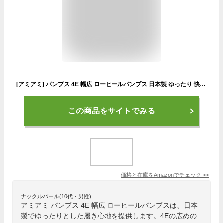
[アミアミ] パンプス 4E 幅広 ローヒールパンプス 日本製 ゆったり 快適 疲れにくい 痛くない 外反母趾 AM74120 (25.5cm, アイボリー)
この商品をサイトでみる
価格と在庫を
Amazon
でチェック
>>
ナックルバール(10代・男性)
アミアミ パンプス 4E 幅広 ローヒールパンプスは、日本
製でゆったりとした履き心地を提供します。4Eの広めの