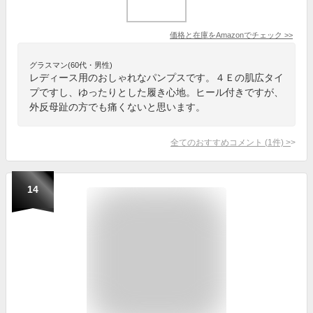
価格と在庫を
Amazon
でチェック
>>
グラスマン(60代・男性)
レディース用のおしゃれなパンプスです。４Ｅの肌広タイ
プですし、ゆったりとした履き心地。ヒール付きですが、
外反母趾の方でも痛くないと思います。
全てのおすすめコメント
(
1
件)
>
14