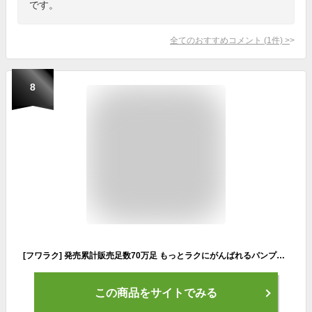
です。
全てのおすすめコメント
(
1
件)
>
8
[フワラク] 発売累計販売足数70万足 もっとラクにがんばれるパンプス ブラック 24.5 cm 4E
この商品をサイトでみる