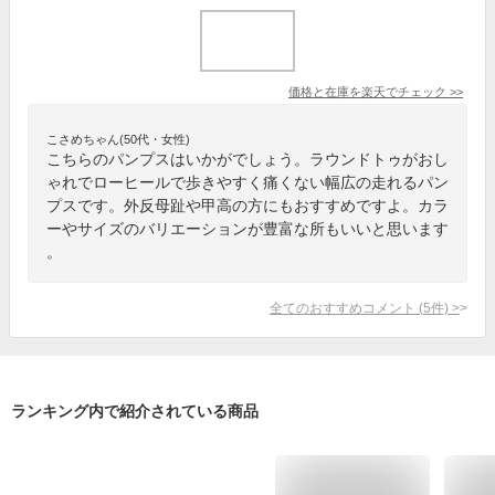
価格と在庫を
楽天
でチェック
>>
こさめちゃん(50代・女性)
こちらのパンプスはいかがでしょう。ラウンドトゥがおし
ゃれでローヒールで歩きやすく痛くない幅広の走れるパン
プスです。外反母趾や甲高の方にもおすすめですよ。カラ
ーやサイズのバリエーションが豊富な所もいいと思います
。
全てのおすすめコメント
(
5
件)
>
ランキング内で紹介されている商品