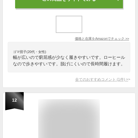
価格と在庫を
Amazon
でチェック
>>
ゴマ団子(20代・女性)
幅が広いので窮屈感が少なく履きやすいです。ローヒール
なので歩きやすいです。脱げにくいので長時間履けます。
全てのおすすめコメント
(
1
件)
>
12