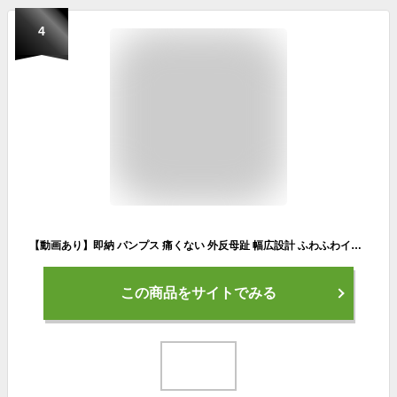
4
【動画あり】即納 パンプス 痛くない 外反母趾 幅広設計 ふわふわインソール 日本製 ローヒール ウェッジソール ラウンドトゥ No.5506 No.5516
この商品をサイトでみる