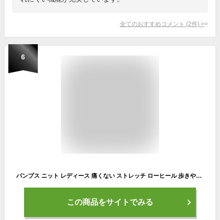
全てのおすすめコメント
(
2
件)
>
6
パンプス ニット レディース 痛くない ストレッチ ローヒール 歩きやすい 外反母趾 靴 22-26.5cm 疲れない 疲れにくい 秋冬 細身 通勤 おしゃれ 普段使い 大きいサイズ オフィス カジュアルシューズ ポインテッドトゥ ピンヒール 軽量 柔らかい
この商品をサイトでみる