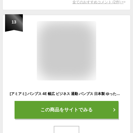
全てのおすすめコメント
(
2
件)
>
13
[アミアミ] パンプス 4E 幅広 ビジネス 通勤 パンプス 日本製 ゆったり 快適 疲れにくい 痛くない 外反母趾 AM4101 (24.5cm, ブラック(スムース))
この商品をサイトでみる