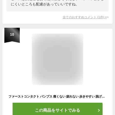
にくいところも配慮があっていいですね。
全てのおすすめコメント
(
1
件)
>
10
ファーストコンタクト パンプス 痛くない 疲れない 歩きやすい 脱げない ストラップ ウェッジソール FIRST CONTACT 39605 5cm コンフォート 柔らかい ネイビー ブラック 黒 外反母趾 日本製 レディース 靴【2211L】
この商品をサイトでみる