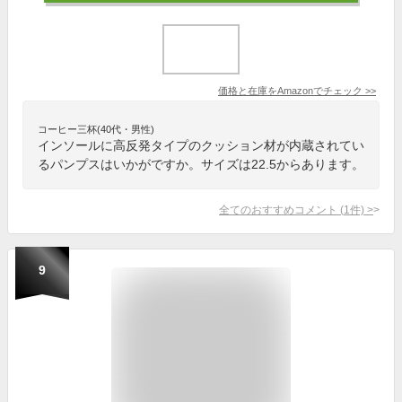
価格と在庫を
Amazon
でチェック
>>
コーヒー三杯(40代・男性)
インソールに高反発タイプのクッション材が内蔵されてい
るパンプスはいかがですか。サイズは22.5からあります。
全てのおすすめコメント
(
1
件)
>
9