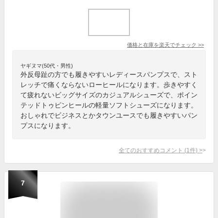
価格と在庫を
楽天
でチェック
>>
ヤギヌマ(50代・男性)
外反母趾の方でも履きやすいレディースパンプスで、スト
レッチで痛くならないローヒールになります。歩きやすく
て疲れないビッグサイズのカジュアルシューズで、ポイン
テッドトゥピンヒールの軽量ソフトシューズになります。
おしゃれでビジネスとかタウンユースでも履きやすいパン
プスになります。
全てのおすすめコメント
(
1
件)
>
7