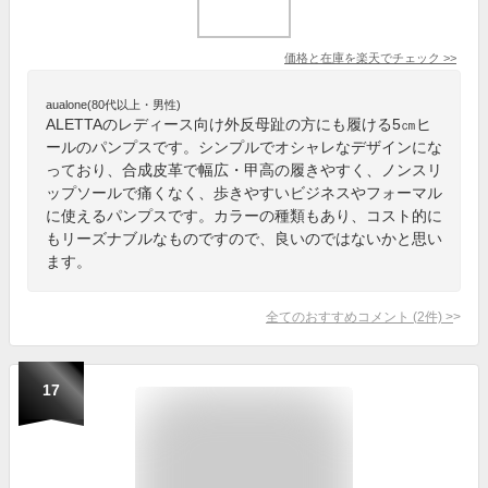
価格と在庫を
楽天
でチェック
>>
aualone(80代以上・男性)
ALETTAのレディース向け外反母趾の方にも履ける5㎝ヒ
ールのパンプスです。シンプルでオシャレなデザインにな
っており、合成皮革で幅広・甲高の履きやすく、ノンスリ
ップソールで痛くなく、歩きやすいビジネスやフォーマル
に使えるパンプスです。カラーの種類もあり、コスト的に
もリーズナブルなものですので、良いのではないかと思い
ます。
全てのおすすめコメント
(
2
件)
>
17