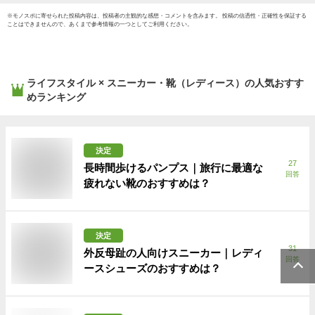
※
モノスポ
に寄せられた投稿内容は、投稿者の主観的な感想・コメントを含みます。 投稿の信憑性・正確性を保証する
ことはできませんので、あくまで参考情報の一つとしてご利用ください。
ライフスタイル × スニーカー・靴（レディース）
の人気おすす
めランキング
決定
27
長時間歩けるパンプス｜旅行に最適な
回答
疲れない靴のおすすめは？
決定
31
外反母趾の人向けスニーカー｜レディ
回答
ースシューズのおすすめは？