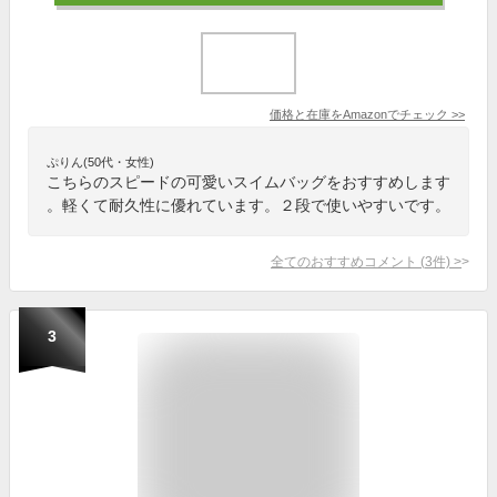
価格と在庫を
Amazon
でチェック
>>
ぷりん(50代・女性)
こちらのスピードの可愛いスイムバッグをおすすめします
。軽くて耐久性に優れています。２段で使いやすいです。
全てのおすすめコメント
(
3
件)
>
3