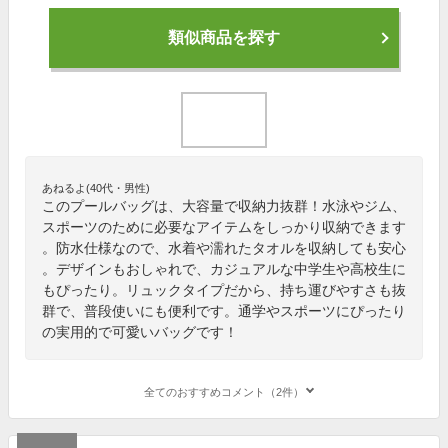
類似商品を探す
あねるよ(40代・男性)
このプールバッグは、大容量で収納力抜群！水泳やジム、
スポーツのために必要なアイテムをしっかり収納できます
。防水仕様なので、水着や濡れたタオルを収納しても安心
。デザインもおしゃれで、カジュアルな中学生や高校生に
もぴったり。リュックタイプだから、持ち運びやすさも抜
群で、普段使いにも便利です。通学やスポーツにぴったり
の実用的で可愛いバッグです！
全てのおすすめコメント（2件）