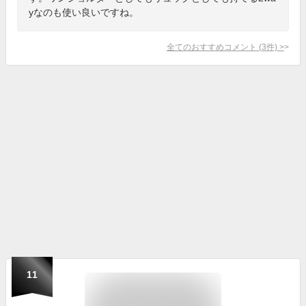
yなのも使い良いですね。
全てのおすすめコメント
(
3
件)
>
11