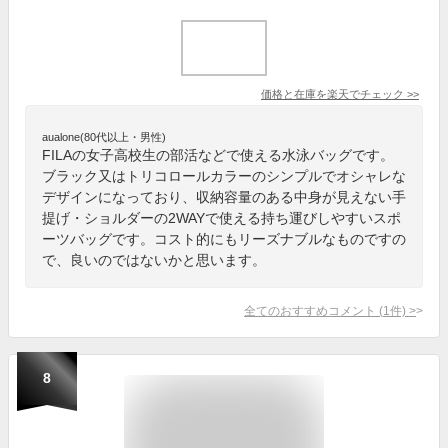
価格と在庫を
楽天
でチェック
>>
aualone(80代以上・男性)
FILAの女子高校生の部活などで使える水泳バッグです。
ブラック又はトリコロールカラーのシンプルでオシャレな
デザインになっており、収納容量のある中身が見えない手
提げ・ショルダーの2WAYで使える持ち運びしやすいスポ
ーツバッグです。コスト的にもリーズナブルなものですの
で、良いのではないかと思います。
全てのおすすめコメント
(
1
件)
>
8