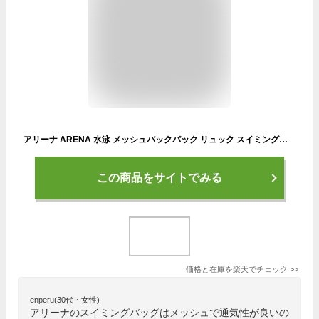
アリーナ ARENA 水泳 メッシュバックパック リュック スイミングバッグ ナップサック スポーツバッグ 2024年秋冬モデル AS4FBP15U
この商品をサイトでみる
価格と在庫を
楽天
でチェック
>>
enperu(30代・女性)
アリーナのスイミングバッグはメッシュで通気性が良いの