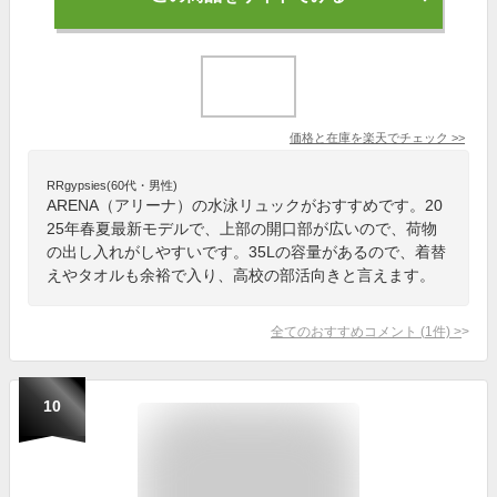
価格と在庫を
楽天
でチェック
>>
RRgypsies(60代・男性)
ARENA（アリーナ）の水泳リュックがおすすめです。20
25年春夏最新モデルで、上部の開口部が広いので、荷物
の出し入れがしやすいです。35Lの容量があるので、着替
えやタオルも余裕で入り、高校の部活向きと言えます。
全てのおすすめコメント
(
1
件)
>
10