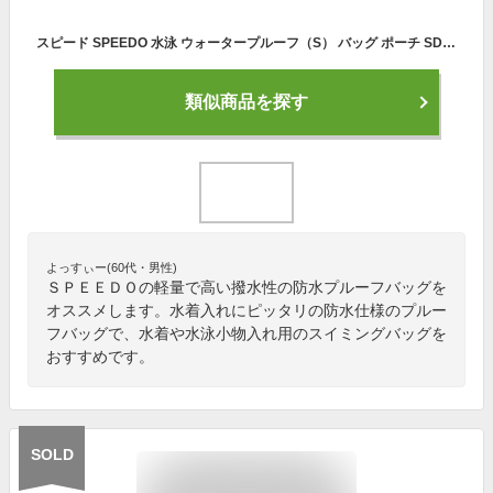
スピード SPEEDO 水泳 ウォータープルーフ（S） バッグ ポーチ SD98B66 スイミングバッグ
類似商品を探す
よっすぃー(60代・男性)
ＳＰＥＥＤＯの軽量で高い撥水性の防水プルーフバッグを
オススメします。水着入れにピッタリの防水仕様のプルー
フバッグで、水着や水泳小物入れ用のスイミングバッグを
おすすめです。
SOLD