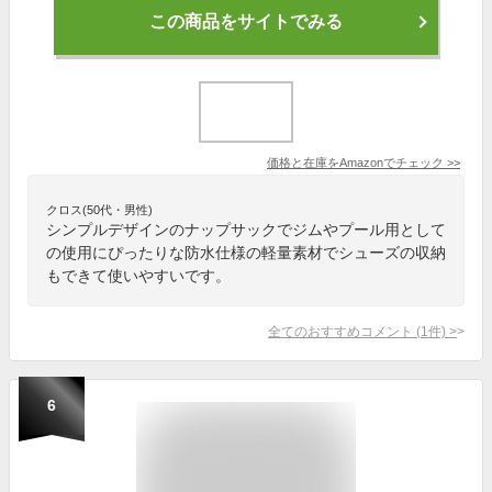
この商品をサイトでみる
価格と在庫を
Amazon
でチェック
>>
クロス(50代・男性)
シンプルデザインのナップサックでジムやプール用として
の使用にぴったりな防水仕様の軽量素材でシューズの収納
もできて使いやすいです。
全てのおすすめコメント
(
1
件)
>
6