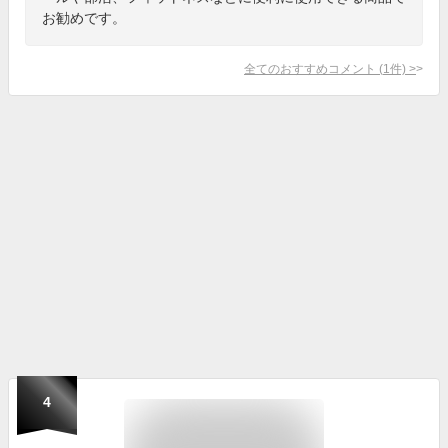
お勧めです。
全てのおすすめコメント
(
1
件)
>
4