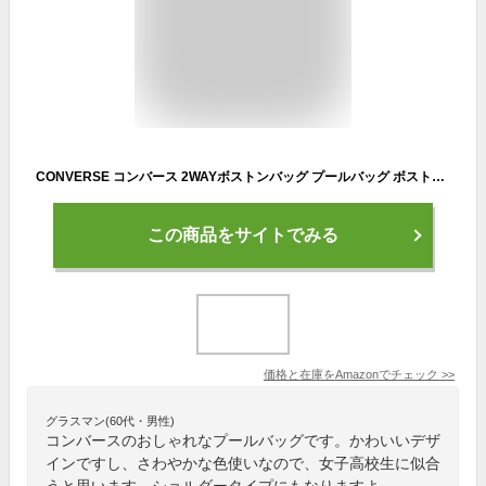
CONVERSE コンバース 2WAYボストンバッグ プールバッグ ボストンバック スイムバッグ キッズ 子供 女の子 女子男の子男子高校生中学生小学生(C-サックス,フリーサイズ), 224106-74-F
この商品をサイトでみる
価格と在庫を
Amazon
でチェック
>>
グラスマン(60代・男性)
コンバースのおしゃれなプールバッグです。かわいいデザ
インですし、さわやかな色使いなので、女子高校生に似合
うと思います。ショルダータイプにもなりますよ。