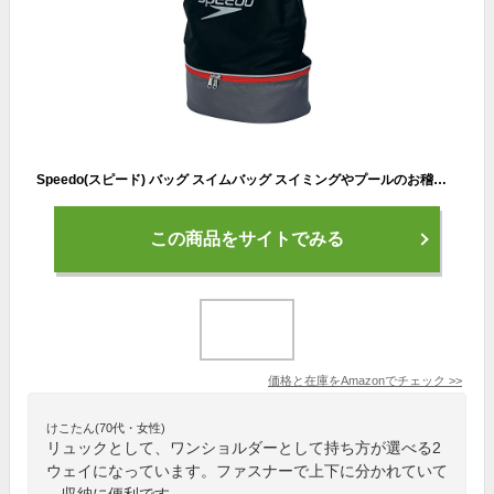
Speedo(スピード) バッグ スイムバッグ スイミングやプールのお稽古用に 水泳 ユニセックス ブラック/グレイ ONESIZE
この商品をサイトでみる
価格と在庫を
Amazon
でチェック
>>
けこたん(70代・女性)
リュックとして、ワンショルダーとして持ち方が選べる2
ウェイになっています。ファスナーで上下に分かれていて
、収納に便利です。