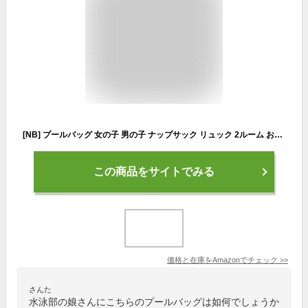
[NB] プールバッグ 女の子 男の子 ナップサック リュック 2ルーム おしゃれ プール 登山 スポーツ 防水 ジムバック大容量 乾湿分離 シューズ収納可能 (パープル)
この商品をサイトでみる
価格と在庫を
Amazon
でチェック
>>
さんた
水泳部の娘さんにこちらのプールバッグは如何でしょうか