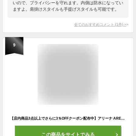
いので、プライバシーを守れます。内側は防水になってい
ますよ。肩掛けスタイルも手提げスタイルも可能です。
全てのおすすめコメント
(
1
件)
>
9
【店内商品3点以上でさらに3％OFFクーポン配布中】アリーナ ARENA 水泳 バックパック リュック スイミングバッグ デイバッグ スポーツバッグ 2025年春夏モデル AS5SBP11U
この商品をサイトでみる