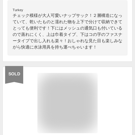
Turkey
チェック模様が大人可愛いナップサック！２層構造になっ
ていて、乾いたものと濡れた物を上下で分けて収納できて
とっても便利です！下にはメッシュの通気口も付いている
ので蒸れにくく、上は巾着タイプ、下はコの字のファスナ
ータイプで出し入れも楽々！おしゃれな見た目も楽しみな
がら快適に水泳用具を持ち運べちゃいます！
SOLD