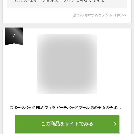
全てのおすすめコメント
(
1
件)
>
7
スポーツバッグ FILA フィラ ビーチバッグ プール 男の子 女の子 ボストンバッグ キッズ ジュニア ティーンズ 部活 スイミング 中身が見えない ファスナー ショルダー 肩掛け 手提げ シンプル 小学生 中学生 高校生 男子 女子 スポーツブランド //送料無料(一部地域は除く)
この商品をサイトでみる