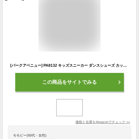
[パークアベニュー] PA8132 キッズスニーカー ダンスシューズ カップインソール クッション性 ベルクロ マジックテープ 部活 通学 子供靴 男の子 女の子 ホワイトシルバー 23.0cm
この商品をサイトでみる
価格と在庫を
Amazon
でチェック
>>
モモピー(60代・女性)