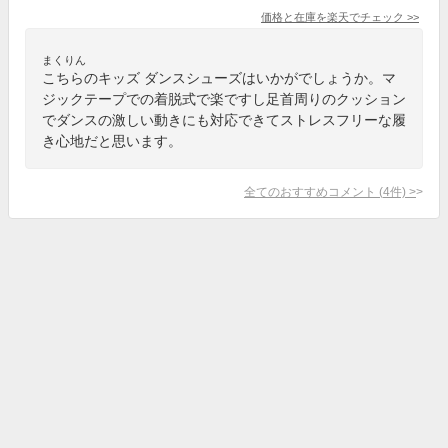
価格と在庫を
楽天
でチェック
>>
まくりん
こちらのキッズ ダンスシューズはいかがでしょうか。マ
ジックテープでの着脱式で楽ですし足首周りのクッション
でダンスの激しい動きにも対応できてストレスフリーな履
き心地だと思います。
全てのおすすめコメント
(
4
件)
>