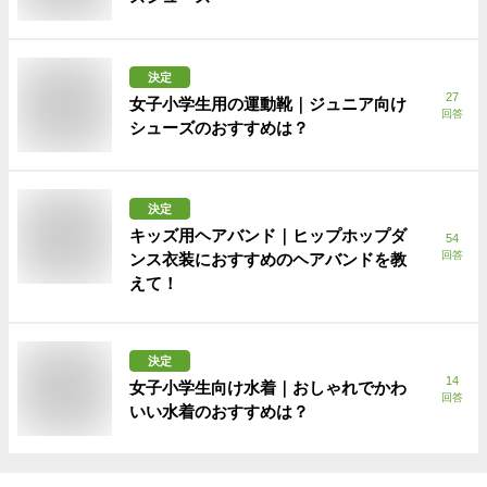
決定
27
女子小学生用の運動靴｜ジュニア向け
回答
シューズのおすすめは？
決定
キッズ用ヘアバンド｜ヒップホップダ
54
回答
ンス衣装におすすめのヘアバンドを教
えて！
決定
14
女子小学生向け水着｜おしゃれでかわ
回答
いい水着のおすすめは？