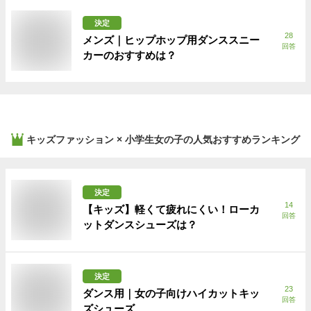
決定
28
メンズ｜ヒップホップ用ダンススニー
回答
カーのおすすめは？
キッズファッション × 小学生女の子
の人気おすすめランキング
決定
14
【キッズ】軽くて疲れにくい！ローカ
回答
ットダンスシューズは？
決定
23
ダンス用｜女の子向けハイカットキッ
回答
ズシューズ