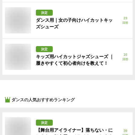
決定
23
ダンス用｜女の子向けハイカットキッ
回答
ズシューズ
決定
16
キッズ用ハイカットジャズシューズ ｜
回答
履きやすくて初心者向けを教えて！
ダンス
の人気おすすめランキング
決定
【舞台用アイライナー】落ちない・に
39