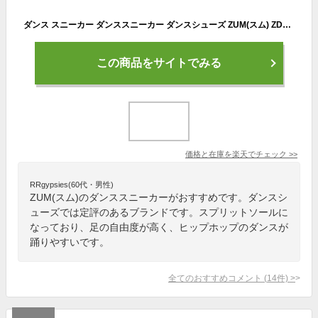
ダンス スニーカー ダンススニーカー ダンスシューズ ZUM(スム) ZDS118-DX スプリットソール チアダンス リーディング ZUMBA フィットネス ジャズシューズ ヒップホップ シューズ リバイバルダンス【RSL】
この商品をサイトでみる
価格と在庫を
楽天
でチェック
>>
RRgypsies(60代・男性)
ZUM(スム)のダンススニーカーがおすすめです。ダンスシ
ューズでは定評のあるブランドです。スプリットソールに
なっており、足の自由度が高く、ヒップホップのダンスが
踊りやすいです。
全てのおすすめコメント
(
14
件)
>