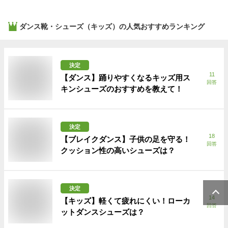
ダンス靴・シューズ（キッズ）
の人気おすすめランキング
決定
11
【ダンス】踊りやすくなるキッズ用ス
回答
キンシューズのおすすめを教えて！
決定
18
【ブレイクダンス】子供の足を守る！
回答
クッション性の高いシューズは？
決定
14
【キッズ】軽くて疲れにくい！ローカ
回答
ットダンスシューズは？