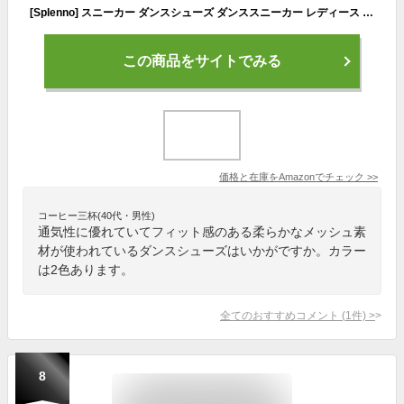
[Splenno] スニーカー ダンスシューズ ダンススニーカー レディース ダンス ヒップホップ 子供 スプリットソール チアリーディング フィットネス シューズ 白 23.5cm
この商品をサイトでみる
価格と在庫を
Amazon
でチェック
>>
コーヒー三杯(40代・男性)
通気性に優れていてフィット感のある柔らかなメッシュ素
材が使われているダンスシューズはいかがですか。カラー
は2色あります。
全てのおすすめコメント
(
1
件)
>
8