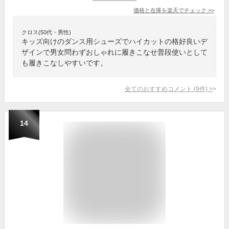
価格と在庫を
楽天
でチェック
>>
クロス(50代・男性)
キッズ向けのダンス用シューズでハイカットの格好良いデ
ザインで男女問わずおしゃれに履きこなせ普段使いとして
も履きこなしやすいです。
全てのおすすめコメント
(
9
件)
>
14