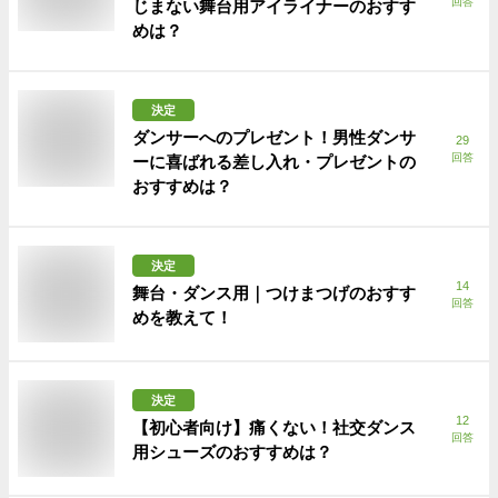
回答
じまない舞台用アイライナーのおすす
めは？
決定
ダンサーへのプレゼント！男性ダンサ
29
回答
ーに喜ばれる差し入れ・プレゼントの
おすすめは？
決定
14
舞台・ダンス用｜つけまつげのおすす
回答
めを教えて！
決定
12
【初心者向け】痛くない！社交ダンス
回答
用シューズのおすすめは？