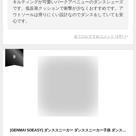
キルティングが可愛いパークアベニューのダンスシューズ
です。低反発クッションで衝撃が少なくおすすめです。ア
ウトソールは滑りにくい設計なのでダンスをしていても安
心です。
全てのおすすめコメント
(
1
件)
>
9
[GENMAI SOEASY] ダンススニーカー ダンススニーカー子供 ダンススニーカーレディース 厚底スニーカー ダンスシューズ ジャズダンススニーカー スプリットソール チアリーディング レディース 通気性 ヒップホップ ジャズシューズ 社交ダンス メッシュ ローカット フィットネス ブラック柄1 30