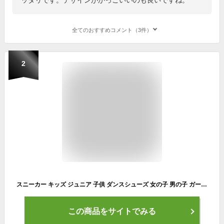
全てのおすすめコメント（3件）
2
スニーカー キッズ ジュニア 子供 ダンスシューズ 女の子 男の子 ガールズ ボーイズ 白 ホワイト 黒 ブラック ダンススニーカー カジュアルシューズ 靴 ハイカット おしゃれ シンプル パークアベニュー PARK AVENUE PA-8132
この商品をサイトでみる