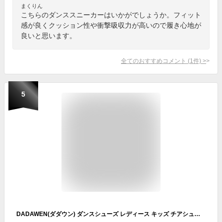
まくりん
こちらのダンススニーカーはいかがでしょうか。フィット
感が良くクッション性や衝撃吸収力が高いので履き心地が
良いと思います。
全てのおすすめコメント
(
1
件)
>
5
DADAWEN(ダダウン) ダンスシューズ レディース キッズ チアシューズ スニーカー 防水 軽量 屈曲性良い ズンバ 社交ダンス チア練習用 ヒップホップ ジャズ 通勤 通学 ホワイト 23cm