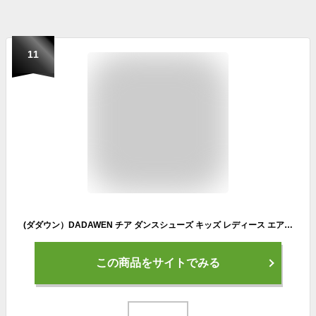
11
(ダダウン）DADAWEN チア ダンスシューズ キッズ レディース エアロビクス用シューズ ベロクロ式 通気 フィットネス シューズ ヒップホップ 社交ダンス チア練習着 ホワイト 20cm
この商品をサイトでみる