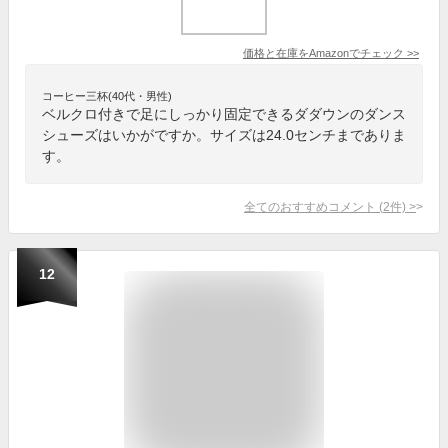
価格と在庫を
Amazon
でチェック
>>
コーヒー三杯(40代・男性)
ベルクロ付きで足にしっかり固定できるダダウンのダンス
シューズはいかがですか。サイズは24.0センチまでありま
す。
全てのおすすめコメント
(
2
件)
>
12