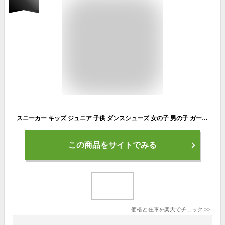
スニーカー キッズ ジュニア 子供 ダンスシューズ 女の子 男の子 ガールズ ボーイズ 白 ホワイト 黒 ブラック ダンススニーカー カジュアルシューズ 靴 ハイカット おしゃれ シンプル パークアベニュー PARK AVENUE PA-8132
この商品をサイトでみる
価格と在庫を
楽天
でチェック
>>