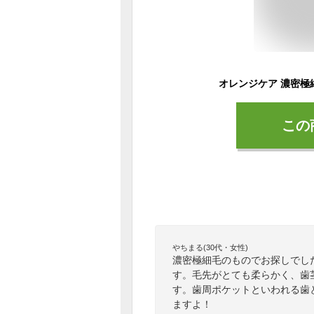
この
やちまる(30代・女性)
濃密極細毛のものでお探しでし
す。毛先がとても柔らかく、歯
す。歯周ポケットといわれる歯
ますよ！