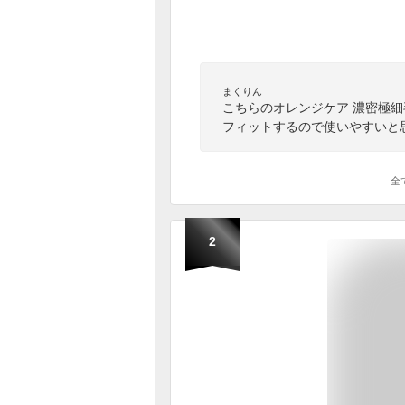
まくりん
こちらのオレンジケア 濃密極
フィットするので使いやすいと
全
2