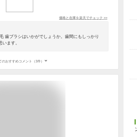
価格と在庫を
楽天
でチェック
>>
細毛 歯ブラシはいかがでしょうか。歯間にもしっかり
思います。
てのおすすめコメント（3件）