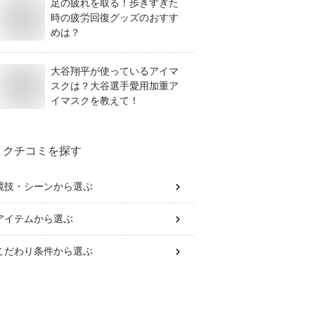
足の疲れを取る！歩きすぎた
時の疲労回復グッズのおすす
めは？
大谷翔平が使っているアイマ
スクは？大谷選手愛用加重ア
イマスクを教えて！
クチコミを探す
競技・シーン
から選ぶ
アイテム
から選ぶ
こだわり条件
から選ぶ