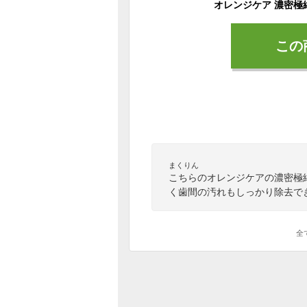
この
まくりん
こちらのオレンジケアの濃密極
く歯間の汚れもしっかり除去で
全