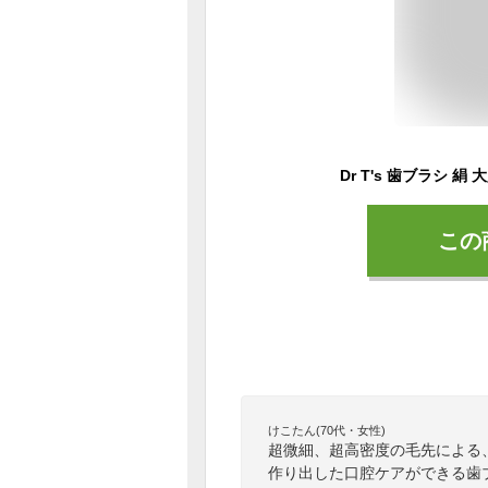
この
けこたん(70代・女性)
超微細、超高密度の毛先による
作り出した口腔ケアができる歯