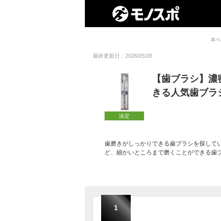
本ペ
最終更新日：2026/05/28
【歯ブラシ】濃
きる人気歯ブラ
決定
歯磨きがしっかりできる歯ブラシを探して
ど、細かいところまで磨くことができる歯
1