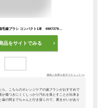
オレンジケア 濃密極細毛歯ブラシ コンパクト1本 4987379007594
商品をサイトでみる
価格と在庫を
楽天
でチェック
>>
たら、こちらのオレンジケアの歯ブラシがおすすめで
茎が傷つきにくくしっかり汚れを落とすことが出来ま
と歯の間までちゃんと行き届くので、磨きがいがあり