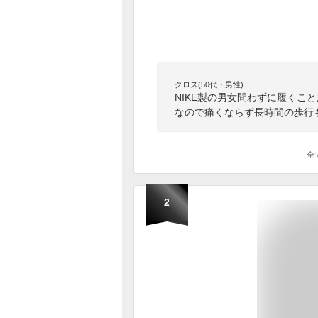
クロス(50代・男性)
NIKE製の男女問わずに履くこ
なので痛くならず長時間の歩行
全
2