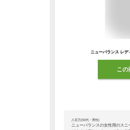
この
八百万(50代・男性)
ニューバランスの女性用のスニ