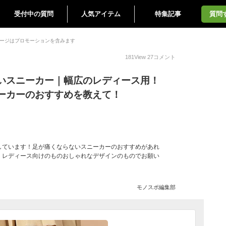
受付中の質問
人気アイテム
特集記事
質問
ージはプロモーションを含みます
181
View
27
コメント
いスニーカー｜幅広のレディース用！
ーカーのおすすめを教えて！
しています！足が痛くならないスニーカーのおすすめがあれ
！レディース向けのものおしゃれなデザインのものでお願い
モノスポ編集部