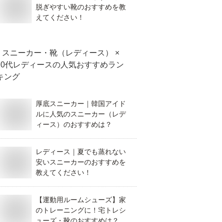
脱ぎやすい靴のおすすめを教
えてください！
スニーカー・靴（レディース） ×
20代レディース
の人気おすすめラン
キング
厚底スニーカー｜韓国アイド
ルに人気のスニーカー（レデ
ィース）のおすすめは？
レディース｜夏でも蒸れない
安いスニーカーのおすすめを
教えてください！
【運動用ルームシューズ】家
のトレーニングに！宅トレシ
ューズ・靴のおすすめは？