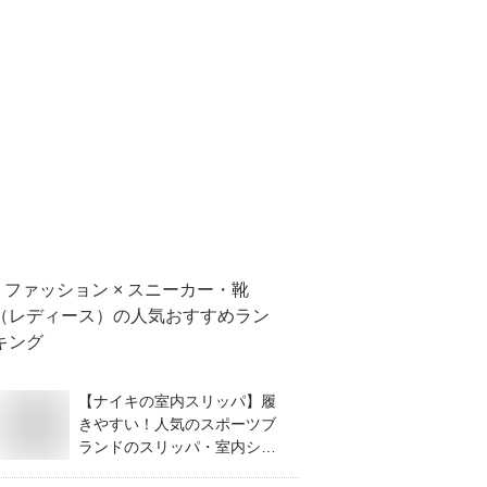
ファッション × スニーカー・靴
（レディース）
の人気おすすめラン
キング
【ナイキの室内スリッパ】履
きやすい！人気のスポーツブ
ランドのスリッパ・室内シュ
ーズはどれがおすすめ？