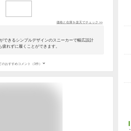
価格と在庫を
楽天
でチェック
>>
とができるシンプルデザインのスニーカーで幅広設計
も疲れずに履くことができます。
てのおすすめコメント（3件）