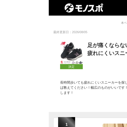
本ペ
最終更新日：2026/08/05
足が痛くならな
疲れにくいスニ
決定
長時間歩いても疲れにくいスニーカーを探
ば教えてください！幅広のものがいいです
します！
1