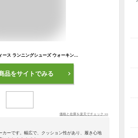
ニューバランス レディース ランニングシューズ ウォーキングシューズ スニーカー 靴 おしゃれ New Balance
商品をサイトでみる
価格と在庫を
楽天
でチェック
>>
ーカーです。幅広で、クッション性があり、履き心地