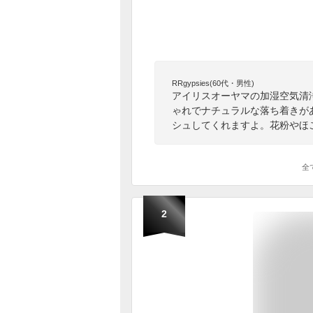
RRgypsies(60代・男性)
アイリスオーヤマの加湿空気清
ゃれでナチュラルな落ち着きが
シュしてくれますよ。花粉やほ
全
2