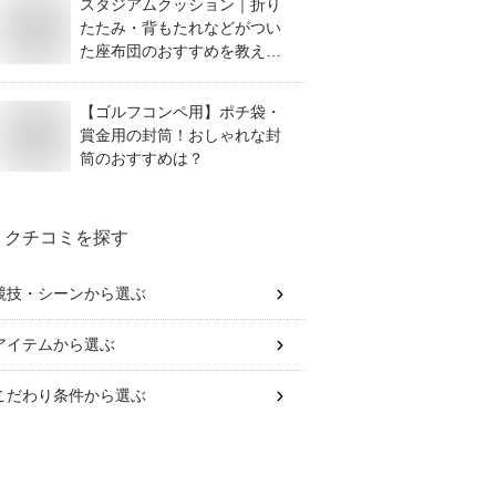
スタジアムクッション｜折り
たたみ・背もたれなどがつい
た座布団のおすすめを教え
て！
【ゴルフコンペ用】ポチ袋・
賞金用の封筒！おしゃれな封
筒のおすすめは？
クチコミを探す
競技・シーン
から選ぶ
アイテム
から選ぶ
こだわり条件
から選ぶ