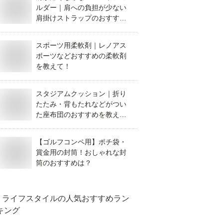
ルダー｜肩への負担が少ない
肩掛けストラップのおすすめ
は？
スポーツ用柔軟剤｜レノアス
ポーツなどおすすめの柔軟剤
を教えて！
スタジアムクッション｜折り
たたみ・背もたれなどがつい
た座布団のおすすめを教え
て！
【ゴルフコンペ用】ポチ袋・
賞金用の封筒！おしゃれな封
筒のおすすめは？
ライフスタイル
の人気おすすめラン
キング