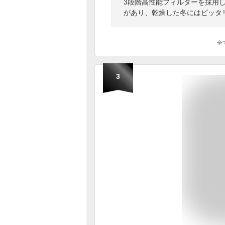
3段階高性能フィルターを採用
があり、乾燥した冬にはピッタ
全
3