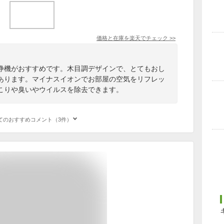
価格と在庫を
楽天
でチェック
>>
浄機がおすすめです。木目調デザインで、とてもおし
あります。マイナスイオンでお部屋の空気をリフレッ
こりや臭いやウイルスを除去できます。
てのおすすめコメント（3件）