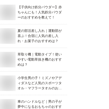
【子供向け鉄分パウダー】赤
ちゃんにも！人気鉄分パウダ
ーのおすすめを教えて！
夏の部活差し入れ｜運動部が
喜ぶ！合宿に人気の差し入
れ・お菓子のおすすめは？
草取り機｜電動タイプ！使い
やすい電動草抜き機のおすす
めは？
小学生男の子！ミズノやアデ
ィダスなど人気のスポーツタ
オル・マフラータオルのおす
すめは？
車のハンドルなど｜男の子が
夢中になるおもちゃのおすす