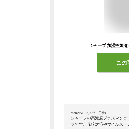
この
memory512(50代・男性)
シャープの高濃度プラズマクラ
プです。花粉対策やウイルス・