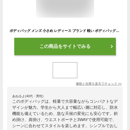
ボディバッグ メンズ 小さめ レディース ブランド 軽い ボディバッグメンズ 軽量 大容量 ボディーバッグ 学生 防水 肩掛けバッグ 斜め掛けバッグ 大人 ショルダーバッグ 40代 斜めがけ ウエストポーチ おしゃれ かっこいい ポーチ
この商品をサイトでみる
価格と在庫を
楽天
でチェック
>>
あねるよ(40代・男性)
このボディバッグは、軽量で大容量ながらコンパクトなデ
ザインが魅力。学生から大人まで幅広い層に対応し、防水
機能も備えているため、急な天候の変化にも安心です。斜
め掛け、肩掛け、ウエストポーチと3WAYで使用可能で、
シーンに合わせてスタイルを楽しめます。シンプルでおし