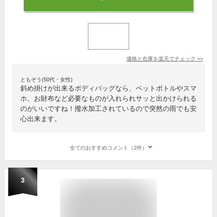
価格と在庫を
楽天
でチェック
>>
ともぞう(50代・女性)
斜め掛けが出来るボディバッグなら、ペットボトルやスマ
ホ、お財布など必要なものが入れられサッと出かけられる
のがいいですね！撥水加工されているので突然の雨でも安
心出来ます。
全てのおすすめコメント（2件）
3