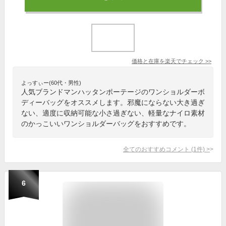
価格と在庫を
楽天
でチェック
>>
よっすぃー(60代・男性)
人気ブランドマンハッタンポーテージのワンショルダーボ
ディーバッグをオススメします。邪魔にならない大き過ぎ
ない、適度に収納可能な小さ過ぎない、軽量なナイロ素材
のかっこいいワンショルダーバッグをおすすめです。
全てのおすすめコメント
(
1
件)
>
6