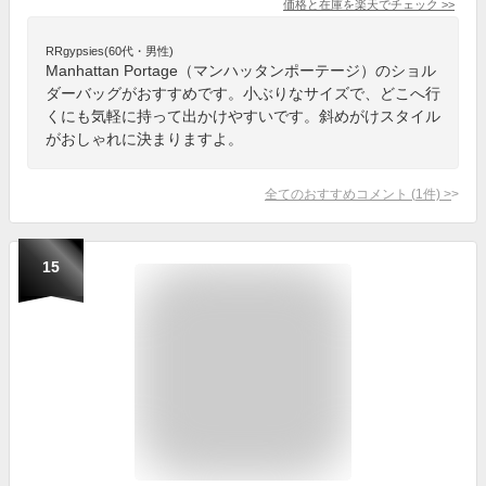
価格と在庫を
楽天
でチェック
>>
RRgypsies(60代・男性)
Manhattan Portage（マンハッタンポーテージ）のショル
ダーバッグがおすすめです。小ぶりなサイズで、どこへ行
くにも気軽に持って出かけやすいです。斜めがけスタイル
がおしゃれに決まりますよ。
全てのおすすめコメント
(
1
件)
>
15