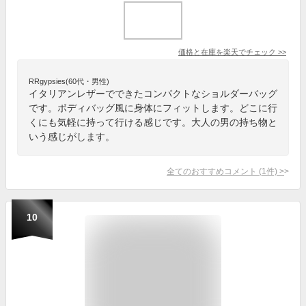
価格と在庫を
楽天
でチェック
>>
RRgypsies(60代・男性)
イタリアンレザーでできたコンパクトなショルダーバッグ
です。ボディバッグ風に身体にフィットします。どこに行
くにも気軽に持って行ける感じです。大人の男の持ち物と
いう感じがします。
全てのおすすめコメント
(
1
件)
>
10