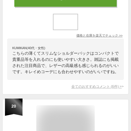
価格と在庫を
楽天
でチェック
>>
KUMIKAN(40代・女性)
こちらの薄くてスリムなショルダーバックはコンパクトで
貴重品等を入れるのにも使いやすい大きさ。雑誌にも掲載
された注目商品で、レザーの高級感も感じられるのがいい
です。キレイめコーデにも合わせやすいのがいいですね。
全てのおすすめコメント
(
6
件)
>
20