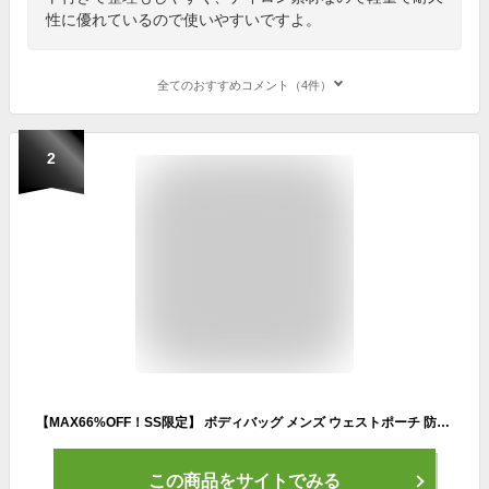
性に優れているので使いやすいですよ。
全てのおすすめコメント（4件）
2
【MAX66%OFF！SS限定】 ボディバッグ メンズ ウェストポーチ 防水 小さめ 斜めがけ 斜め掛け バッグ スリングバッグ ワン ショルダーバッグ ウェストバッグ 軽量 レディース かっこいい 撥水 肩掛け おしゃれ 男性 薄型 スモール ウェスト ミニ ボディー バッグ 兼用
この商品をサイトでみる