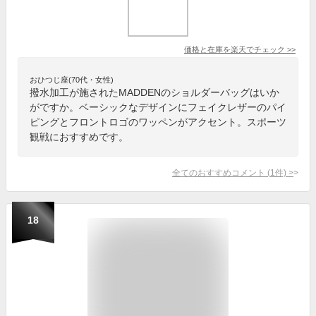
価格と在庫を
楽天
でチェック
>>
おひつじ座(70代・女性)
撥水加工が施されたMADDENのショルダーバッグはいか
がですか。ベーシックなデザインにフェイクレザーのパイ
ピングとフロントロゴのワッペンがアクセント。スポーツ
観戦におすすめです。
全てのおすすめコメント
(
1
件)
>
18