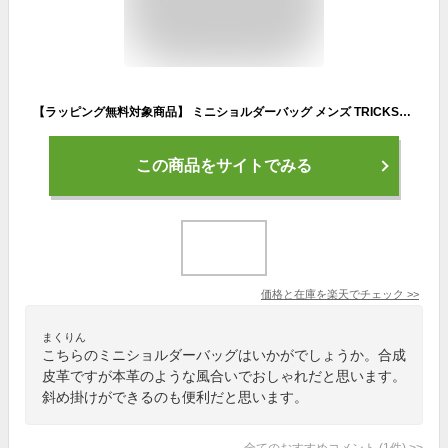
【ラッピング無料対象商品】 ミニショルダーバッグ メンズ TRICKSTER ミニ ショルダーバッグ MARTIN 小さめ B5 斜めがけ ブランド 合皮 小さい フェイクレザー 口折れ おしゃれ かっこいい 【送料無料】
この商品をサイトでみる
価格と在庫を
楽天
でチェック
>>
まくりん
こちらのミニショルダーバッグはいかがでしょうか。合成
皮革ですが本革のような風合いでおしゃれだと思います。
斜め掛けができるのも便利だと思います。
全てのおすすめコメント
(
1
件)
>