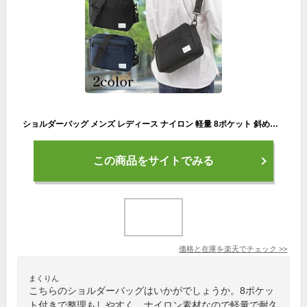
ショルダーバッグ メンズ レディース ナイロン 軽量 8ポケット 斜めがけ バッグ ウエストバッグ 小型 軽い 収納 ボディバッグ 人気 カバン ブランド アウトドア ビジネス 社会人 小さめ ギフト プレゼント
この商品をサイトでみる
価格と在庫を
楽天
でチェック
>>
まくりん
こちらのショルダーバッグはいかがでしょうか。8ポケッ
ト付きで整理もしやすく、ナイロン素材なので軽量で耐久