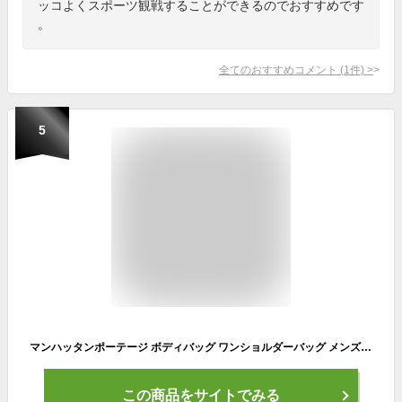
ッコよくスポーツ観戦することができるのでおすすめです
。
全てのおすすめコメント
(
1
件)
>
5
マンハッタンポーテージ ボディバッグ ワンショルダーバッグ メンズ レディース ブランド ナイロン 軽量 軽い おしゃれ かっこいい Manhattan Portage mp1927
この商品をサイトでみる