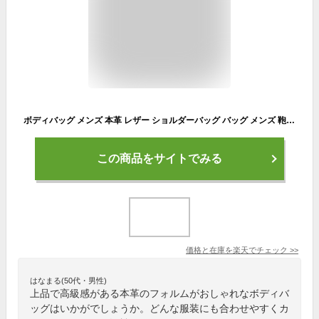
ボディバッグ メンズ 本革 レザー ショルダーバッグ バッグ メンズ 鞄 カバン ワンショルダー ボディーバッグ 送料無料 父の日 プレゼント ALI 7992944 yos プレゼント ギフト
この商品をサイトでみる
価格と在庫を
楽天
でチェック
>>
はなまる(50代・男性)
上品で高級感がある本革のフォルムがおしゃれなボディバ
ッグはいかがでしょうか。どんな服装にも合わせやすくカ