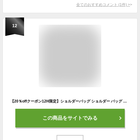
全てのおすすめコメント
(
1
件)
>
12
【20％offクーポン12H限定】ショルダーバッグ ショルダー バッグ 斜めがけバッグ レザー 小さめ メッセンジャーバッグ 本革 大人 かっこいい アンティーク調 重厚感 シンプル ツイル素材 ヴィンテージ コンパクト ミニショルダー クリスマスプレゼント
この商品をサイトでみる