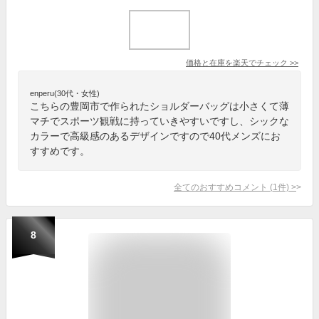
価格と在庫を
楽天
でチェック
>>
enperu(30代・女性)
こちらの豊岡市で作られたショルダーバッグは小さくて薄
マチでスポーツ観戦に持っていきやすいですし、シックな
カラーで高級感のあるデザインですので40代メンズにお
すすめです。
全てのおすすめコメント
(
1
件)
>
8