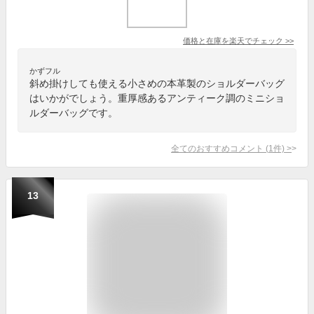
価格と在庫を
楽天
でチェック
>>
かずフル
斜め掛けしても使える小さめの本革製のショルダーバッグ
はいかがでしょう。重厚感あるアンティーク調のミニショ
ルダーバッグです。
全てのおすすめコメント
(
1
件)
>
13