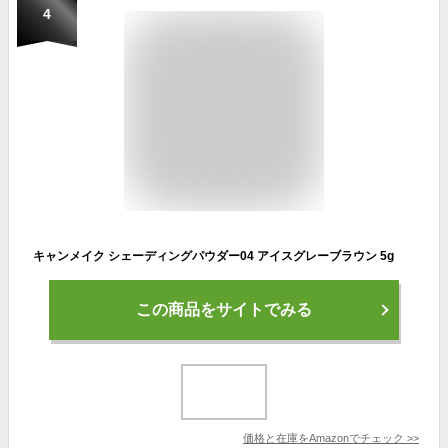
4
キャンメイク シェーディングパウダー04 アイスグレーブラウン 5g
この商品をサイトでみる
価格と在庫を
Amazon
でチェック
>>