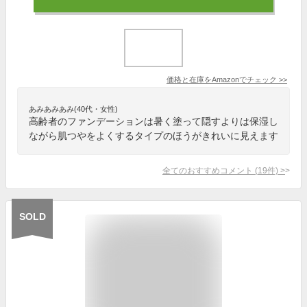
価格と在庫を
Amazon
でチェック
>>
あみあみあみ(40代・女性)
高齢者のファンデーションは暑く塗って隠すよりは保湿し
ながら肌つやをよくするタイプのほうがきれいに見えます
全てのおすすめコメント
(
19
件)
>
SOLD