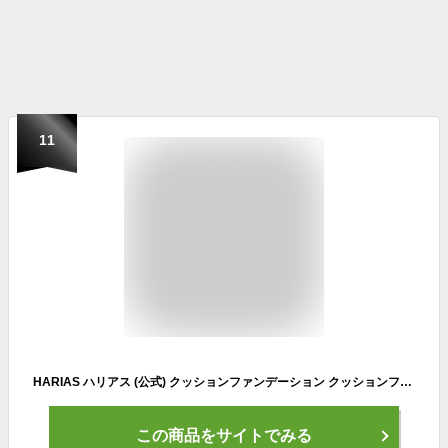
11
HARIAS ハリアス (公式) クッションファンデーション クッションファンデ SPF50+ ナイアシンアミド 医薬部外品 美容液 ファンデーション 人気ランキング (オークル)
この商品をサイトでみる