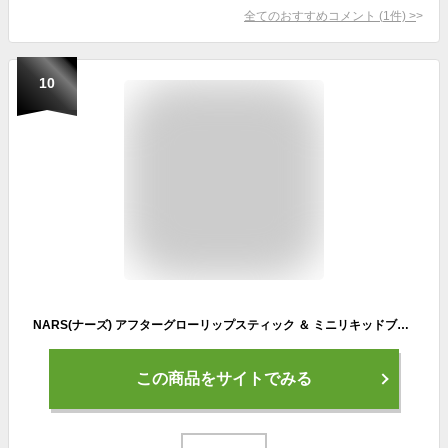
全てのおすすめコメント
(
1
件)
>
10
NARS(ナーズ) アフターグローリップスティック ＆ ミニリキッドブラッシュデュオ / 04494 777 ORGASM,SEX APPEAL/ピーチピンク＆ゴールデンシマー,ソフトピーチ (THE '24 KARAT COLLECTION 2024ホリデー限定コレクション)
この商品をサイトでみる