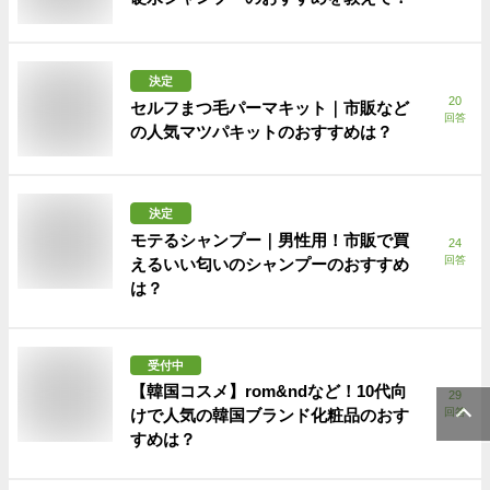
決定
20
セルフまつ毛パーマキット｜市販など
回答
の人気マツパキットのおすすめは？
決定
モテるシャンプー｜男性用！市販で買
24
回答
えるいい匂いのシャンプーのおすすめ
は？
受付中
【韓国コスメ】rom&ndなど！10代向
29
けで人気の韓国ブランド化粧品のおす
回答
すめは？