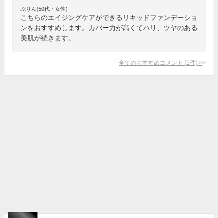
ぷりん(50代・女性)
こちらのエイジングケアができるリキッドファンデーショ
ンをおすすめします。カバー力が高くてハリ、ツヤのある
美肌が続きます。
全てのおすすめコメント
(
1
件)
>