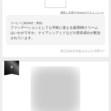
価格と在庫を
Amazon
でチェック
>>
コーヒー三杯(40代・男性)
ファンデーションとしても手軽に使える薬用BBクリーム
はいかがですか。ナイアシンアミドなどの美容成分が配合
されています。
全てのおすすめコメント
(
1
件)
>
9