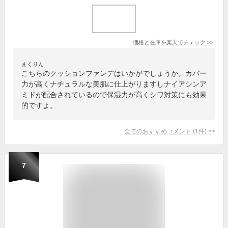
価格と在庫を
楽天
でチェック
>>
まくりん
こちらのクッションファンデはいかがでしょうか。カバー
力が高くナチュラルな美肌に仕上がりますしナイアシンア
ミドが配合されているので保湿力が高くシワ対策にも効果
的ですよ。
全てのおすすめコメント
(
1
件)
>
7