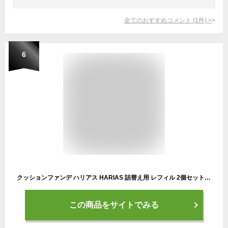
全てのおすすめコメント
(
1
件)
>
6
クッションファンデ ハリアス HARIAS 詰替え用 レフィル 2個セット 【公式】 クッションコンパクト ファンデーション 高濃度 フラバンジェノール SPF50+ PA+++ UVケア シワ 改善 シミ 予防 ナイアシンアミド
この商品をサイトでみる