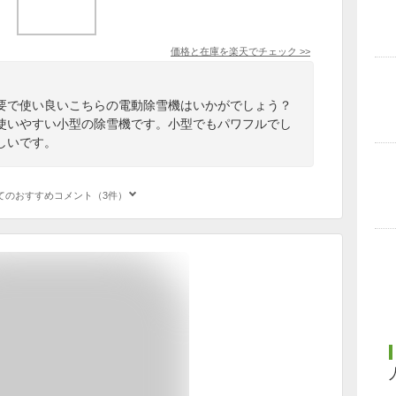
価格と在庫を
楽天
でチェック
>>
要で使い良いこちらの電動除雪機はいかがでしょう？
使いやすい小型の除雪機です。小型でもパワフルでし
しいです。
てのおすすめコメント（3件）