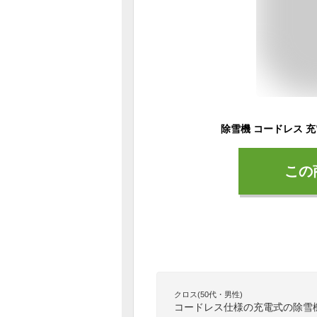
この
クロス(50代・男性)
コードレス仕様の充電式の除雪