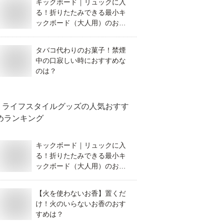
キックボード｜リュックに入
る！折りたたみできる最小キ
ックボード（大人用）のおす
すめを教えて！
タバコ代わりのお菓子！禁煙
中の口寂しい時におすすめな
のは？
ライフスタイルグッズ
の人気おすす
めランキング
キックボード｜リュックに入
る！折りたたみできる最小キ
ックボード（大人用）のおす
すめを教えて！
【火を使わないお香】置くだ
け！火のいらないお香のおす
すめは？