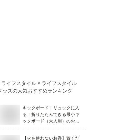
ライフスタイル × ライフスタイル
グッズ
の人気おすすめランキング
キックボード｜リュックに入
る！折りたたみできる最小キ
ックボード（大人用）のおす
すめを教えて！
【火を使わないお香】置くだ