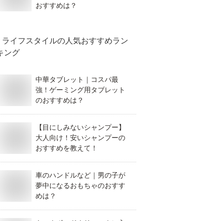
おすすめは？
ライフスタイル
の人気おすすめラン
キング
中華タブレット｜コスパ最
強！ゲーミング用タブレット
のおすすめは？
【目にしみないシャンプー】
大人向け！安いシャンプーの
おすすめを教えて！
車のハンドルなど｜男の子が
夢中になるおもちゃのおすす
めは？