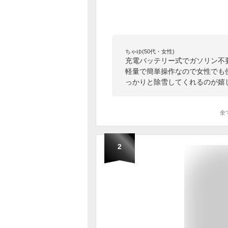
ちゃゆ(50代・女性)
充電バッテリー式でガソリン不
軽量で簡単操作なので女性でも
っかりと除雪してくれるのが嬉
全
2