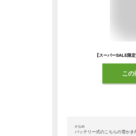
この
かなめ
バッテリー式のこちらの雪かき