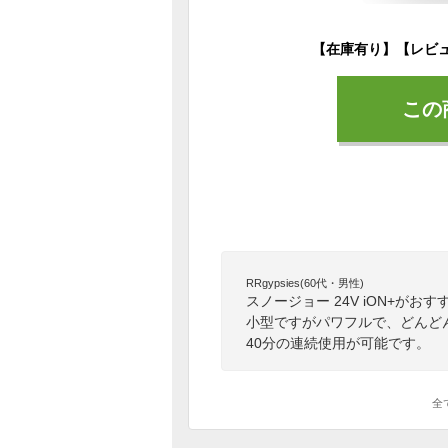
この
RRgypsies(60代・男性)
スノージョー 24V iON+が
小型ですがパワフルで、どんど
40分の連続使用が可能です。
全