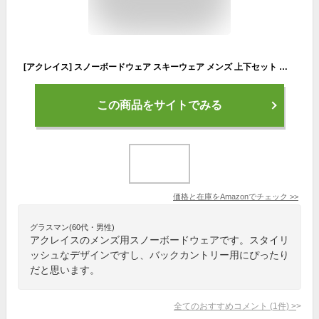
[アクレイス] スノーボードウェア スキーウェア メンズ 上下セット スノボウェア スノボーウェア スノーウェア スキー スノーボード al-ss2305msbu-ow
この商品をサイトでみる
価格と在庫を
Amazon
でチェック
>>
グラスマン(60代・男性)
アクレイスのメンズ用スノーボードウェアです。スタイリ
ッシュなデザインですし、バックカントリー用にぴったり
だと思います。
全てのおすすめコメント
(
1
件)
>