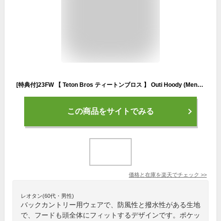
[特典付]23FW 【 Teton Bros ティートンブロス 】 Outi Hoody (Men) ウェア バックカントリー 登山 キャンプ アウトドア スキー スノーボード
この商品をサイトでみる
価格と在庫を
楽天
でチェック
>>
レオタン(60代・男性)
バックカントリー用ウェアで、防風性と撥水性がある生地
で、フードも頭全体にフィットするデザインです。ポケッ