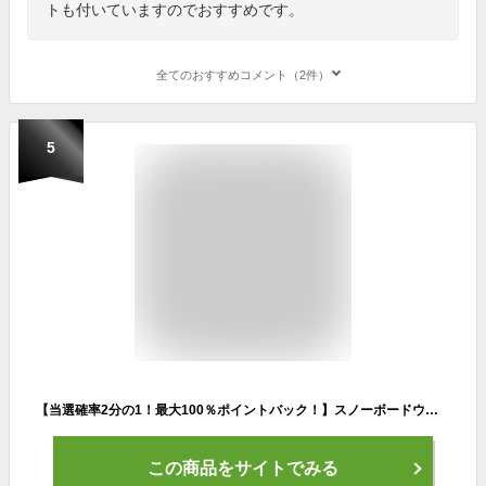
トも付いていますのでおすすめです。
全てのおすすめコメント（2件）
5
【当選確率2分の1！最大100％ポイントバック！】スノーボードウェア メンズ ユニセックス 上下セット スノボウェア ジャケット パンツ 43DEGREES 2023-2024モデル DLITE スキーウェア スノーボード ウェア スノボ ボード ウエア セット
この商品をサイトでみる