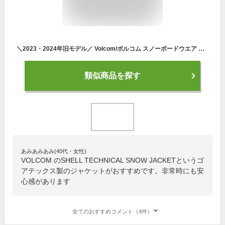
＼2023・2024年旧モデル／ Volcom/ボルコム スノーボードウエア ジャケット VOLCOM SHELL TECHNICAL SNOW JACKET L GORE-TEX JACKET スノーボード ウエア 防水ジャケット ゴアテックス ゴア GORE防水ウェア バックカントリー仕様 SNOWBOARD 正規品
類似商品を探す
あみあみあみ(40代・女性)
VOLCOM のSHELL TECHNICAL SNOW JACKETというゴ
アテックス製のジャケットがおすすめです。非常時にも安
心感があります
全てのおすすめコメント（4件）