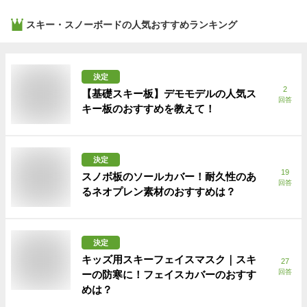
スキー・スノーボード
の人気おすすめランキング
決定
2
【基礎スキー板】デモモデルの人気ス
回答
キー板のおすすめを教えて！
決定
19
スノボ板のソールカバー！耐久性のあ
回答
るネオプレン素材のおすすめは？
決定
キッズ用スキーフェイスマスク｜スキ
27
回答
ーの防寒に！フェイスカバーのおすす
めは？