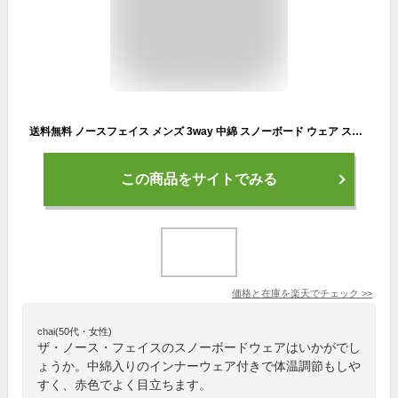
送料無料 ノースフェイス メンズ 3way 中綿 スノーボード ウェア スキー THE NORTH FACE スノーバード トリクライメイト ジャケット Snowbird Triclamete Jacket レッド系 NS62310 25%off
この商品をサイトでみる
価格と在庫を
楽天
でチェック
>>
chai(50代・女性)
ザ・ノース・フェイスのスノーボードウェアはいかがでし
ょうか。中綿入りのインナーウェア付きで体温調節もしや
すく、赤色でよく目立ちます。