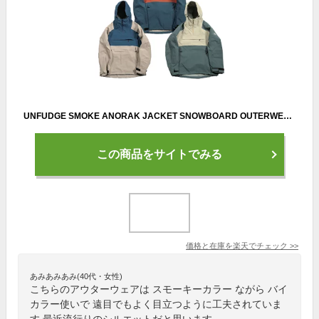
UNFUDGE SMOKE ANORAK JACKET SNOWBOARD OUTERWEAR アンファッジ アウター ウェア スモーク アノラック ジャケット プルオーバー メンズ バックカントリー 2022-23年モデル
この商品をサイトでみる
価格と在庫を
楽天
でチェック
>>
あみあみあみ(40代・女性)
こちらのアウターウェアは スモーキーカラー ながら バイ
カラー使いで 遠目でもよく目立つように工夫されていま
す 最近流行りのシルエットだと思います