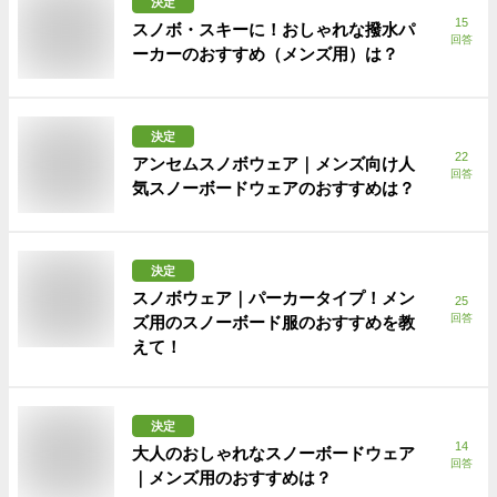
決定
15
スノボ・スキーに！おしゃれな撥水パ
回答
ーカーのおすすめ（メンズ用）は？
決定
22
アンセムスノボウェア｜メンズ向け人
回答
気スノーボードウェアのおすすめは？
決定
スノボウェア｜パーカータイプ！メン
25
回答
ズ用のスノーボード服のおすすめを教
えて！
決定
14
大人のおしゃれなスノーボードウェア
回答
｜メンズ用のおすすめは？