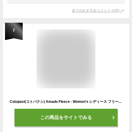
全てのおすすめコメント
(
1
件)
>
7
Cotopaxi(コトパクシ) Amado Fleece - Women's レディース フリース ミドルレイヤー 2022fw 新作 【トレイルランニング トレラン ジョギング アウトドア キャンプ ウェア アウター スキー スノーボード バックカントリー 雪山 登山】 SALE セール
この商品をサイトでみる