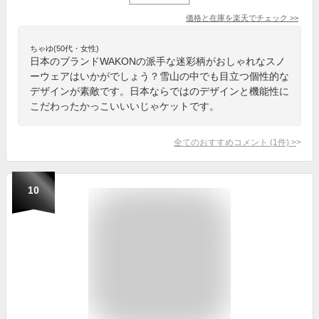
価格と在庫を
楽天
でチェック
>>
ちゃゆ(50代・女性)
日本のブランドWAKONの派手な迷彩柄がおしゃれなスノ
ーウェアはいかがでしょう？雪山の中でも目立つ個性的な
デザインが素敵です。日本ならではのデザインと機能性に
こだわったかっこいいいじゃケットです。
全てのおすすめコメント
(
1
件)
>
10