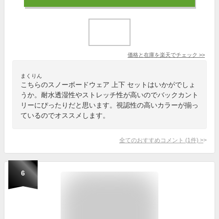
価格と在庫を
楽天
でチェック
>>
まくりん
こちらのスノーボードウェア 上下 セットはいかがでしょ
うか。耐水透湿性やストレッチ性が高いのでバックカント
リーにぴったりだと思います。視認性の高いカラーが揃っ
ているのでオススメします。
全てのおすすめコメント
(
1
件)
>
6