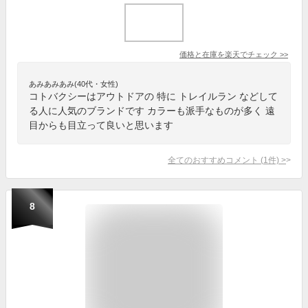
価格と在庫を
楽天
でチェック
>>
あみあみあみ(40代・女性)
コトバクシーはアウトドアの 特に トレイルラン などして
る人に人気のブランドです カラーも派手なものが多く 遠
目からも目立って良いと思います
全てのおすすめコメント
(
1
件)
>
8