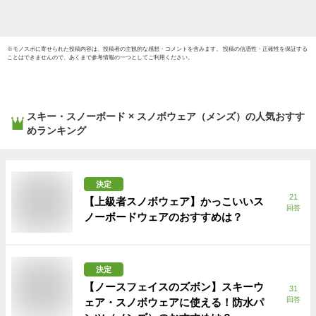
※
モノスポ
に寄せられた投稿内容は、投稿者の主観的な感想・コメントを含みます。 投稿の信憑性・正確性を保証する
ことはできませんので、あくまで参考情報の一つとしてご利用ください。
スキー・スノーボード × スノボウェア（メンズ）
の人気おすす
めランキング
決定
21
【上級者スノボウェア】かっこいいス
回答
ノーボードウェアのおすすめは？
決定
【ノースフェイスのズボン】スキーウ
31
回答
ェア・スノボウェアに使える！防水パ