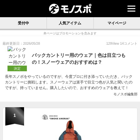
受付中
人気アイテム
マイページ
本ページはプロモーションを含みます
最終更新日：2026/05/28
129
View
14
コメント
バックカントリー用のウェア｜色は目立つも
の！スノーウェアのおすすめは？
決定
長年スノボをやっているのですが、今度プロに付き添っていただき、バック
カントリーに挑戦します。スノーウェアは派手で目立つ色が人気と聞いたの
ですが、持っていません。購入したいので、おすすめのウェアを教えて！
モノスポ編集部
1