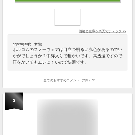
価格と在庫を
楽天
でチェック
>>
enperu(30代・女性)
ボルコムのスノーウェアは目立つ明るい赤色があるのでい
かがでしょうか？中綿入りで暖かいです。高透湿ですので
汗をかいてもムレにくいので快適です。
全てのおすすめコメント（2件）
3