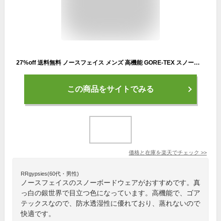
27%off 送料無料 ノースフェイス メンズ 高機能 GORE-TEX スノーボード ウェア スキー THE NORTH FACE ゴアテックス パウダー ガイド ライト ジャケット Powder Guide Light Jacket イエロー系 NS62305
この商品をサイトでみる
価格と在庫を
楽天
でチェック
>>
RRgypsies(60代・男性)
ノースフェイスのスノーボードウェアがおすすめです。真
っ白の銀世界で目立つ色になっています。高機能で、ゴア
テックスなので、防水透湿性に優れており、蒸れないので
快適です。