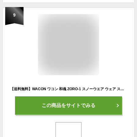
9
【送料無料】WACON ワコン 和魂 ZORO-1 スノーウエア ウェア スノーボードウェア L 派手 ジャケット アウター スノーボード スノボー SNOWBOARD 正規品 メンズ レディース ユニセックス
この商品をサイトでみる