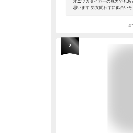
オニヅカタイガーの魅力でもある
思います 男女問わずに似合いそ
全
3