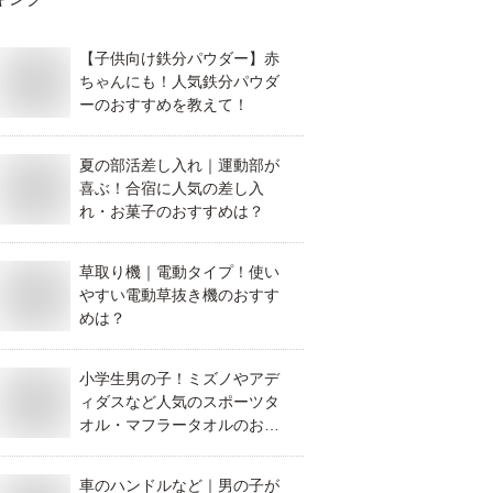
【子供向け鉄分パウダー】赤
ちゃんにも！人気鉄分パウダ
ーのおすすめを教えて！
夏の部活差し入れ｜運動部が
喜ぶ！合宿に人気の差し入
れ・お菓子のおすすめは？
草取り機｜電動タイプ！使い
やすい電動草抜き機のおすす
めは？
小学生男の子！ミズノやアデ
ィダスなど人気のスポーツタ
オル・マフラータオルのおす
すめは？
車のハンドルなど｜男の子が