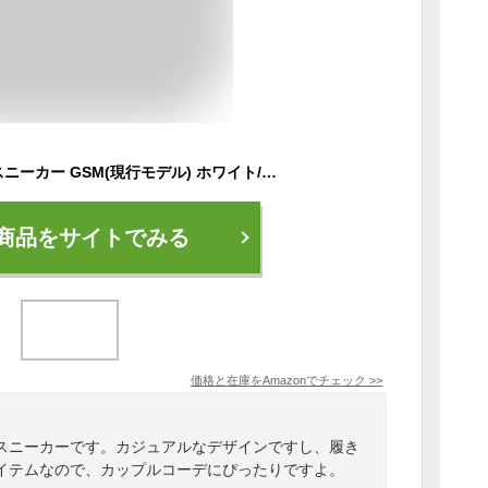
[オニツカタイガー] スニーカー GSM(現行モデル) ホワイト/クラシックレッド 27.0 cm
商品をサイトでみる
価格と在庫を
Amazon
でチェック
>>
スニーカーです。カジュアルなデザインですし、履き
イテムなので、カップルコーデにぴったりですよ。