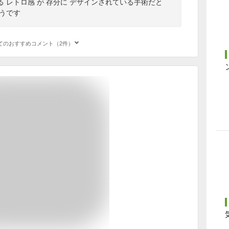
 レトロ感 が 存分に デザインされている手術だと
うです
てのおすすめコメント（2件）