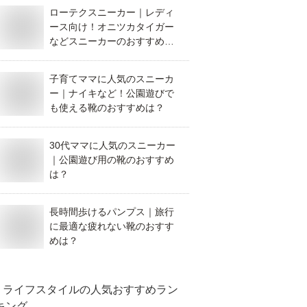
ローテクスニーカー｜レディ
ース向け！オニツカタイガー
などスニーカーのおすすめ
は？
子育てママに人気のスニーカ
ー｜ナイキなど！公園遊びで
も使える靴のおすすめは？
30代ママに人気のスニーカー
｜公園遊び用の靴のおすすめ
は？
長時間歩けるパンプス｜旅行
に最適な疲れない靴のおすす
めは？
ライフスタイル
の人気おすすめラン
キング