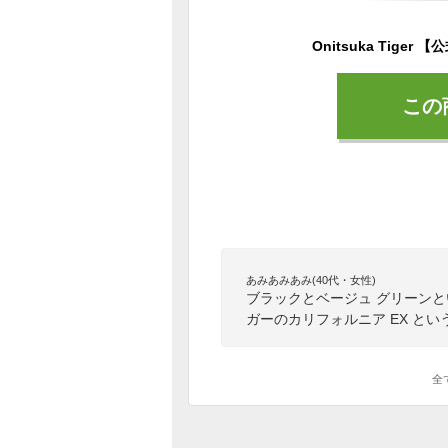
この
あみあみあみ(40代・女性)
ブラックとベージュ グリーン
ガーのカリフォルニア EX と
全