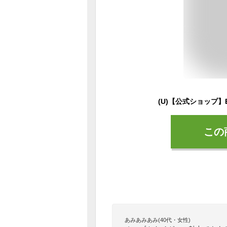
この
あみあみあみ(40代・女性)