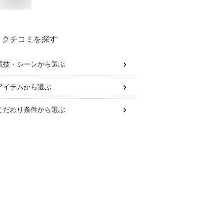
クチコミを探す
競技・シーン
から選ぶ
アイテム
から選ぶ
こだわり条件
から選ぶ