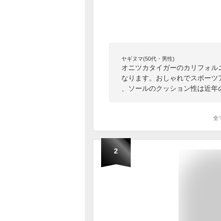
ヤギヌマ(50代・男性)
オニツカタイガーのカリフォルニ
なります。おしゃれでスポーツ
、ソールのクッション性は近年
全
2