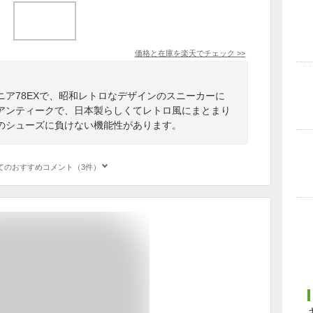
価格と在庫を
楽天
でチェック
>>
ア78EXで、昭和レトロなデザインのスニーカーに
アンティークで、日本製らしくてレトロ風にまとまり
のシューズに負けない機能性があります。
てのおすすめコメント（3件）