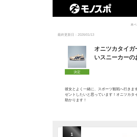
本ペ
最終更新日：2026/01/13
オニツカタイガ
いスニーカーの
決定
彼女とよく一緒に、スポーツ観戦へ行きま
ゼントしたいと思っています！オニツカタ
助かります！
1