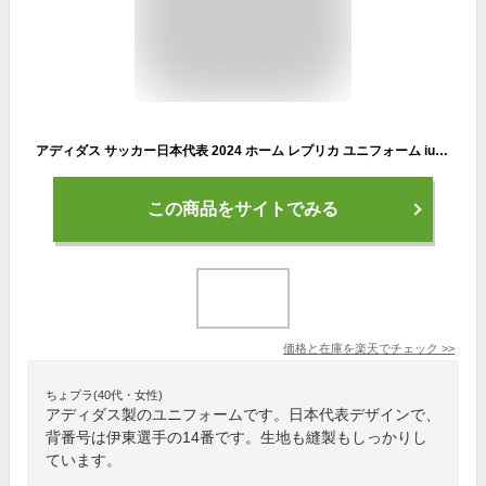
アディダス サッカー日本代表 2024 ホーム レプリカ ユニフォーム iu0964 背番号14 伊東純也 【adidas|アディダス】サッカー日本代表レプリカウェアーkmw71-14-ito
この商品をサイトでみる
価格と在庫を
楽天
でチェック
>>
ちょプラ(40代・女性)
アディダス製のユニフォームです。日本代表デザインで、
背番号は伊東選手の14番です。生地も縫製もしっかりし
ています。