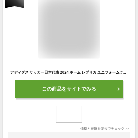
アディダス サッカー日本代表 2024 ホーム レプリカ ユニフォーム #14 伊東純也 KMW71-IU0964 ★ステンレスマグプレゼント★
この商品をサイトでみる
価格と在庫を
楽天
でチェック
>>