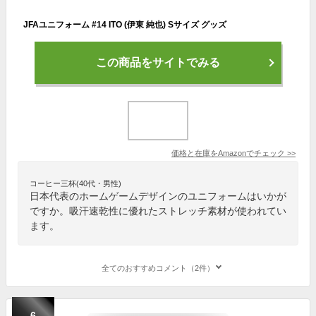
JFAユニフォーム #14 ITO (伊東 純也) Sサイズ グッズ
この商品をサイトでみる
価格と在庫を
Amazon
でチェック
>>
コーヒー三杯(40代・男性)
日本代表のホームゲームデザインのユニフォームはいかが
ですか。吸汗速乾性に優れたストレッチ素材が使われてい
ます。
全てのおすすめコメント（2件）
6