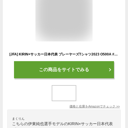
[JFA] KIRIN×サッカー日本代表 プレーヤーズTシャツ2023 O500A #14伊東純也 KIDSFREE
この商品をサイトでみる
価格と在庫を
Amazon
でチェック
>>
まくりん
こちらの伊東純也選手モデルのKIRIN×サッカー日本代表