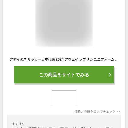
アディダス サッカー日本代表 2024 アウェイ レプリカ ユニフォーム iu0963 背番号14 伊東純也 【adidas|アディダス】サッカー日本代表レプリカウェアーkmw70-14-ito
この商品をサイトでみる
価格と在庫を
楽天
でチェック
>>
まくりん