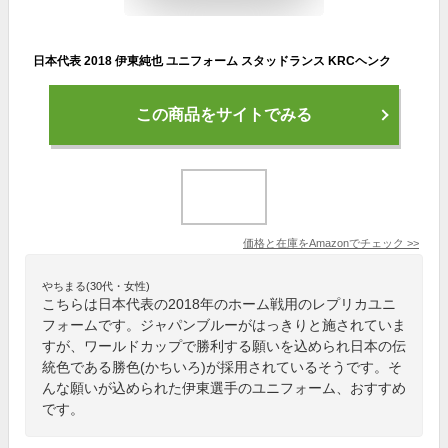
日本代表 2018 伊東純也 ユニフォーム スタッドランス KRCヘンク
この商品をサイトでみる
価格と在庫を
Amazon
でチェック
>>
やちまる(30代・女性)
こちらは日本代表の2018年のホーム戦用のレプリカユニ
フォームです。ジャパンブルーがはっきりと施されていま
すが、ワールドカップで勝利する願いを込められ日本の伝
統色である勝色(かちいろ)が採用されているそうです。そ
んな願いが込められた伊東選手のユニフォーム、おすすめ
です。