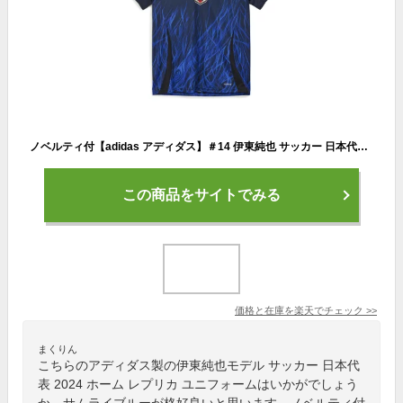
ノベルティ付【adidas アディダス】＃14 伊東純也 サッカー 日本代表 2024 ホーム レプリカ ユニフォーム KMW71 IU0964 マーク付き レアルスポーツ
この商品をサイトでみる
価格と在庫を
楽天
でチェック
>>
まくりん
こちらのアディダス製の伊東純也モデル サッカー 日本代
表 2024 ホーム レプリカ ユニフォームはいかがでしょう
か。サムライブルーが格好良いと思います。ノベルティ付