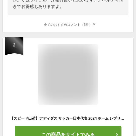
きでお得感もありますよ。
全てのおすすめコメント（3件）
2
【スピード出荷】アディダス サッカー日本代表 2024 ホーム レプリカ ユニフォーム #14 伊東純也 KMW71-IU0964 ★ステンレスマグプレゼント★
この商品をサイトでみる