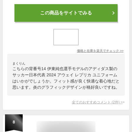
この商品をサイトでみる
価格と在庫を
楽天
でチェック
>>
まくりん
こちらの背番号14 伊東純也選手モデルのアディダス製の
サッカー日本代表 2024 アウェイ レプリカ ユニフォーム
はいかがでしょうか。フィット感が良く快適な着心地だと
思います。炎のグラフィックデザインが格好良いですね。
全てのおすすめコメント
(
2
件)
>
8