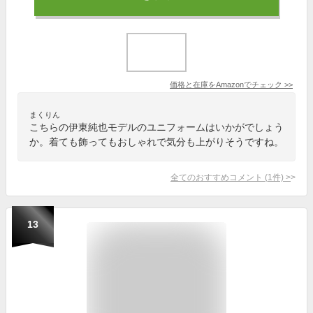
価格と在庫を
Amazon
でチェック
>>
まくりん
こちらの伊東純也モデルのユニフォームはいかがでしょう
か。着ても飾ってもおしゃれで気分も上がりそうですね。
全てのおすすめコメント
(
1
件)
>
13