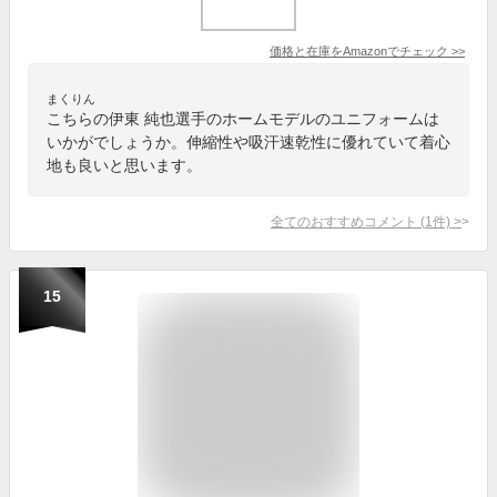
価格と在庫を
Amazon
でチェック
>>
まくりん
こちらの伊東 純也選手のホームモデルのユニフォームは
いかがでしょうか。伸縮性や吸汗速乾性に優れていて着心
地も良いと思います。
全てのおすすめコメント
(
1
件)
>
15