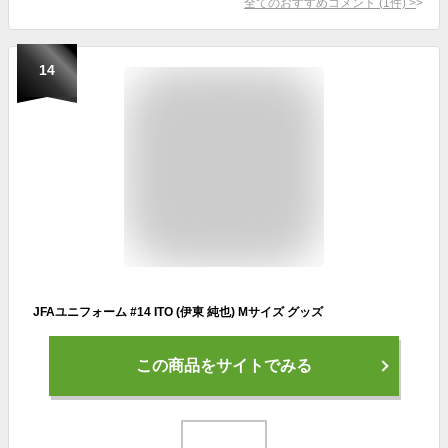
全てのおすすめコメント
(
1
件)
>
14
JFAユニフォーム #14 ITO (伊東 純也) Mサイズ グッズ
この商品をサイトでみる