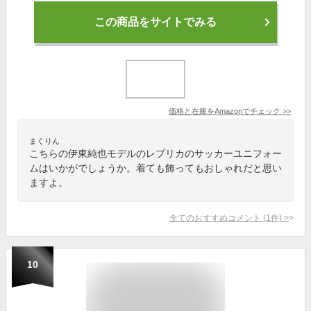
この商品をサイトでみる
価格と在庫を
Amazon
でチェック
>>
まくりん
こちらの伊東純也モデルのレプリカのサッカーユニフォー
ムはいかがでしょうか。着ても飾ってもおしゃれだと思い
ますよ。
全てのおすすめコメント
(
1
件)
>
10