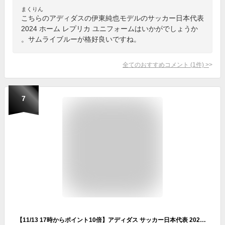
まくりん
こちらのアディダスの伊東純也モデルのサッカー日本代表
2024 ホーム レプリカ ユニフォームはいかがでしょうか
。サムライブルーが格好良いですね。
全てのおすすめコメント
(
1
件)
>
7
【11/13 17時からポイント10倍】アディダス サッカー日本代表 2024 アウェイ レプリカ ユニフォーム iu0963 背番号14 伊東純也 【adidas|アディダス】サッカー日本代表レプリカウェアーkmw70-14-ito