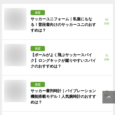
決定
サッカーユニフォーム｜私服にもな
62
回答
る！普段着向けのサッカーユニのおす
すめは？
決定
【ボールがよく飛ぶサッカースパイ
31
回答
ク】ロングキックが蹴りやすいスパイ
クのおすすめは？
決定
サッカー審判時計｜バイブレーション
39
回答
機能搭載モデル！人気腕時計のおすす
めは？