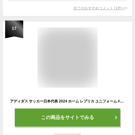
全てのおすすめコメント
(
1
件)
>
17
アディダス サッカー日本代表 2024 ホーム レプリカ ユニフォーム #14 伊東純也 KMW71-IU0964 ★ステンレスマグプレゼント★
この商品をサイトでみる