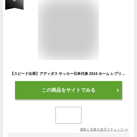
【スピード出荷】アディダス サッカー日本代表 2024 ホーム レプリカ ユニフォーム #14 伊東純也 KMW71-IU0964 ★ステンレスマグプレゼント★
この商品をサイトでみる
価格と在庫を
楽天
でチェック
>>