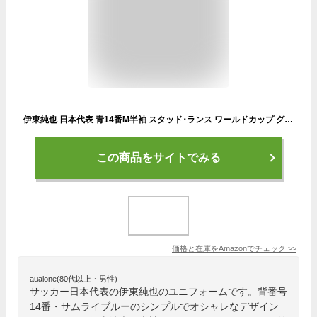
伊東純也 日本代表 青14番M半袖 スタッド･ランス ワールドカップ グッズ
この商品をサイトでみる
価格と在庫を
Amazon
でチェック
>>
aualone(80代以上・男性)
サッカー日本代表の伊東純也のユニフォームです。背番号
14番・サムライブルーのシンプルでオシャレなデザイン