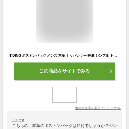
TIDING ボストンバッグ メンズ 本革 ナッパレザー 軽量 シンプル トラベルバッグ 1泊 2泊 ゴルフ 旅行鞄 修学旅行 帰省 大容量 2WAY 牛革 黒
この商品をサイトでみる
価格と在庫を
楽天
でチェック
>>
だんご鼻
こちらの、本革のボストンバッグは如何でしょうか？シン