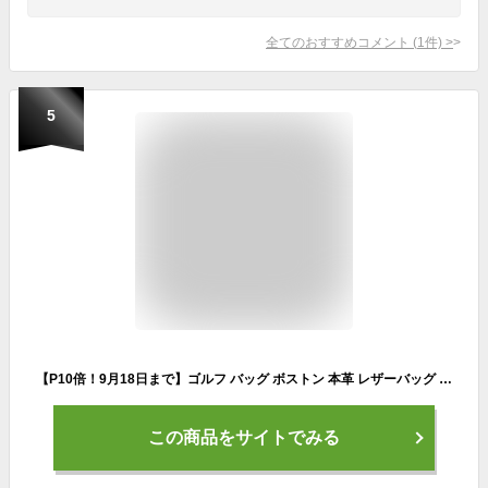
全てのおすすめコメント
(
1
件)
>
5
【P10倍！9月18日まで】ゴルフ バッグ ボストン 本革 レザーバッグ メンズ ボストンバッグ シューズ収納 ゴルフバッグ ショルダーバッグ スポーツ オシャレ 鞄 カバン ゴルフ用品 軽量 防水 靴 ポケット 大容量 ファスナーポケット 横型
この商品をサイトでみる