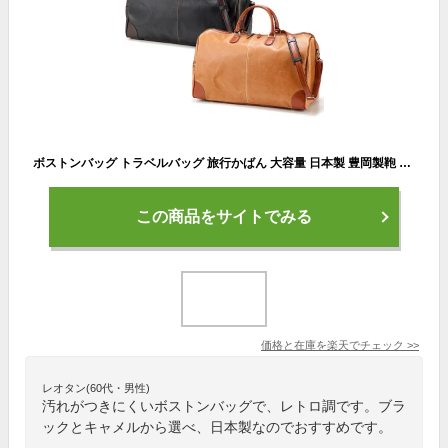
ボストンバッグ トラベルバッグ 旅行かばん 大容量 日本製 豊岡製鞄 レトロ 50cm メンズ レディース 男女兼用 出張 ゴルフ アンティーク ブラック キャメル
この商品をサイトでみる
価格と在庫を
楽天
でチェック
>>
レオタン(60代・男性)
汚れがつきにくいボストンバッグで、レトロ調です。ブラ
ックとキャメルから選べ、日本製なのでおすすめです。