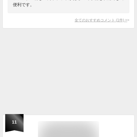
便利です。
全てのおすすめコメント
(
1
件)
>
11