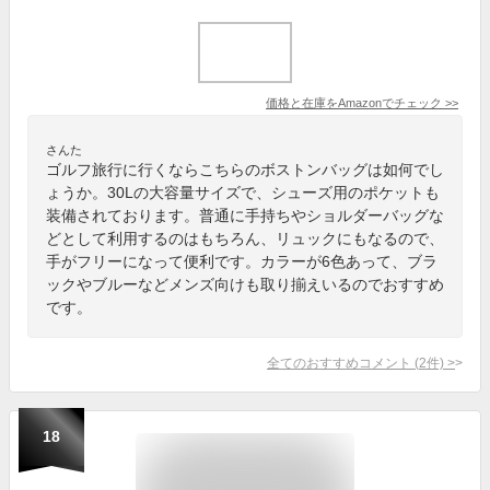
価格と在庫を
Amazon
でチェック
>>
さんた
ゴルフ旅行に行くならこちらのボストンバッグは如何でし
ょうか。30Lの大容量サイズで、シューズ用のポケットも
装備されております。普通に手持ちやショルダーバッグな
どとして利用するのはもちろん、リュックにもなるので、
手がフリーになって便利です。カラーが6色あって、ブラ
ックやブルーなどメンズ向けも取り揃えいるのでおすすめ
です。
全てのおすすめコメント
(
2
件)
>
18