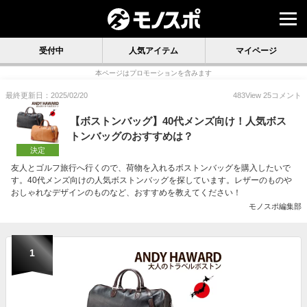
受付中
人気アイテム
マイページ
本ページはプロモーションを含みます
最終更新日：2025/02/20
483
View
25
コメント
【ボストンバッグ】40代メンズ向け！人気ボス
トンバッグのおすすめは？
決定
友人とゴルフ旅行へ行くので、荷物を入れるボストンバッグを購入したいで
す。40代メンズ向けの人気ボストンバッグを探しています。レザーのものや
おしゃれなデザインのものなど、おすすめを教えてください！
モノスポ編集部
1