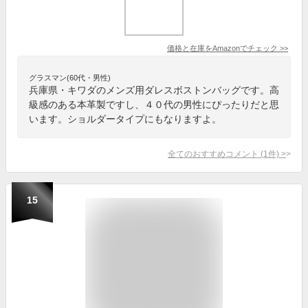
価格と在庫を
Amazon
でチェック
>>
グラスマン(60代・男性)
兵庫県・キワダのメンズ用ダレスボストンバッグです。高
級感のある本革製ですし、４０代の男性にぴったりだと思
います。ショルダータイプにもなりますよ。
全てのおすすめコメント
(
1
件)
>
15