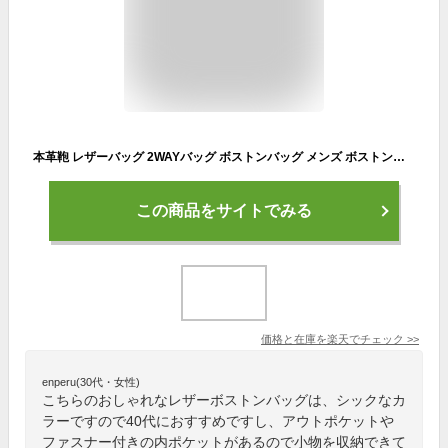
本革鞄 レザーバッグ 2WAYバッグ ボストンバッグ メンズ ボストンバック レザーショルダーバッグ EROS800 プレゼント
この商品をサイトでみる
価格と在庫を
楽天
でチェック
>>
enperu(30代・女性)
こちらのおしゃれなレザーボストンバッグは、シックなカ
ラーですので40代におすすめですし、アウトポケットや
ファスナー付きの内ポケットがあるので小物を収納できて