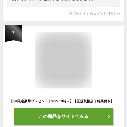
全てのおすすめコメント
(
1
件)
>
7
【5H限定豪華プレゼント｜9/15 19時～】【正規取扱店｜特典付き】カステルバジャック パンセ ボストンバッグ メンズ レディース ブランド ゴルフ 旅行 1泊 CASTELBAJAC 059311 cpn10
この商品をサイトでみる