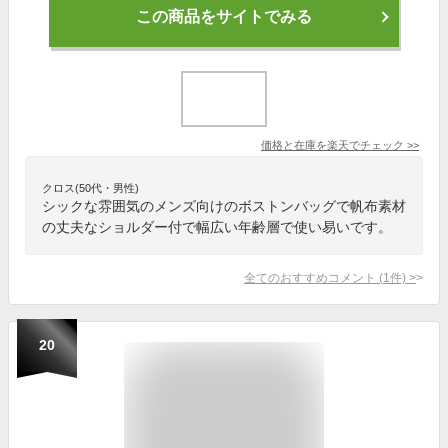
この商品をサイトでみる
価格と在庫を
楽天
でチェック
>>
クロス(50代・男性)
シックな雰囲気のメンズ向けのボストンバッグで帆布素材
の丈夫なショルダー付で幅広い年齢層で使い易いです。
全てのおすすめコメント
(
1
件)
>
20