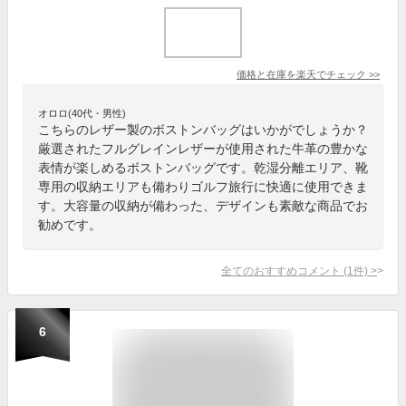
価格と在庫を
楽天
でチェック
>>
オロロ(40代・男性)
こちらのレザー製のボストンバッグはいかがでしょうか？
厳選されたフルグレインレザーが使用された牛革の豊かな
表情が楽しめるボストンバッグです。乾湿分離エリア、靴
専用の収納エリアも備わりゴルフ旅行に快適に使用できま
す。大容量の収納が備わった、デザインも素敵な商品でお
勧めです。
全てのおすすめコメント
(
1
件)
>
6