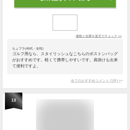
価格と在庫を
楽天
でチェック
>>
ちょプラ(40代・女性)
ゴルフ用なら、スタイリッシュなこちらのボストンバッグ
がおすすめです。軽くて携帯しやすいです。肩掛けも出来
て便利ですよ。
全てのおすすめコメント
(
1
件)
>
13