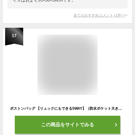
全てのおすすめコメント
(
1
件)
>
17
ボストンバッグ 【リュックにもできる5WAY】（防水ポケット大き目/30Lでも大容量/軽量） 旅行バッグ 防災バッグ キャリーオンバッグ スポーツバッグ メンズ レディース 機内持ち込み 1泊 2泊 3泊 ｃｏｍｆｏｘ (コムフォックス)
この商品をサイトでみる