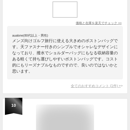
価格と在庫を
楽天
でチェック
>>
aualone(80代以上・男性)
メンズ向けゴルフ旅行に使える大きめのボストンバッグで
す。天ファスナー付きのシンプルでオシャレなデザインに
なっており、撥水でショルダーバッグにもなる収納容量の
ある軽くて持ち運びしやすいボストンバッグです。コスト
的にもリーズナブルなものですので、良いのではないかと
思います。
全てのおすすめコメント
(
1
件)
>
10