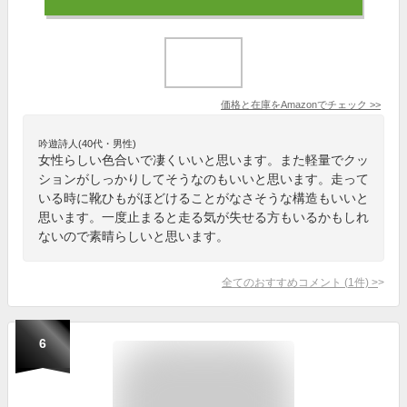
価格と在庫を
Amazon
でチェック
>>
吟遊詩人(40代・男性)
女性らしい色合いで凄くいいと思います。また軽量でクッ
ションがしっかりしてそうなのもいいと思います。走って
いる時に靴ひもがほどけることがなさそうな構造もいいと
思います。一度止まると走る気が失せる方もいるかもしれ
ないので素晴らしいと思います。
全てのおすすめコメント
(
1
件)
>
6