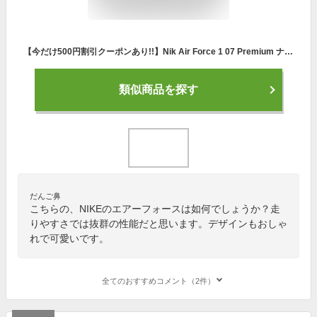
【今だけ500円割引クーポンあり!!】Nik Air Force 1 07 Premium ナイキ エアフォース 1 プレミアム レッド 896185-601 ウィメンズ レディース スニーカー ランニングシューズ
類似商品を探す
だんご鼻
こちらの、NIKEのエアーフォースは如何でしょうか？走
りやすさでは抜群の性能だと思います。デザインもおしゃ
れで可愛いです。
全てのおすすめコメント（2件）