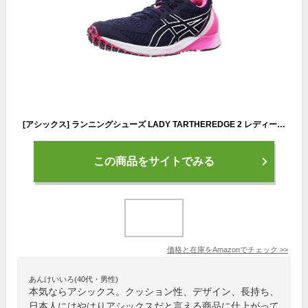
[アシックス] ランニングシューズ LADY TARTHEREDGE 2 レディース 401(ピーコート/ホワイト) 24.5 cm
この商品をサイトでみる
価格と在庫を
Amazon
でチェック
>>
あんけいいろ(40代・男性)
本気ならアシックス。クッション性、デザイン、長持ち、
日本人にはやはりアシックスだと言える商品に仕上がって