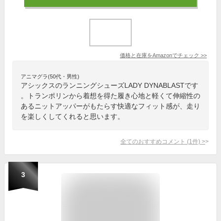
価格と在庫を
Amazon
でチェック
>>
アニマグラ(50代・男性)
アシックスのランニングシューズLADY DYNABLASTです
。トランポリンから着想を得た履き心地と軽くて伸縮性の
あるニットアッパーがもたらす快適なフィット感が、走り
を楽しくしてくれると思います。
全てのおすすめコメント
(
1
件)
>
3