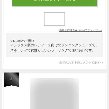
価格と在庫を
Amazon
でチェック
>>
クロス(50代・男性)
アシックス製のレディース向けのランニングシューズで、
スポーティで女性らしいカラーリングで使い易いです。
全てのおすすめコメント
(
1
件)
>
8