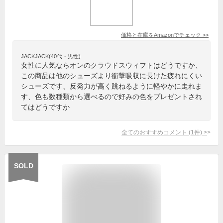
価格と在庫を
Amazon
でチェック
>>
JACKJACK(40代・男性)
女性に人気ならオンのクラウドスウィフトはどうですか、
この商品は他のシューズより衝撃吸収に長けた疲れにくい
シューズです、反発力が高く跳ねるように軽やかに走れま
す、色も数種類から選べるので好みの色をプレゼントされ
てはどうですか
全てのおすすめコメント
(
1
件)
>
SOLD