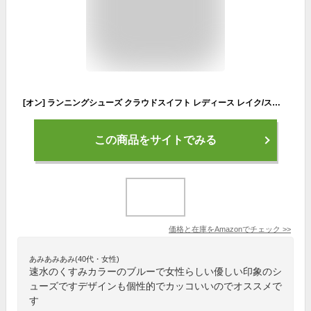
[オン] ランニングシューズ クラウドスイフト レディース レイク/スカイ 24.0 cm
この商品をサイトでみる
価格と在庫を
Amazon
でチェック
>>
あみあみあみ(40代・女性)
速水のくすみカラーのブルーで女性らしい優しい印象のシ
ューズですデザインも個性的でカッコいいのでオススメで
す