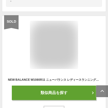
SOLD
NEW BALANCE W1080R11 ニューバランス レディースランニングシューズ GREY BLUE 21-11-T#70
類似商品を探す