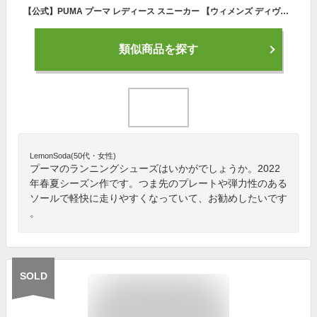
【公式】PUMA プーマ レディース スニーカー 【ウィメンズ ディヴィエイト ニトロ ワイルドウォッシュ ランニングシューズ】
類似商品を探す
LemonSoda(50代・女性)
プーマのランニングシューズはいかがでしょうか。2022
年春夏シーズン作です。つま先のプレートや弾力性のある
ソールで軽快に走りやすくなっていて、お勧めしたいです
。
SOLD