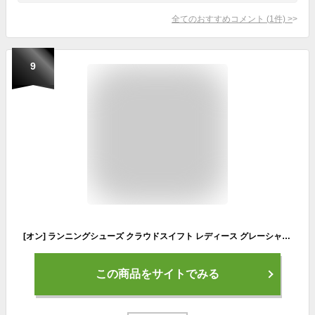
全てのおすすめコメント
(
1
件)
>
9
[オン] ランニングシューズ クラウドスイフト レディース グレーシャー/ホワイト 24.0 cm C
この商品をサイトでみる