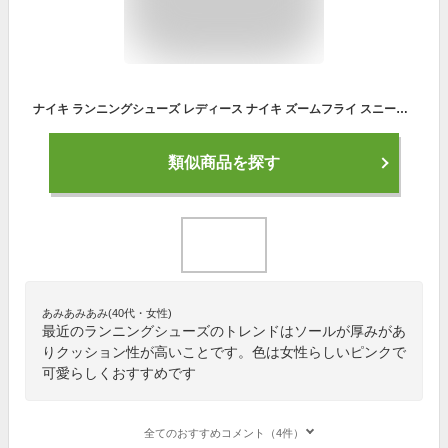
ナイキ ランニングシューズ レディース ナイキ ズームフライ スニーカー ピンク べージュ 靴 シューズ ローカット 軽量 運動 お出かけ スポーツ ジョギング ランニング ワークアウト シンプル 人気 NIKE NIKE ZOOM FLY SP AJ8229
類似商品を探す
あみあみあみ(40代・女性)
最近のランニングシューズのトレンドはソールが厚みがあ
りクッション性が高いことです。色は女性らしいピンクで
可愛らしくおすすめです
全てのおすすめコメント（4件）