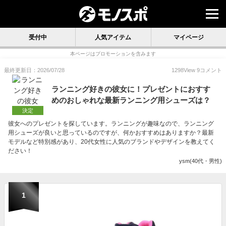
受付中
人気アイテム
マイページ
本ページはプロモーションを含みます
最終更新日：2026/07/28
1298
View
9
コメント
ランニング好きの彼女に！プレゼントにおすす
めのおしゃれな最新ランニング用シューズは？
決定
彼女へのプレゼントを探しています。ランニングが趣味なので、ランニング
用シューズが良いと思っているのですが、何かおすすめはありますか？最新
モデルなど特別感があり、20代女性に人気のブランドやデザインを教えてく
ださい！
ysm(40代・男性)
1