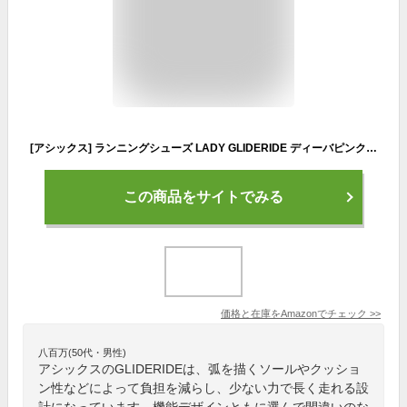
[アシックス] ランニングシューズ LADY GLIDERIDE ディーバピンク/ホワイト 25.5 cm
この商品をサイトでみる
価格と在庫を
Amazon
でチェック
>>
八百万(50代・男性)
アシックスのGLIDERIDEは、弧を描くソールやクッショ
ン性などによって負担を減らし、少ない力で長く走れる設
計になっています。機能デザインともに選んで間違いのな