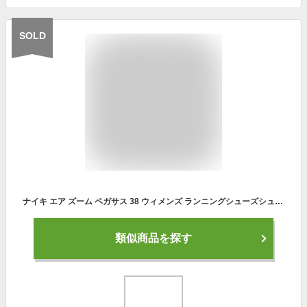
SOLD
ナイキ エア ズーム ペガサス 38 ウィメンズ ランニングシューズシューズ レディース スポーツ ランニング ジョギング シューズ ローカット 送料無料 ポイントUP中 SALE対象外
類似商品を探す