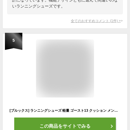
いランニングシューズです。
全てのおすすめコメント
(
1
件)
>
5
[ブルックス] ランニングシューズ 軽量 ゴースト13 クッション メンズ レディース BRM3483 3484 3485 BRW3382 3383 ブルー 23.5 cm B
この商品をサイトでみる