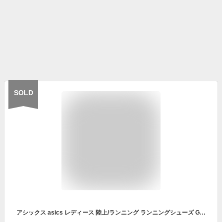
SOLD
アシックス asics レディース 陸上/ランニング ランニングシューズ GT-2000 7 1012A610