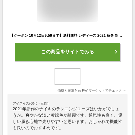
【クーポン 10月12日9:59まで】送料無料 レディース 2021 秋冬 新作 秋新作 夏新作 FW スニーカー ランニングシューズ 人気 流行 定番 NI
この商品をサイトでみる
価格と在庫を
au PAY マーケット
でチェック
>>
アイスイス(60代・女性)
2021年新作のナイキのランニングユーズはいかがでしょ
うか。爽やかな淡い黄緑色が綺麗です。通気性も良く、優
しい履き心地で走りやすいと思います。おしゃれで機能性
も良いのでおすすめです。