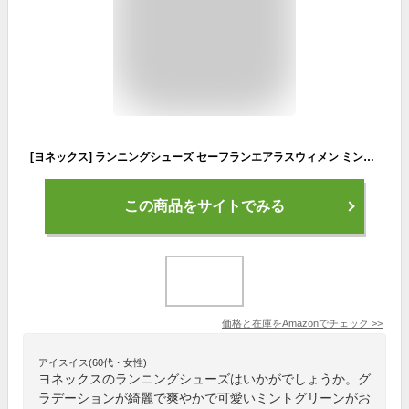
[ヨネックス] ランニングシューズ セーフランエアラスウィメン ミントグリーン (131) 23.0 cm
この商品をサイトでみる
価格と在庫を
Amazon
でチェック
>>
アイスイス(60代・女性)
ヨネックスのランニングシューズはいかがでしょうか。グ
ラデーションが綺麗で爽やかで可愛いミントグリーンがお