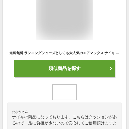
送料無料 ランニングシューズとしても大人気のエアマックス ナイキ NIKE レディース AIR MAX AP CU4870 エーピー スニーカー シューズ 靴 スポーツ ダンス ウォーキング ジョギング
類似商品を探す
たなかさん
ナイキの商品になっております。こちらはクッションがあ
るので、足に負担が少ないので安心してご使用頂けますよ
。