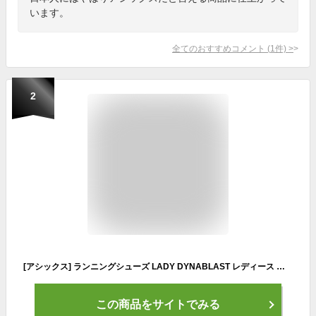
います。
全てのおすすめコメント
(
1
件)
>
2
[アシックス] ランニングシューズ LADY DYNABLAST レディース ブラック/グラファイトグレー 24 cm E
この商品をサイトでみる