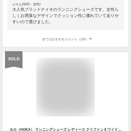
ぷりん(50代・女性)
大人気ブランドナイキのランニングシューズです。女性ら
しくお洒落なデザインでクッション性に優れていて走りや
すいので選びました。
全てのおすすめコメント（2件）
SOLD
ホカ（HOKA） ランニングシューズ レディース クリフトン 8 ワイド W CLIFTON 8 WIDE 1121375-BGIR ジョギングシューズ （レディース）