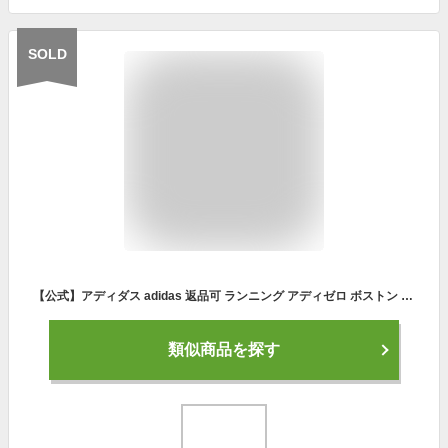
SOLD
【公式】アディダス adidas 返品可 ランニング アディゼロ ボストン 11 W / Adizero Boston 11 W レディース シューズ・靴 スポーツシューズ ピンク GX6656 ランニングシューズ
類似商品を探す