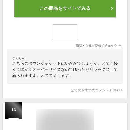
この商品をサイトでみる
価格と在庫を
楽天
でチェック
>>
まくりん
こちらのダウンジャケットはいかがでしょうか。とても軽
くて暖かくオーバーサイズなのでゆったりリラックスして
着られますよ。オススメします。
全てのおすすめコメント
(
1
件)
>
13