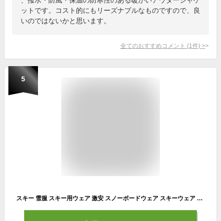
ットです。コスト的にもリーズナブルなものですので、良
いのではないかと思います。
全てのおすすめコメント
(
1
件)
>
5
スキー 雪服 スキー用ウェア 激安 スノーボードウェア スキーウェア 上下セット ジャケット パンツ スノーウェア 暖かい 女性用スノボウェア レディース スノボーウェア スノボ ウェア ボードウェア お揃い 防寒 スノーボード 大きいサイズ 送料無料 厚手 レディースウェア