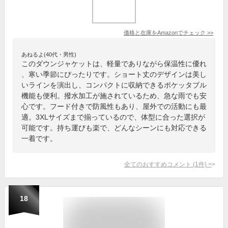
価格と在庫を
Amazon
でチェック
>>
あねるよ(40代・男性)
このダウンジャケットは、軽量でありながら保温性に優れ
、寒い季節にぴったりです。ショート丈のデザインは美し
いラインを演出し、コンパクトに収納できるポケッタブル
機能も便利。撥水加工が施されているため、急な雨でも安
心です。フード付きで防風性もあり、屋外での活動にも最
適。3XLサイズまで揃っているので、体型に合った選択が
可能です。持ち運びも楽で、どんなシーンにも対応できる
一着です。
全てのおすすめコメント
(
1
件)
>
18