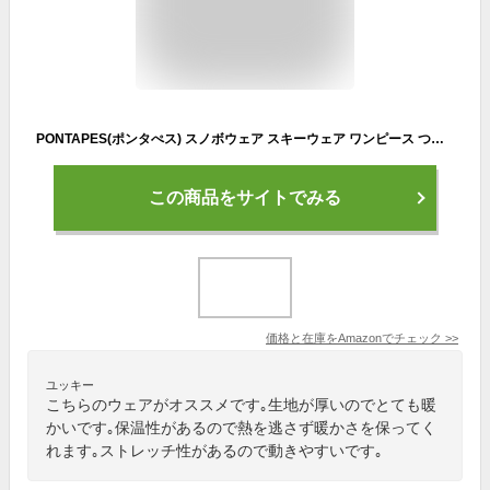
PONTAPES(ポンタぺス) スノボウェア スキーウェア ワンピース つなぎ 全5色 メンズ レディース 5サイズ POW-334ブラック Sサイズ スノーウェア スノボウェア ウエア 21-22 滑雪服
この商品をサイトでみる
価格と在庫を
Amazon
でチェック
>>
ユッキー
こちらのウェアがオススメです｡生地が厚いのでとても暖
かいです｡保温性があるので熱を逃さず暖かさを保ってく
れます｡ストレッチ性があるので動きやすいです｡