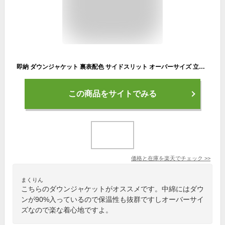
即納 ダウンジャケット 裏表配色 サイドスリット オーバーサイズ 立ち襟 ドロップショルダー ゆったり レディース 冬 アウター ショート
この商品をサイトでみる
価格と在庫を
楽天
でチェック
>>
まくりん
こちらのダウンジャケットがオススメです。中綿にはダウ
ンが90%入っているので保温性も抜群ですしオーバーサイ
ズなので楽な着心地ですよ。