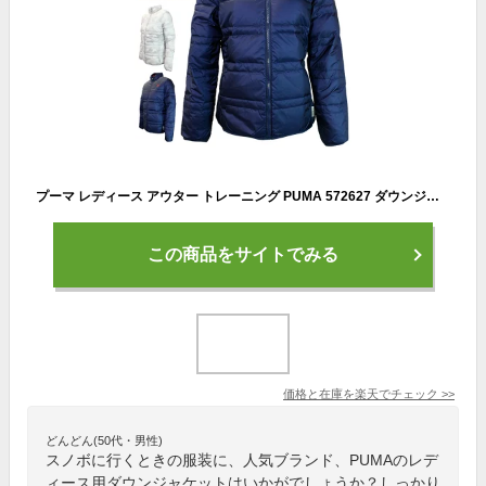
プーマ レディース アウター トレーニング PUMA 572627 ダウンジャケット ILP | スポーツウェア ランニング ジム フィットネス ランニング アウトドア サッカー
この商品をサイトでみる
価格と在庫を
楽天
でチェック
>>
どんどん(50代・男性)
スノボに行くときの服装に、人気ブランド、PUMAのレデ
ィース用ダウンジャケットはいかがでしょうか？しっかり