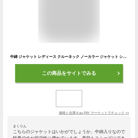
中綿 ジャケット レディース クルーネック ノーカラー ジャケット ショート 軽量 薄手 防寒 保温 あたっか 長袖 コートイン インナージ
この商品をサイトでみる
価格と在庫を
au PAY マーケット
でチェック
>>
まくりん
こちらのジャケットはいかがでしょうか。中綿入りなので
軽量ですが保温性に優れています。着脱もスムーズにでき