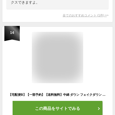
クスできますよ。
全てのおすすめコメント
(
1
件)
>
14
【宅配便B】【一部予約】【送料無料】中綿 ダウン フェイクダウン ジャケット レディース アウター ブルゾン オーバーサイズ ショート丈 フード付き フード 光沢感 ドローコード サイドポケット 防寒 暖か 秋 冬【メール便NG】
この商品をサイトでみる