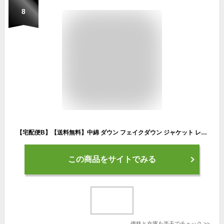
8
【宅配便B】【送料無料】中綿 ダウン フェイクダウン ジャケット レディース アウター ブルゾン オーバーサイズ ショート丈 ダイヤ キルティング ハイネック ドローコード 2way サイドポケット 防寒 暖か 秋 冬【メール便NG】
この商品をサイトでみる
価格と在庫を
楽天
でチェック
>>