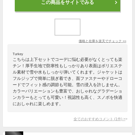
この商品をサイトでみる
価格と在庫を
楽天
でチェック
>>
Turkey
こちらは上下セットでコーデに悩む必要がなくとっても楽
チン！厚手生地で防寒性もしっかりあり表面はポリエステ
ル素材で雪や水もしっかり弾いてくれます。ジャケットは
フルジップで簡単に脱ぎ着でき、面ファスナーやドローコ
ードでフィット感の調節も可能。雪の浸入を許しません。
カラーバリエーションも豊富で、おしゃれなグラデーショ
ンカラーもとっても可愛い！視認性も高く、スノボを快適
におしゃれに楽しめます。
全てのおすすめコメント
(
1
件)
>