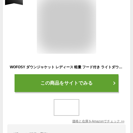
WOFOSY ダウンジャケット レディース 軽量 フード付き ライトダウンジャケット 暖かい 防風 ウルトラライト カジュアル 通勤 旅行 収納袋付き 春秋冬 SY208 (M, カーキ)
この商品をサイトでみる
価格と在庫を
Amazon
でチェック
>>