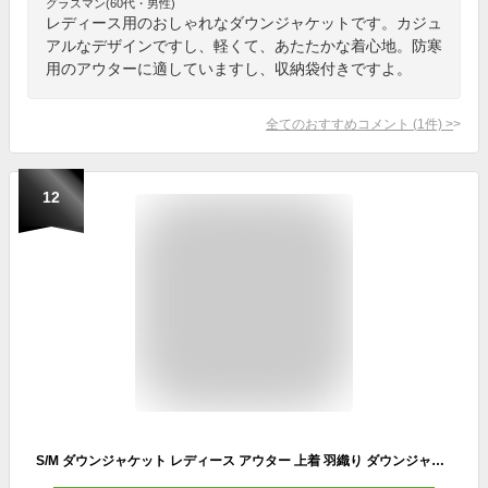
グラスマン(60代・男性)
レディース用のおしゃれなダウンジャケットです。カジュ
アルなデザインですし、軽くて、あたたかな着心地。防寒
用のアウターに適していますし、収納袋付きですよ。
全てのおすすめコメント
(
1
件)
>
12
S/M ダウンジャケット レディース アウター 上着 羽織り ダウンジャケット キルティング ノーカラー キルティング ジャケット アウター キルティングコート 長袖 防寒 ワイド オーバーサイズ ゆったり 秋 冬 ノーカラージャケット TK-S