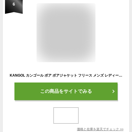
6
KANGOL カンゴール ボア ボアジャケット フリース メンズ レディース ファッション ブルゾン アウター カジュアル 防寒 防風 ビッグシルエット 大きいサイズ ルーズ ワイド ロゴ 限定 ユニセックス おしゃれ ユニセックス ペア 秋 秋服 冬 冬服
この商品をサイトでみる
価格と在庫を
楽天
でチェック
>>