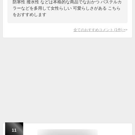
防寒性 撥水性 などは本格的な商品でなおかつ パステルカ
ラーなどを多用して女性らしい 可愛らしさがある こちら
をおすすめします
全てのおすすめコメント
(
1
件)
>
11