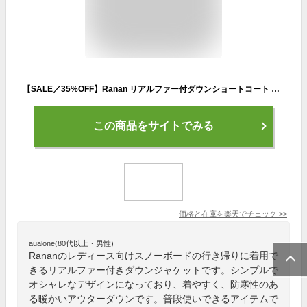
【SALE／35%OFF】Ranan リアルファー付ダウンショートコート ラナン ジャケット・アウター ダウンジャケット・ダウンベスト グレー ブラウン ブラック【送料無料】
この商品をサイトでみる
価格と在庫を
楽天
でチェック
>>
aualone(80代以上・男性)
Rananのレディース向けスノーボードの行き帰りに着用で
きるリアルファー付きダウンジャケットです。シンプルで
オシャレなデザインになっており、着やすく、防寒性のあ
る暖かいアウターダウンです。普段使いできるアイテムで