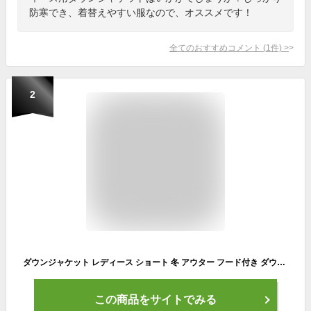
防寒でき、着替えやすい服なので、オススメです！
全てのおすすめコメント
(
1
件)
>
2
ダウンジャケット レディース ショート 冬 アウター フード付き ダウンコート 大きいサイズ 秋冬 韓国 ファッション 黒 ショートダウン 20代 30代 ビッグシルエット オーバーサイズ ゆったり シンプル カジュアル 防寒
この商品をサイトでみる