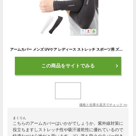
アームカバー メンズ UVケア レディース ストレッチ スポーツ用 ズレ落ち防止 ラバー付き 腕カバー DOGSHOT ゴルフ ランニング 日焼防止 吸汗速乾 インナー 伸縮性 運転 紫外線対策 ピッタリ ウォーキング 自転車 サイクリング ドライブ アウトドア
この商品をサイトでみる
価格と在庫を
楽天
でチェック
>>
まくりん
こちらのアームカバーはいかがでしょうか。紫外線対策に
役立ちますしストレッチ性や吸汗速乾性に優れているので
快適なつけ心地だと思います。ズレ落ち防止のラバー付き