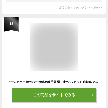
全てのおすすめコメント
(
1
件)
>
18
アームカバー 腕カバー 接触冷感 手袋 滑り止め UVカット 自転車 アウトドア メンズ 2枚入り ストレッチ 通気性 紫外線対策 スポーツ
この商品をサイトでみる