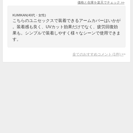
価格と在庫を
楽天
でチェック
>>
KUMIKAN(40代・女性)
こちらのユニセックスで装着できるアームカバーはいかが
。装着感も良く、UVカット効果だけでなく、疲労回復効
果も。シンプルで装着しやすく様々なシーンで使用できま
す。
全てのおすすめコメント
(
1
件)
>