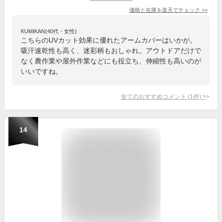
価格と在庫を
楽天
でチェック
>>
KUMIKAN(40代・女性)
こちらのUVカット効果に優れたアームカバーはいかが。
吸汗速乾性も高く、迷彩柄もおしゃれ。アウトドアだけで
なく農作業や屋外作業などにも役立ち、伸縮性も高いのが
いいですね。
全てのおすすめコメント
(
1
件)
>
14