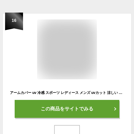
16
アームカバー uv 冷感 スポーツ レディース メンズ uvカット 涼しい おしゃれ ゴルフ アウトドア UVカット 野外 紫外線対策 日焼け防止 虫刺され
この商品をサイトでみる