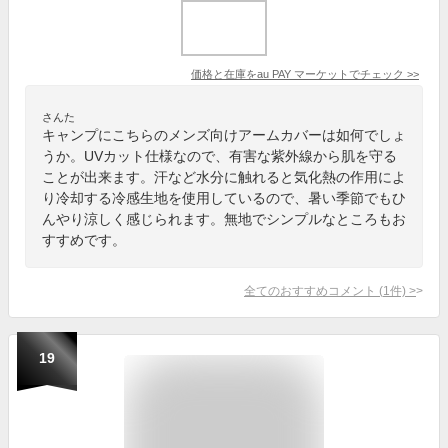
価格と在庫を
au PAY マーケット
でチェック
>>
さんた
キャンプにこちらのメンズ向けアームカバーは如何でしょ
うか。UVカット仕様なので、有害な紫外線から肌を守る
ことが出来ます。汗など水分に触れると気化熱の作用によ
り冷却する冷感生地を使用しているので、暑い季節でもひ
んやり涼しく感じられます。無地でシンプルなところもお
すすめです。
全てのおすすめコメント
(
1
件)
>
19