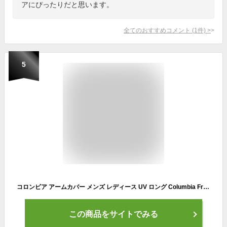
アにぴったりだと思います。
全てのおすすめコメント
(
1
件)
>
5
コロンビア アームカバー メンズ レディース UV ロング Columbia Freezer Zero 2 Arm Sleeves フリーザーゼロ2 スポーツ 接触 冷感 日焼け対策 日よけ 紫外線カット 熱中症対策 ブランド ランニング ジョギング ウォーキング ゴルフ アウトドア 登山 CU1100
この商品をサイトでみる