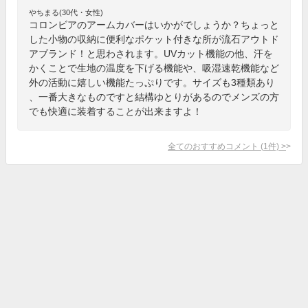
やちまる(30代・女性)
コロンビアのアームカバーはいかがでしょうか？ちょっと
した小物の収納に便利なポケット付きな所が流石アウトド
アブランド！と思わされます。UVカット機能の他、汗を
かくことで生地の温度を下げる機能や、吸湿速乾機能など
外の活動に嬉しい機能たっぷりです。サイズも3種類あり
、一番大きなものですと結構ゆとりがあるのでメンズの方
でも快適に装着することが出来ますよ！
全てのおすすめコメント
(
1
件)
>