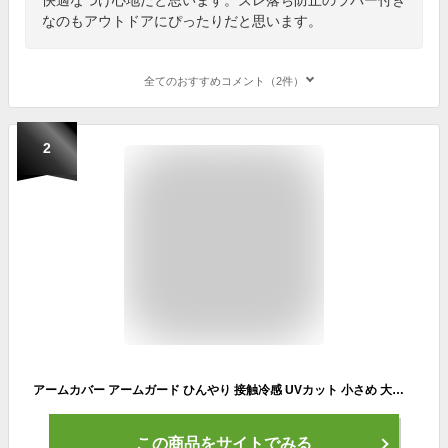
なのもアウトドアにぴったりだと思います。
全てのおすすめコメント（2件）
2
アームカバー アームガード ひんやり 接触冷感 UVカット 小さめ 大きめ 水陸両用 メンズ レディース 日焼け止め ゴルフウェア ランニング サイクリング ラッシュガード 自動車 自転車 アウトドア
この商品をサイトでみる