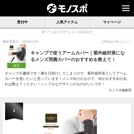
受付中
人気アイテム
マイページ
本ページはプロモーションを含みます
最終更新日：2024/11/04
128
View
25
コメント
キャンプで使うアームカバー｜紫外線対策にな
るメンズ用腕カバーのおすすめを教えて！
決定
キャンプが趣味です！腕を日焼けしてしまうので、紫外線対策としてアーム
カバーを使いたいと思っています！メンズ向けのもので、何かおすすめがあ
れば教えてください！シンプルなデザインのものがいいです！
モノスポ編集部
1