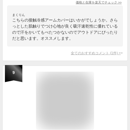
価格と在庫を
楽天
でチェック
>>
まくりん
こちらの接触冷感アームカバーはいかがでしょうか。さら
っとした肌触りでつけ心地が良く吸汗速乾性に優れている
ので汗をかいてもべたつかないのでアウトドアにぴったり
だと思います。オススメします。
全てのおすすめコメント
(
1
件)
>
9