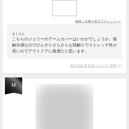
価格と在庫を
楽天
でチェック
>>
まくりん
こちらのジェリーのアームカバーはいかがでしょうか。接
触冷感なのでひんやりさらさらな肌触りでストレッチ性が
高いのでアウトドアに最適だと思います。
全てのおすすめコメント
(
1
件)
>
12