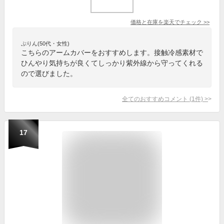
価格と在庫を
楽天
でチェック
>>
ぷりん(50代・女性)
こちらのアームカバーをおすすめします。接触冷感素材で
ひんやり気持ちが良くてしっかり紫外線から守ってくれる
ので選びました。
全てのおすすめコメント
(
1
件)
>
17