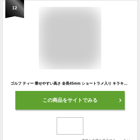
12
ゴルフ ティー 乗せやすい高さ 全長45mm ショートラメ入り キラキラ目立つ 見つけやすいゴルフ カラー ティーライト(LITE)T-391ライトドライブラメ入り ティー45
この商品をサイトでみる