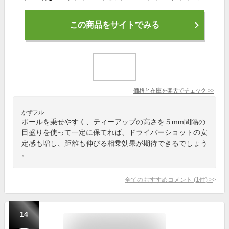
この商品をサイトでみる
価格と在庫を
楽天
でチェック
>>
かずフル
ボールを乗せやすく、ティーアップの高さを５mm間隔の
目盛りを使って一定に保てれば、ドライバーショットの安
定感も増し、距離も伸びる相乗効果が期待できるでしょう
。
全てのおすすめコメント
(
1
件)
>
14