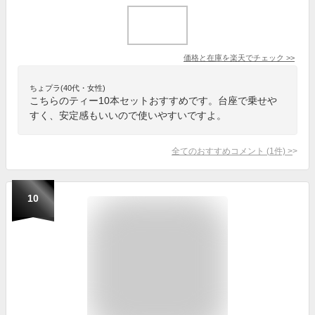
価格と在庫を
楽天
でチェック
>>
ちょプラ(40代・女性)
こちらのティー10本セットおすすめです。台座で乗せや
すく、安定感もいいので使いやすいですよ。
全てのおすすめコメント
(
1
件)
>
10