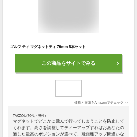
ゴルフ ティ マグネットティ 79mm 5本セット
この商品をサイトでみる
価格と在庫を
Amazon
でチェック
>>
TAKZOU(70代・男性)
マグネットでどこかに飛んで行ってしまうことを防止して
くれます。高さを調整してティーアップすればおあなたの
適した最高のポジションが選べて、飛距離アップ間違いな