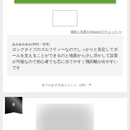
価格と在庫を
Amazon
でチェック
>>
あみあみあみ(40代・女性)
ロングタイプのゴルフティーなのでしっかりと安定してボ
ールを支えることができるのと地面から少し浮かして設置
が可能なので初心者でも芯に当てやすく飛距離が出やすい
です
全てのおすすめコメント（2件）
6