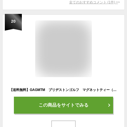
全てのおすすめコメント
(
1
件)
>
20
【送料無料】GAGMTM ブリヂストンゴルフ マグネットティー（ミドルティー/80mm）/BRIDGESTONE GOLF
この商品をサイトでみる