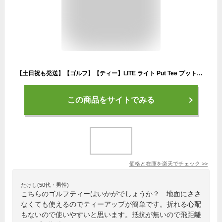
【土日祝も発送】【ゴルフ】【ティー】LITE ライト Put Tee プットティー T-239 無抵抗ゴルフティー
この商品をサイトでみる
価格と在庫を
楽天
でチェック
>>
たけし(50代・男性)
こちらのゴルフティーはいかがでしょうか？ 地面にささ
なくても使えるのでティーアップが簡単です。折れる心配
もないので使いやすいと思います。抵抗が無いので飛距離