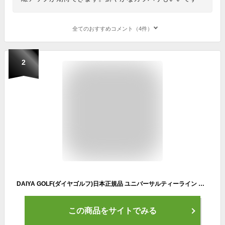
全てのおすすめコメント（4件）
2
DAIYA GOLF(ダイヤゴルフ)日本正規品 ユニバーサルティーライン ゴルフティー 「全長78mm(10本入) TE-448」 【あす楽対応】
この商品をサイトでみる