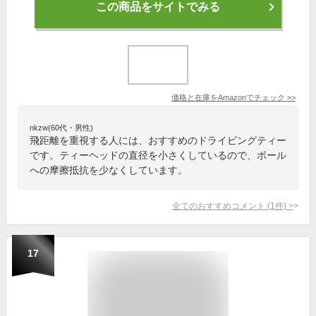
この商品をサイトでみる
価格と在庫を
Amazon
でチェック
>>
nkzw(60代・男性)
飛距離を重視する人には、おすすめのドライビングティー
です。ティーヘッドの直径を小さくしているので、ボール
への摩擦抵抗を少なくしています。
全てのおすすめコメント
(
1
件)
>
17