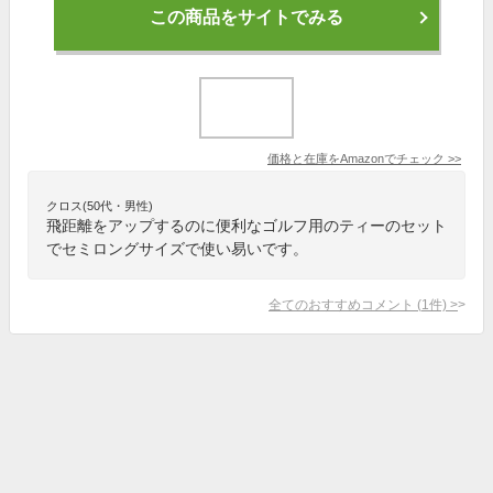
この商品をサイトでみる
価格と在庫を
Amazon
でチェック
>>
クロス(50代・男性)
飛距離をアップするのに便利なゴルフ用のティーのセット
でセミロングサイズで使い易いです。
全てのおすすめコメント
(
1
件)
>