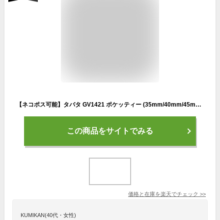
【ネコポス可能】タバタ GV1421 ポケッティー (35mm/40mm/45mm) 折りたたみ式 ゴルフティー Tabata PockeTEE
この商品をサイトでみる
価格と在庫を
楽天
でチェック
>>
KUMIKAN(40代・女性)