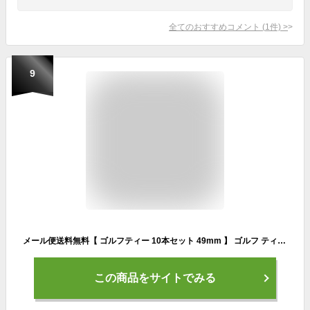
全てのおすすめコメント
(
1
件)
>
9
メール便送料無料【 ゴルフティー 10本セット 49mm 】 ゴルフ ティー ティ ティペグ ショート ショートティー ウッド ェアウェイウッド 台座 ボール台座 PC製 挿しやすい 乗せやすい 座面が広い 安定する ゴルフコンペ 景品 粗品 参加賞 ゴルフ用品 GOLF 小物
この商品をサイトでみる