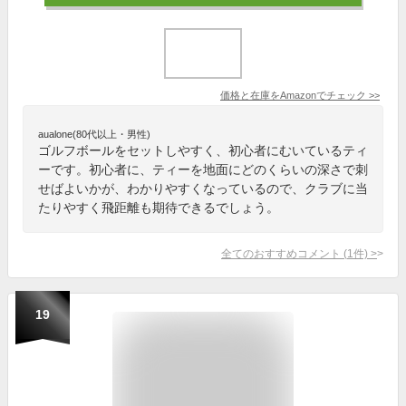
価格と在庫を
Amazon
でチェック
>>
aualone(80代以上・男性)
ゴルフボールをセットしやすく、初心者にむいているティ
ーです。初心者に、ティーを地面にどのくらいの深さで刺
せばよいかが、わかりやすくなっているので、クラブに当
たりやすく飛距離も期待できるでしょう。
全てのおすすめコメント
(
1
件)
>
19