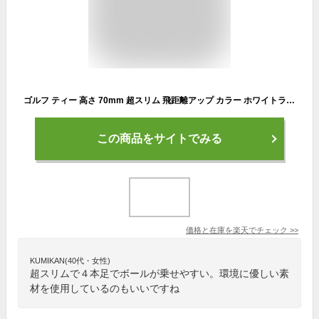
ゴルフ ティー 高さ 70mm 超スリム 飛距離アップ カラー ホワイトライトバイオティー 70mm ホワイト環境にやさしい素材 ゴルフティーゴルフ用品 ライト(LITE)T-273
この商品をサイトでみる
価格と在庫を
楽天
でチェック
>>
KUMIKAN(40代・女性)
超スリムで４本足でボールが乗せやすい。環境に優しい素
材を使用しているのもいいですね