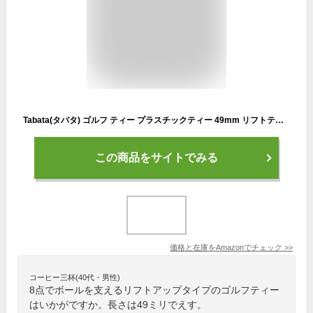
Tabata(タバタ) ゴルフ ティー プラスチックティー 49mm リフトティー ショート GV1413 S
この商品をサイトでみる
価格と在庫を
Amazon
でチェック
>>
コーヒー三杯(40代・男性)
8点でボールを支えるリフトアップタイプのゴルフティー
はいかがですか。長さは49ミリでえす。