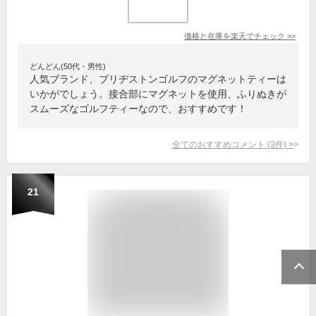
価格と在庫を
楽天
でチェック
>>
どんどん(50代・男性)
人気ブランド、ブリヂストンゴルフのマグネットティーは
いかがでしょう。接合部にマグネットを使用、ふりぬきが
スムーズなゴルフティーなので、おすすめです！
全てのおすすめコメント
(
3
件)
>
21