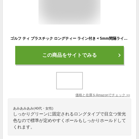
ゴルフ ティ プラスチック ロングティー ライン付き < 5mm間隔ライン > 安定した ティーショット ボールが乗せやすく 落ちにくい 【 6本セット 】
この商品をサイトでみる
価格と在庫を
Amazon
でチェック
>>
あみあみあみ(40代・女性)
しっかりグリーンに固定されるロングタイプで目立つ蛍光
色なので標準が定めやすくボールもしっかりホールドして
くれます。