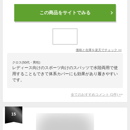
この商品をサイトでみる
価格と在庫を
楽天
でチェック
>>
クロス(50代・男性)
レディース向けのスポーツ向けのスパッツで水陸両用で使
用することもできて体系カバーにも効果があり履きやすい
です。
全てのおすすめコメント
(
1
件)
>
15