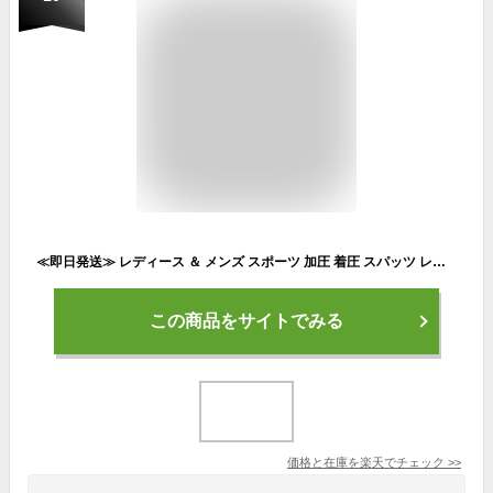
≪即日発送≫ レディース ＆ メンズ スポーツ 加圧 着圧 スパッツ レギンス 加圧スパッツ 加圧レギンス 着圧レギンス エクササイズ パンツ スポーツ トレーニング ダイエット エクササイズ
この商品をサイトでみる
価格と在庫を
楽天
でチェック
>>