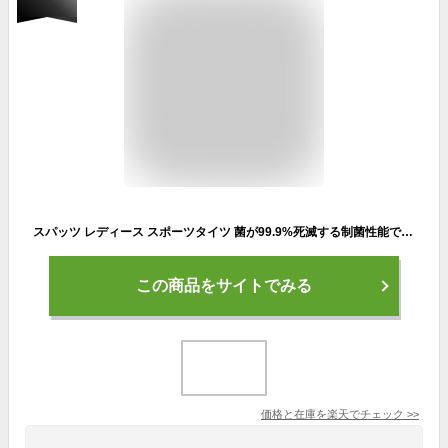
スパッツ レディース スポーツタイツ 菌が99.9%死滅する制菌性能で臭わない レギンス タイツ メンズ レディース 着圧 加圧 スポーツウェア トレーニングウェア ランニングウェア ランニング トレーニング スポーツ アウトドア 服
この商品をサイトでみる
価格と在庫を
楽天
でチェック
>>