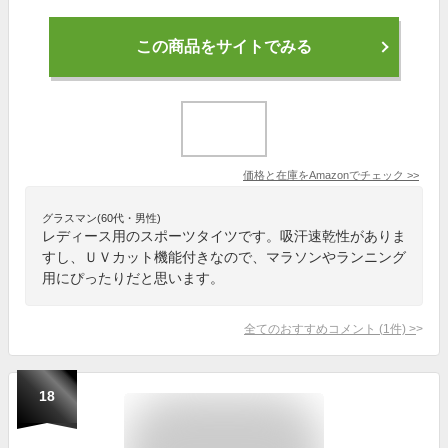
この商品をサイトでみる
価格と在庫を
Amazon
でチェック
>>
グラスマン(60代・男性)
レディース用のスポーツタイツです。吸汗速乾性がありま
すし、ＵＶカット機能付きなので、マラソンやランニング
用にぴったりだと思います。
全てのおすすめコメント
(
1
件)
>
18