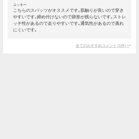
ユッキー
こちらのスパッツがオススメです｡肌触りが良いので穿き
やすいです｡締め付けないので跡形が残らないです｡ストレ
ッチ性があるので走りやすいです｡通気性があるので蒸れ
にくいです｡
全てのおすすめコメント
(
1
件)
>