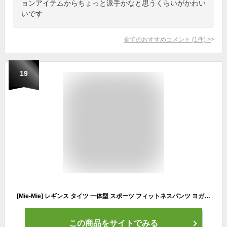
ョンアイテムからちょっと派手かなと思うくらいがかわい
いです
全てのおすすめコメント
(
1
件)
>
19
[Mie-Mie] レギンス タイツ 一体型 スポーツ フィットネスパンツ ヨガウェア ランニングウェア レディース ９分丈 伸縮 スパッツ (グレイブラック, M)
この商品をサイトでみる