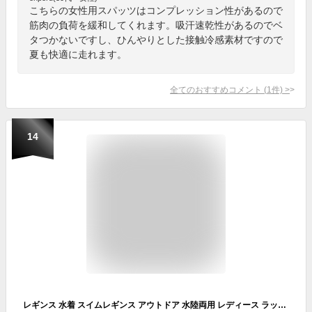
こちらの女性用スパッツはコンプレッション性があるので
筋肉の負荷を緩和してくれます。吸汗速乾性があるのでベ
タつかないですし、ひんやりとした接触冷感素材ですので
夏も快適に走れます。
全てのおすすめコメント
(
1
件)
>
14
レギンス 水着 スイムレギンス アウトドア 水陸両用 レディース ラッシュレギンス ランニングウェア 登山 ラッシュガード 日焼け防止 体型カバー レディース 水着素材 スパッツ トレンカ ブラック 無地