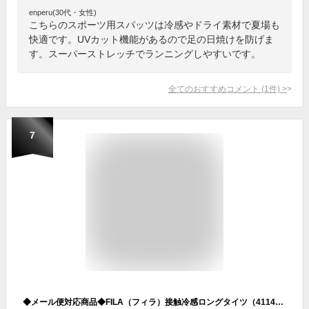
enperu(30代・女性)
こちらのスポーツ用スパッツは冷感やドライ素材で夏場も
快適です。UVカット機能があるので足の日焼けを防げま
す。スーパーストレッチでランニングしやすいです。
全てのおすすめコメント
(
1
件)
>
7
◆メール便対応商品◆FILA（フィラ）接触冷感ロングタイツ（411410）（スポーツ/トレーニング/フィットネス/ランニング/コンプレッション/UVカット/スパッツ/女性用/レディース）