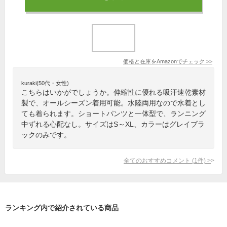
価格と在庫を
Amazon
でチェック
>>
kuraki(50代・女性)
こちらはいかがでしょうか。伸縮性に優れる吸汗速乾素材
製で、オールシーズン着用可能。水陸両用なので水着とし
ても着られます。ショートパンツと一体型で、ランニング
中ずれる心配なし。サイズはS～XL、カラーはグレイブラ
ックのみです。
全てのおすすめコメント
(
1
件)
>
ランキング内で紹介されている商品