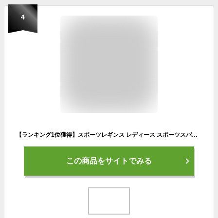
4
【ランキング1位獲得】スポーツレギンス レディース スポーツスパッツ 1枚でもパンツと重ねても履ける優れものスパッツ ランニングレギンス ランニングスパッツ ヨガウェア ジムウェア スポーツウェア トレーニングウェア ランニングウェア
この商品をサイトでみる