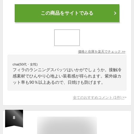
この商品をサイトでみる
価格と在庫を
楽天
でチェック
>>
chai(50代・女性)
フィラのランニングスパッツはいかがでしょうか。接触冷
感素材でひんやり心地よい装着感が得られます。紫外線カ
ット率も90％以上あるので、日焼けも防げます。
全てのおすすめコメント
(
1
件)
>
8