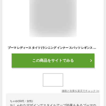
プーマ レディース タイツ (ランニング インナー スパッツ レギンス スポーツウェア トレーニングウェア 運動 フィットネス ジム puma 即日発送) 525531
この商品をサイトでみる
価格と在庫を
楽天
でチェック
>>
ちゃゆ(50代・女性)
おしゃれなデザインでスタイルアップ効果もあるプーマの