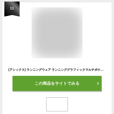
11
[アシックス] ランニングウェア ランニンググラフィックマルチポケットタイツ 2012C784 レディース
この商品をサイトでみる