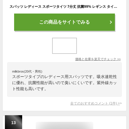
スパッツ レディース スポーツタイツ 7分丈 抗菌99% レギンス タイツ スポーツウェア トレーニングウェア ランニングウェア
この商品をサイトでみる
価格と在庫を
楽天
でチェック
>>
milkbros(20代・男性)
スポーツタイプのレディース用スパッツです。吸水速乾性
に優れ、抗菌性能が高いので臭いにくいです。紫外線カッ
ト性能も高いです。
全てのおすすめコメント
(
1
件)
>
13