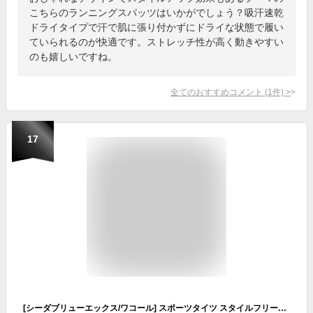
こちらのランニングスパッツはいかがでしょう？吸汗速乾
ドライタイプで汗で肌に張り付かずにドライな状態で履い
ていられるのが快適です。ストレッチ性が高く動きやすい
のも嬉しいですね。
全てのおすすめコメント
(
1
件)
>
17
[シーダブリューエックス/ワコール] スポーツタイツ スタイルフリーボトム (ロング丈) 吸汗速乾 UVカット VCY299 レディース BL LL