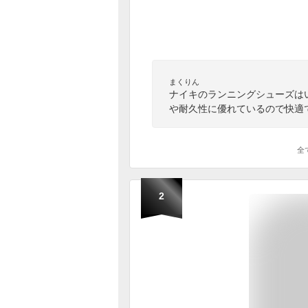
まくりん
ナイキのランニングシューズは
や耐久性に優れているので快適
全
2