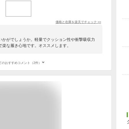
価格と在庫を
楽天
でチェック
>>
いかがでしょうか。軽量でクッション性や衝撃吸収力
で楽な履き心地です。オススメします。
てのおすすめコメント（2件）