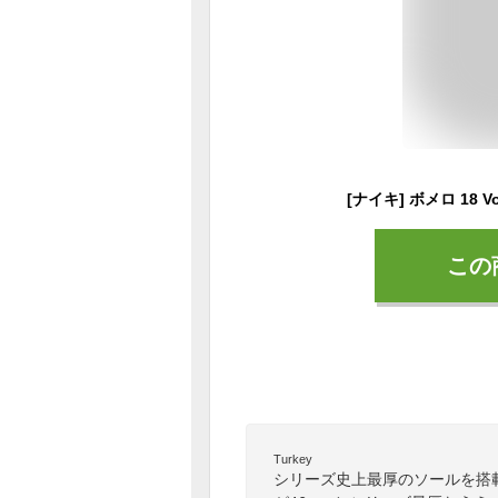
この
Turkey
シリーズ史上最厚のソールを搭