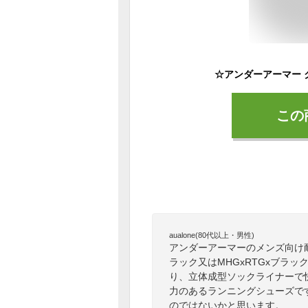
この
aualone(80代以上・男性)
アンダーアーマーのメンズ向け
ラック又はMHGxRTGxブラ
り、立体成型ソックライナーで
力のあるランニングシューズで
のではないかと思います。