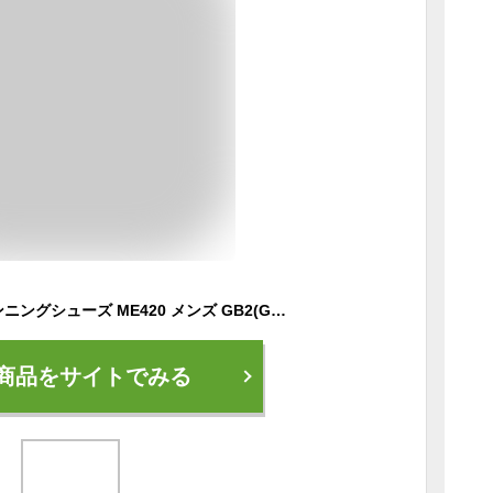
[ニューバランス] ランニングシューズ ME420 メンズ GB2(GRAY/BLACK) 27.0 cm 4E
商品をサイトでみる