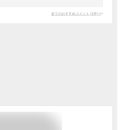
全てのおすすめコメント
(
1
件)
>