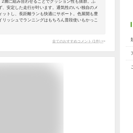
、2層に組み合わせることでクッション性も抜群。ふ
ず、安定した走行が叶います。通気性のいい独自のメ
ィットし、長距離ランも快適にサポート。色展開も豊
イリッシュでランニングはもちろん普段使いもかっこ
全てのおすすめコメント
(
1
件)
>