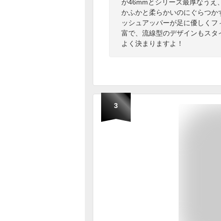
が46mmとシリーズ最厚なうえ
かふかと柔らかいのにぐらつか
ッシュアッパーが足に優しくフ
富で、流線型のデザインもスタ
よく決まりますよ！
3