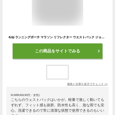
4zip ランニングポーチ マラソン リフレクター ウエストバック ジョギング 給水ボトル 軽量モデル フィットモデル ボトルポーチ ウエストポーチ 防水 洗濯可
この商品をサイトでみる
価格と在庫を
楽天
でチェック
>>
KUMIKAN(40代・女性)
こちらのウェストバックはいかが。軽量で激しく動いても
ずれず、フィット感も抜群。防水性も高く、急な雨でも安
心。洗濯できるので常に清潔な状態で使用できるのもいい