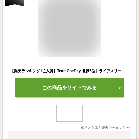
【楽天ランキング1位入賞】TeamOneDay 世界5位トライアスリート監修Running Mate PRO マラソンポーチ ゼッケンベルト 揺れない 高耐久 プレゼント ブラック(Black, ワンサイズ)
この商品をサイトでみる
価格と在庫を
楽天
でチェック
>>