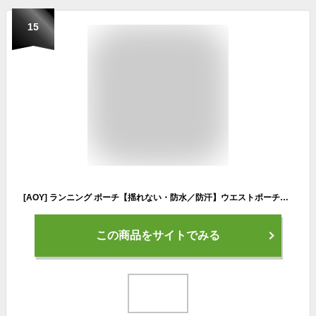
15
[AOY] ランニング ポーチ【揺れない・防水／防汗】ウエストポーチ・水筒ポーチ付き・ベルトが調整可能・イヤホンホール付き・大容量・軽量・スマホ対応・夜間活動・ウエストベルト・登山 (グレー)
この商品をサイトでみる