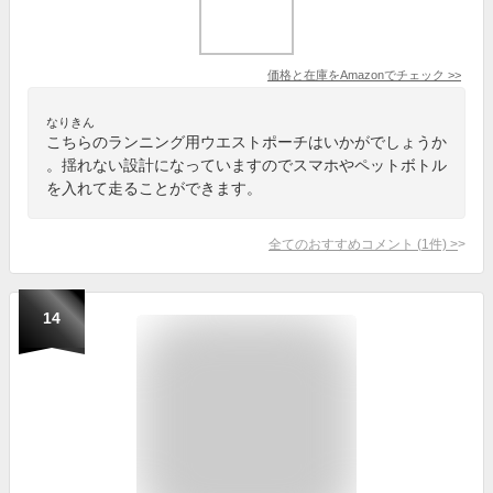
価格と在庫を
Amazon
でチェック
>>
なりきん
こちらのランニング用ウエストポーチはいかがでしょうか
。揺れない設計になっていますのでスマホやペットボトル
を入れて走ることができます。
全てのおすすめコメント
(
1
件)
>
14