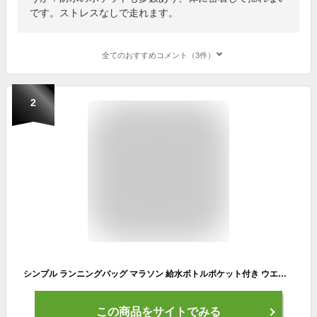
です。ストレスなしで走れます。
全てのおすすめコメント（3件）
2
シンプル ランニングバッグ マラソン 給水ボトルポケット付き ウエストバック 軽量モデル フィットモデル 揺れない ボトルポーチ ランニングポーチ ウエストポーチ 防水
この商品をサイトでみる