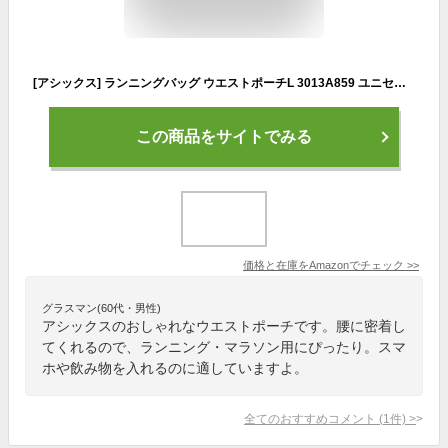
[アシックス] ランニングバッグ ウエストポーチL 3013A859 ユニセックス大人
この商品をサイトでみる
価格と在庫を
Amazon
でチェック
>>
グラスマン(60代・男性)
アシックスのおしゃれなウエストポーチです。腰に密着し
てくれるので、ランニング・マラソン用にぴったり。スマ
ホや飲み物を入れるのに適していますよ。
全てのおすすめコメント
(
1
件)
>