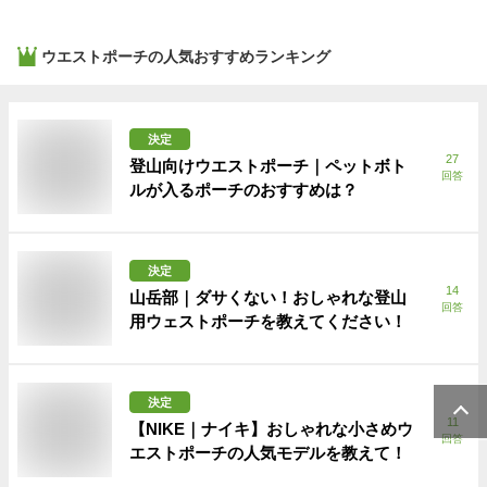
ウエストポーチ
の人気おすすめランキング
決定
27
登山向けウエストポーチ｜ペットボト
回答
ルが入るポーチのおすすめは？
決定
14
山岳部｜ダサくない！おしゃれな登山
回答
用ウェストポーチを教えてください！
決定
11
【NIKE｜ナイキ】おしゃれな小さめウ
回答
エストポーチの人気モデルを教えて！