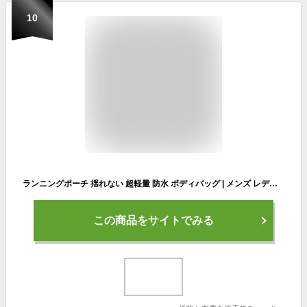
10
ランニングポーチ 揺れない 超軽量 防水 ボディバッグ | メンズ レディース ドリンクホルダー付き ランニングバッグ 大容量 スマホポーチ ジョギング スポーツ アウトドア ハイキング ウエストポーチ 防災ポーチ おしゃれ かわいい ギフト プレゼント ポイント消化
この商品をサイトでみる