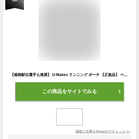
【箱根駅伝選手も推奨】 U-Makes ランニング ポーチ 【正規品】 ペットボトル スマホ 揺れない 日本ブランド 軽量 水筒 ウエストポーチ ウォーキング レディース メンズ ランエアー(ブラック)
この商品をサイトでみる
価格と在庫を
Amazon
でチェック
>>