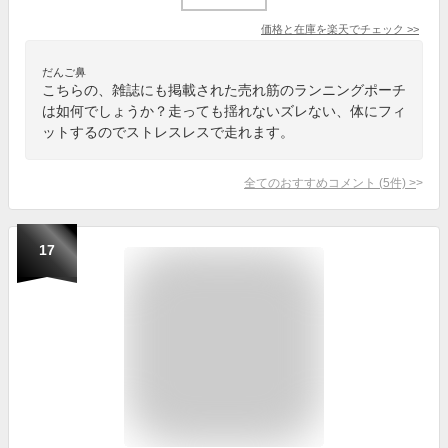
価格と在庫を
楽天
でチェック
>>
だんご鼻
こちらの、雑誌にも掲載された売れ筋のランニングポーチ
は如何でしょうか？走っても揺れないズレない、体にフィ
ットするのでストレスレスで走れます。
全てのおすすめコメント
(
5
件)
>
17