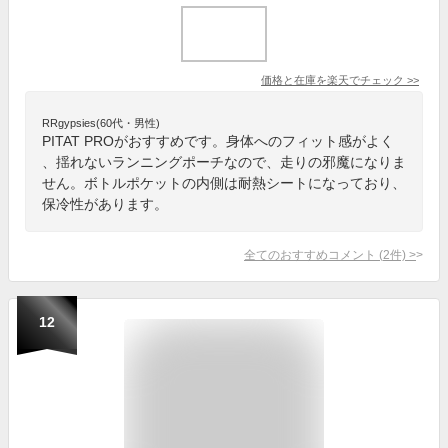
価格と在庫を
楽天
でチェック
>>
RRgypsies(60代・男性)
PITAT PROがおすすめです。身体へのフィット感がよく
、揺れないランニングポーチなので、走りの邪魔になりま
せん。ボトルポケットの内側は耐熱シートになっており、
保冷性があります。
全てのおすすめコメント
(
2
件)
>
12