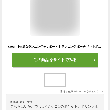
créer 【快適なランニングをサポート 】ランニング ポーチ ペットボトル 揺れない 軽量 洗濯可能 男女兼用 マラソン ジョギング ウォーキング
この商品をサイトでみる
価格と在庫を
Amazon
でチェック
>>
kuraki(50代・女性)
こちらはいかがでしょうか。2つのポケットとドリンクホ