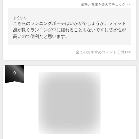
価格と在庫を
楽天
でチェック
>>
まくりん
こちらのランニングポーチはいかがでしょうか。フィット
感が良くランニング中に揺れることもないですし防水性が
高いので便利だと思います。
全てのおすすめコメント
(
1
件)
>
9