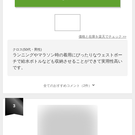
価格と在庫を
楽天
でチェック
>>
クロス(50代・男性)
ランニングやマラソン時の着用にぴったりなウェストポー
チで給水ボトルなども収納させることができて実用性高い
です。
全てのおすすめコメント（2件）
3