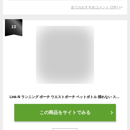
全てのおすすめコメント
(
2
件)
>
13
Link-N ランニング ポーチ ウエストポーチ ペットボトル 揺れない スマホ 【特許庁実用新案登録済】 (グレー(Gray))
この商品をサイトでみる