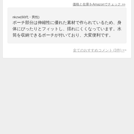
価格と在庫を
Amazon
でチェック
>>
nkzw(60代・男性)
ポーチ部分は伸縮性に優れた素材で作られているため、身
体にぴったりとフィットし、揺れにくくなっています。水
筒を収納できるポーチが付いており、大変便利です。
全てのおすすめコメント
(
3
件)
>