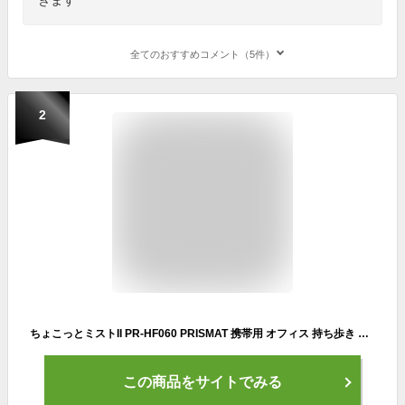
全てのおすすめコメント（5件）
2
ちょこっとミストII PR-HF060 PRISMAT 携帯用 オフィス 持ち歩き 抗菌 おしゃれ コンパクト 乾燥対策 卓上加湿器 ハンディ フェイススチーマー
この商品をサイトでみる