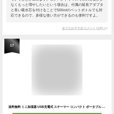
なくもっと増やしたいという場合は、付属の延長アダプタ
と長い吸水芯を付けることで500mlのペットボトルでも対
応できるので、多様な使い方ができるのも便利ですよ。
全てのおすすめコメント
(
1
件)
>
17
送料無料 ミニ加湿器 USB充電式 スチーマー コンパクト ポータブル 加湿器 携帯用 持ち運び 卓上 光る 保湿 ミスト 潤う かわいい おしゃれ オフィス 卓上 ハンディ サイズ