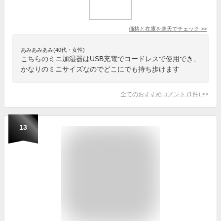
価格と在庫を
楽天
でチェック
>>
あみあみあみ(40代・女性)
こちらのミニ加湿器はUSB充電でコードレスで使用でき、
かなりのミニサイズなのでどこにでも持ち歩けます
全てのおすすめコメント
(
1
件)
>
13