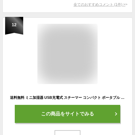
全てのおすすめコメント
(
1
件)
>
12
送料無料 ミニ加湿器 USB充電式 スチーマー コンパクト ポータブル 加湿器 携帯用 持ち運び 卓上 光る 保湿 ミスト 潤う かわいい おしゃれ オフィス 卓上 ハンディ サイズ
この商品をサイトでみる