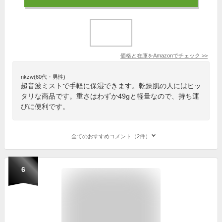
価格と在庫を
Amazon
でチェック
>>
nkzw(60代・男性)
超音波ミストで手軽に保湿できます。乾燥肌の人にはピッ
タリな商品です。重さはわずか49gと軽量なので、持ち運
びに便利です。
全てのおすすめコメント（2件）
6