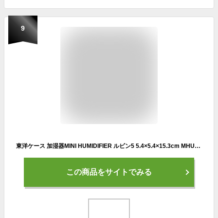
9
東洋ケース 加湿器MINI HUMIDIFIER ルビン5 5.4×5.4×15.3cm MHUM-RB5-PKT (ピンク)
この商品をサイトでみる