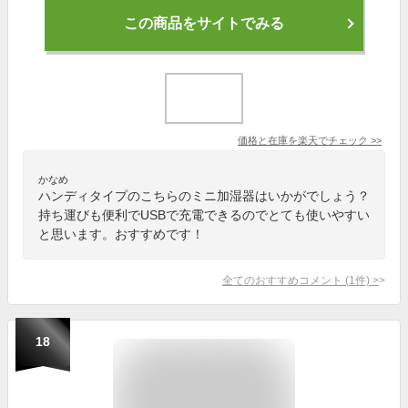
この商品をサイトでみる
価格と在庫を
楽天
でチェック
>>
かなめ
ハンディタイプのこちらのミニ加湿器はいかがでしょう？
持ち運びも便利でUSBで充電できるのでとても使いやすい
と思います。おすすめです！
全てのおすすめコメント
(
1
件)
>
18