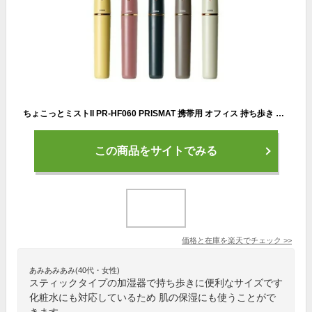
ちょこっとミストII PR-HF060 PRISMAT 携帯用 オフィス 持ち歩き 抗菌 おしゃれ コンパクト 乾燥対策 卓上加湿器 ハンディ フェイススチーマー
この商品をサイトでみる
価格と在庫を
楽天
でチェック
>>
あみあみあみ(40代・女性)
スティックタイプの加湿器で持ち歩きに便利なサイズです
化粧水にも対応しているため 肌の保湿にも使うことがで
きます