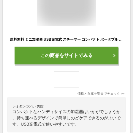
送料無料 ミニ加湿器 USB充電式 スチーマー コンパクト ポータブル 加湿器 携帯用 持ち運び 卓上 光る 保湿 ミスト 潤う かわいい おしゃれ オフィス 卓上 ハンディ サイズ
この商品をサイトでみる
価格と在庫を
楽天
でチェック
>>
レオタン(60代・男性)
コンパクトなハンディサイズの加湿器はいかがでしょうか
。持ち運べるデザインで簡単にのどケアできるのがよいで
す。USB充電式で使いやすいです。