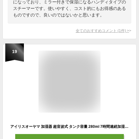
になっており、ミラー付きで保湿になるハンディタイプの
スチーマーです。使いやすく、コスト的にもお得感のある
ものですので、良いのではないかと思います。
全てのおすすめコメント
(
1
件)
>
19
アイリスオーヤマ 加湿器 超音波式 タンク容量 280ml 7時間連続加湿 小型 卓上 車内 デスク用 タンブラー型 USB給電 UHM-U01-B エスプレッソ