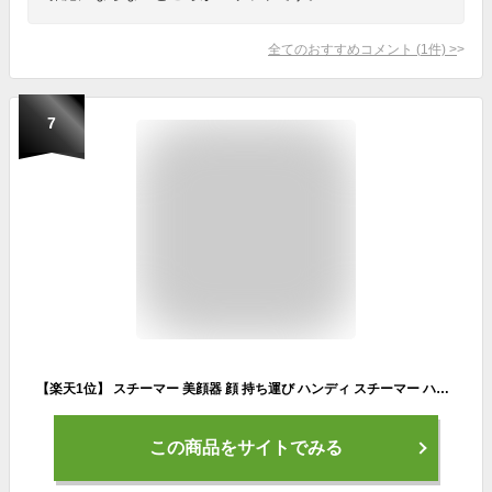
全てのおすすめコメント
(
1
件)
>
7
【楽天1位】 スチーマー 美顔器 顔 持ち運び ハンディ スチーマー ハンディ 加湿器 ハンディミストスチーマー マスク荒れ 美肌 スキンケア 毛穴ケア 乾燥予防 化粧水 加湿 保湿 保水 充電式 ギフト プレゼント 母の日 フェイススチーマー 美顔器 エステ 乾燥対策 送料無料
この商品をサイトでみる