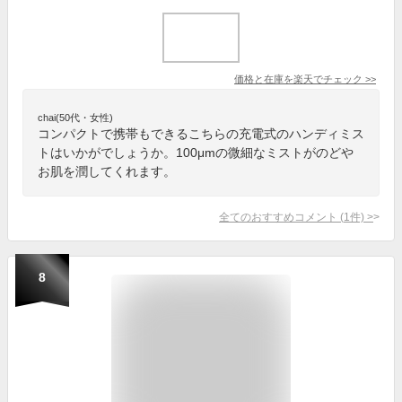
価格と在庫を
楽天
でチェック
>>
chai(50代・女性)
コンパクトで携帯もできるこちらの充電式のハンディミス
トはいかがでしょうか。100μmの微細なミストがのどや
お肌を潤してくれます。
全てのおすすめコメント
(
1
件)
>
8