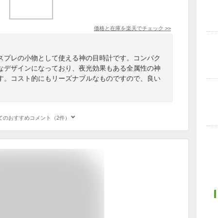
価格と在庫を
楽天
でチェック
>>
スプレの小物として使える神の目時計です。コンパク
なデザインになっており、夜光効果もある全属性の神
す。コスト的にもリーズナブルなものですので、良い
てのおすすめコメント（2件）