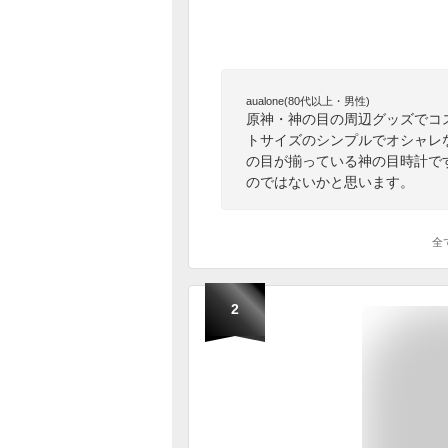
aualone(80代以上・男性)
原神・神の目の周辺グッズでコ
トサイズのシンプルでオシャレ
の目が揃っている神の目時計で
のではないかと思います。
全
2