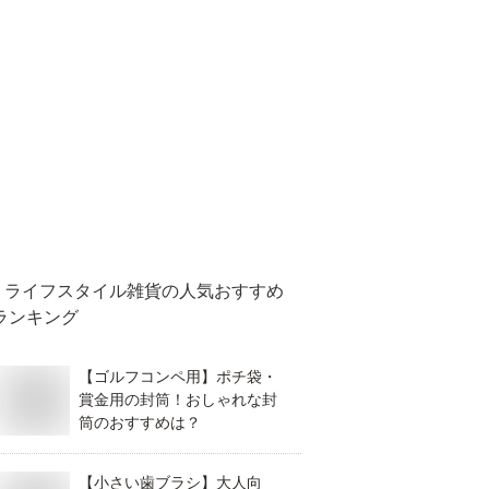
ライフスタイル雑貨
の人気おすすめ
ランキング
【ゴルフコンペ用】ポチ袋・
賞金用の封筒！おしゃれな封
筒のおすすめは？
【小さい歯ブラシ】大人向