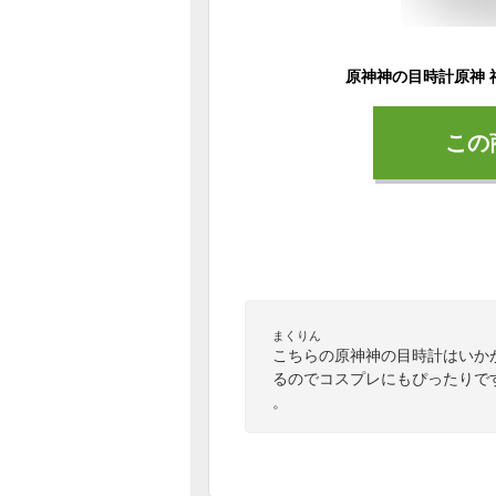
この
まくりん
こちらの原神神の目時計はいか
るのでコスプレにもぴったりで
。