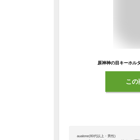
この
aualone(80代以上・男性)