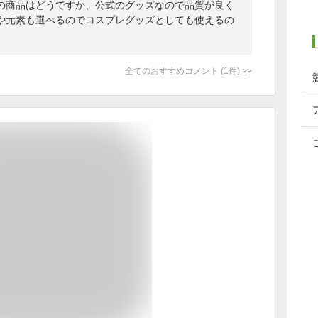
の商品はどうですか、公式のグッズなので品質が良く
や元素も選べるのでコスプレグッズとしても使えるの
全てのおすすめコメント
(
1
件)
>