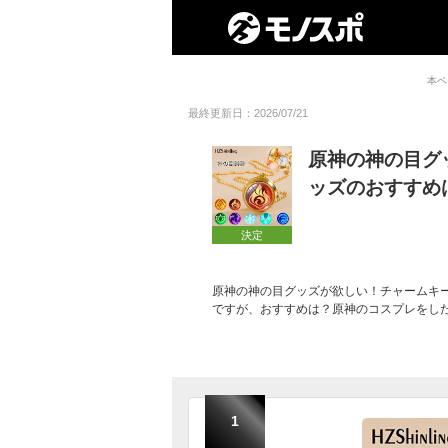
本ペ
最終更新日：2026/07/21
原神の神の目グ
ッズのおすすめ
決定
原神の神の目グッズが欲しい！チャームキ
ですが、おすすめは？原神のコスプレをし
1