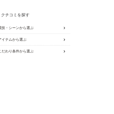
クチコミを探す
競技・シーン
から選ぶ
アイテム
から選ぶ
こだわり条件
から選ぶ