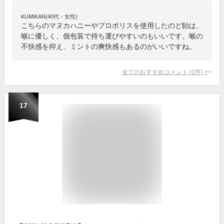
KUMIKAN(40代・女性)
こちらのマヌカハニーやプロポリスを使用したのど飴は、
喉に優しく、個包装で持ち運びやすいのもいいです。喉の
不快感を抑え、ミントの爽快感もあるのがいいですね。
全てのおすすめコメント
(
1
件)
>
17