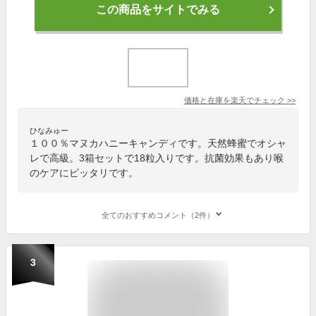
この商品をサイトでみる
価格と在庫を
楽天
でチェック
>>
ひなみゅー
１００％マヌカハニーキャンディです。天然蜂蜜でオシャ
レで高級。3箱セットで18粒入りです。抗菌効果もあり喉
のケアにピッタリです。
全てのおすすめコメント（2件）
3