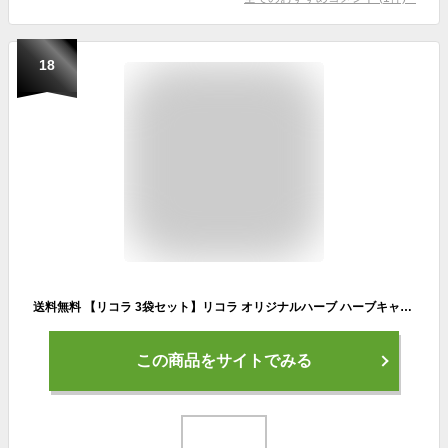
18
送料無料 【リコラ 3袋セット】リコラ オリジナルハーブ ハーブキャンディー グラッシャーミント レモンミント のど飴 ハーブ キャンディー ドロップ スイス 乾燥 送料無料 買いまわり ポイント消化 ポイント消費
この商品をサイトでみる