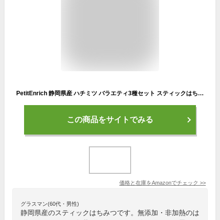
PetitEnrich 静岡県産 ハチミツ バラエティ3種セット スティックはちみつ 非加熱 無添加 国産 小分け 個包装 喉ケア ギフト 手土産
この商品をサイトでみる
価格と在庫を
Amazon
でチェック
>>
グラスマン(60代・男性)
静岡県産のスティックはちみつです。無添加・非加熱のは