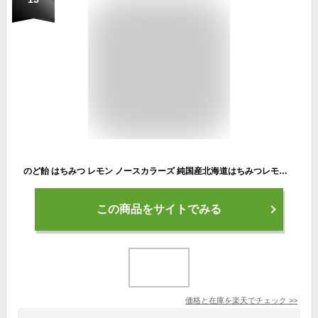
のど飴 はちみつ レモン ノースカラーズ 純国産北海道はちみつレモンのど飴 57g 4個セット
この商品をサイトでみる
価格と在庫を
楽天
でチェック
>>