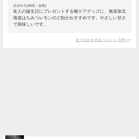
ポポロろ(40代・女性)
友人の誕生日にプレゼントする喉ケアグッズに、無添加北
海道はちみつレモンのど飴がおすすめです。やさしい甘さ
で美味しいです。
全てのおすすめコメント
(
1
件)
>