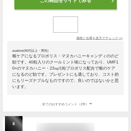
この商品をサイトでみる
価格と在庫を
楽天
でチェック
>>
aualone(80代以上・男性)
喉ケアになるプロポリス・マヌカハニーキャンディののど
飴です。40粒入りのクールミント味になっており、UMF1
0+のマヌカハニー・23㎎/1粒プロポリス配合で喉のケア
になるのど飴です。プレゼントにも適しており、コスト的
にもリーズナブルなものですので、良いのではないかと思
います。
全てのおすすめコメント（2件）
6