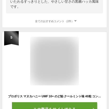
いたわるすっきりとした、やさしい甘さの黒糖ハッカ風味
です。
全てのおすすめコメント（2件）
5
プロポリス マヌカハニー UMF 10+ のど飴 クールミント味 40粒 コンビタ[ニュージーランド キャンディ ロゼンジ ドロップ] 個包装 携帯用 喉ケア グルメ ギフト