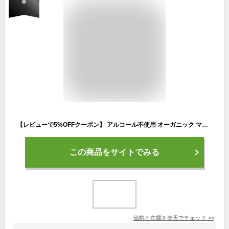
8
【レビューで5%OFFクーポン】 アルコール不使用 オーガニック マヌカハニー ＆ プロポリス スプレー 30ml 24 オーガニックデイズ ( ノンアルコール マヌカ MG850+ 携帯 のどスプレー アルコールフリー 子供 ) 【 熨斗対応不可/メール便不可 】
この商品をサイトでみる
価格と在庫を
楽天
でチェック
>>