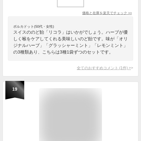
価格と在庫を
楽天
でチェック
>>
ポルカドット(50代・女性)
スイスののど飴「リコラ」はいかがでしょう。ハーブが優
しく喉をケアしてくれる美味しいのど飴です。味が「オリ
ジナルハーブ」「グラッシャーミント」「レモンミント」
の3種類あり、こちらは3種1袋ずつのセットです。
全てのおすすめコメント
(
1
件)
>
19