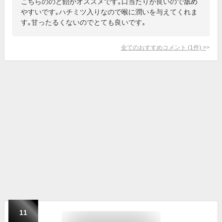
こちらののど飴がオススメです｡口当たりが良いので舐め
やすいです｡ハチミツ入りなので喉に潤いを与えてくれま
す｡甘ったるくないのでとても良いです｡
全てのおすすめコメント
(
1
件)
>
11