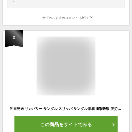
全てのおすすめコメント（3件）
2
翌日発送 リカバリー サンダル スリッパ サンダル厚底 衝撃吸収 疲労回複 スポーツ ジム スポーツサンダル シャワーサンダル ルームシューズ スライドサンダル 防臭 抗菌 室内 室外 男女兼用 父の日
この商品をサイトでみる