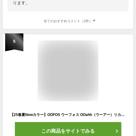
ります。
全てのおすすめコメント（2件）
5
【25春夏Newカラー】OOFOS ウーフォス OOahh（ウーアー）リカバリーサンダル ユニセックス 衝撃吸収 スポーツサンダル シャワーサンダル メンズ レディース リカバリー ランニング ヨガ スポーツ ビーチ 快適サンダル 【正規品】
この商品をサイトでみる