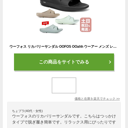
ウーフォス リカバリーサンダル OOFOS OOahh ウーアー メンズ レディース シャワーサンダル 国内正規品 送料無料 【サイズ交換片道無料】 スライドサンダル サンダル リカバリーシューズ スポーツ ランニング マラソン トライアスロン
この商品をサイトでみる
価格と在庫を
楽天
でチェック
>>
ちょプラ(40代・女性)
ウーフォスのリカバリーサンダルです。こちらはつっかけ
タイプで脱ぎ履き簡単です。リラックス用にぴったりです
。