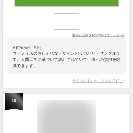
価格と在庫を
Amazon
でチェック
>>
八百万(50代・男性)
ウーフォスのおしゃれなデザインのリカバリーサンダルで
す。人間工学に基づいて設計されていて、体への負担を軽
減できます。
全てのおすすめコメント
(
1
件)
>
10