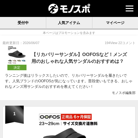
受付中
人気アイテム
マイページ
本ページはプロモーションを含みます
最終更新日：2026/06/07
194
View
22
コメント
【リカバリーサンダル】OOFOSなど！メンズ
用のおしゃれな人気サンダルのおすすめは？
決定
ランニング後はリラックスしたいので、リカバリーサンダルを履きたいで
す。人気ブランドのOOFOSが気になっています。普段使いもできる、おしゃ
れなメンズ用サンダルのおすすめを教えてください！
モノスポ編集部
1