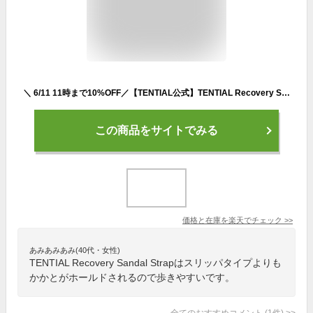
＼ 6/11 11時まで10%OFF／【TENTIAL公式】TENTIAL Recovery Sandal Strap リカバリーサンダル ストラップ 夏 軽量 クッション性 快適 メンズ レディース
この商品をサイトでみる
価格と在庫を
楽天
でチェック
>>
あみあみあみ(40代・女性)
TENTIAL Recovery Sandal Strapはスリッパタイプよりも
かかとがホールドされるので歩きやすいです。
全てのおすすめコメント
(
1
件)
>