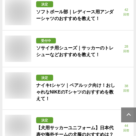
決定
42
ソフトボール部｜レディース用アンダ
回答
ーシャツのおすすめを教えて！
受付中
28
ソサイチ用シューズ｜サッカーのトレ
回答
シューなどおすすめを教えて！
決定
ナイキtシャツ｜ペアルック向け！おし
38
回答
ゃれなNIKEのTシャツのおすすめを教
えて！
決定
44
【犬用サッカーユニフォーム】日本代
回答
表や海外チームの犬服のおすすめは？