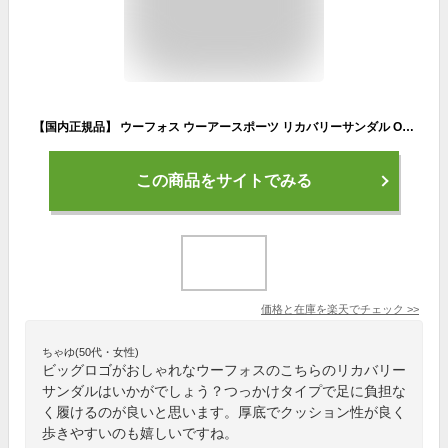
【国内正規品】 ウーフォス ウーアースポーツ リカバリーサンダル OOFOS Ooahh Sport リカバリーサンダル
この商品をサイトでみる
価格と在庫を
楽天
でチェック
>>
ちゃゆ(50代・女性)
ビッグロゴがおしゃれなウーフォスのこちらのリカバリー
サンダルはいかがでしょう？つっかけタイプで足に負担な
く履けるのが良いと思います。厚底でクッション性が良く
歩きやすいのも嬉しいですね。