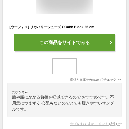
[ウーフォス] リカバリーシューズ OOahh Black 26 cm
この商品をサイトでみる
価格と在庫を
Amazon
でチェック
>>
たなかさん
膝や腰にかかる負担を軽減できるので おすすめです。不
用意につまずく 心配もないのでとても履きやすいサンダ
ルです。
全てのおすすめコメント
(
3
件)
>