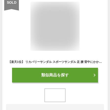
SOLD
【楽天1位】 リカバリーサンダル スポーツサンダル 足 腰 背中にかかる負担を軽減する ルームシューズ 洗える メンズ レディース 夏 衝撃吸収 疲労回復 シャワーサンダル カジュアル
類似商品を探す