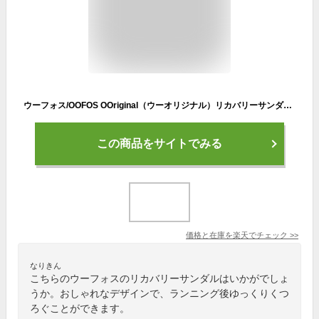
ウーフォス/OOFOS OOriginal（ウーオリジナル）リカバリーサンダル【送料無料】[トングサンダル/ビーチサンダル/リカバリーシューズ/スポーツ/ランニング/マラソン/トライアスロン/ヨガ/トレッキング/ハイキング/メンズ/レディース/ユニセックス]
この商品をサイトでみる
価格と在庫を
楽天
でチェック
>>
なりきん
こちらのウーフォスのリカバリーサンダルはいかがでしょ
うか。おしゃれなデザインで、ランニング後ゆっくりくつ
ろぐことができます。