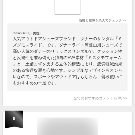
価格と在庫を
楽天
でチェック
>>
tansio(40代・男性)
人気アウトドアシューズブランド、ダナーのサンダル「ミ
ズグモスライド」です。ダナーライト等登山用シューズで
高い人気のダナーのリラックスサンダルで、クッション性
と反発性を兼ね備えた独自のEVA素材「ミズグモフォーム
」と、土踏まずを支える立体的構造により、疲労軽減効果
のある快適な履き心地です。シンプルなデザインもオシャ
レなので、スポーツやアウトドアはもちろん、普段使いに
もおすすめの一足です。
全てのおすすめコメント
(
2
件)
>
8