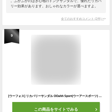
。ふかふかのはき心地のトングサンダルで、優れたリカバ
リー効果があります。おしゃれなカラーが選べますよ。
全てのおすすめコメント
(
2
件)
>
9
[ウーフォス] リカバリーサンダル OOahh Sport(ウーアースポーツ) BlackWhite 27 cm
この商品をサイトでみる