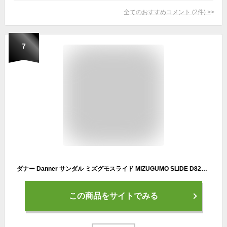
全てのおすすめコメント
(
2
件)
>
7
ダナー Danner サンダル ミズグモスライド MIZUGUMO SLIDE D823001 日本正規品
この商品をサイトでみる