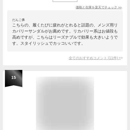
価格と在庫を
楽天
でチェック
>>
だんご鼻
こちらの、履くたびに疲れがとれると話題の、メンズ用リ
カバリーサンダルがお薦めです。リカバリー系はお値段も
高めですが、こちらはリーズナブルで効果も大きいようで
す。スタイリッシュでカッコいいです。
全てのおすすめコメント
(
11
件)
>
15