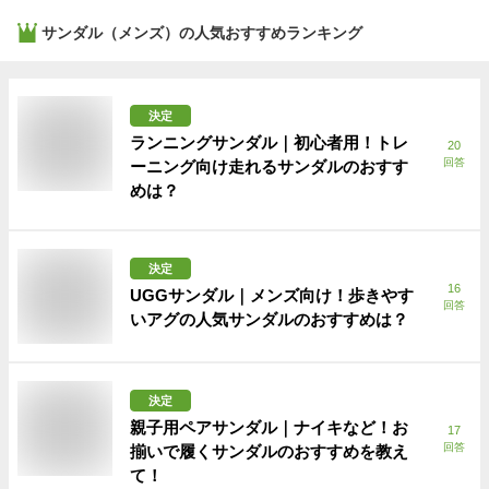
サンダル（メンズ）
の人気おすすめランキング
決定
ランニングサンダル｜初心者用！トレ
20
回答
ーニング向け走れるサンダルのおすす
めは？
決定
16
UGGサンダル｜メンズ向け！歩きやす
回答
いアグの人気サンダルのおすすめは？
決定
親子用ペアサンダル｜ナイキなど！お
17
回答
揃いで履くサンダルのおすすめを教え
て！