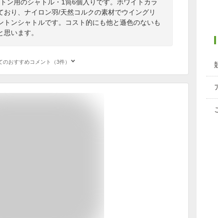
ントン用のシャトル・1筒6個入りです。ホワイトカラ
ており、ナイロン羽/天然コルクの素材でウイングリ
ントンシャトルです。コスト的にも他と遜色のないも
と思います。
てのおすすめコメント（3件）