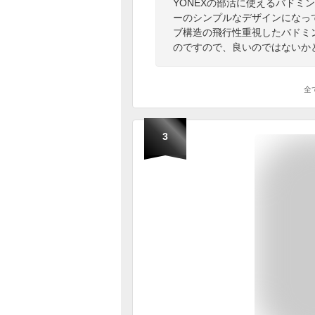
YONEXの部活に使えるバドミ
ーのシンプルなデザインになっ
ブ構造の飛行性重視したバドミ
のですので、良いのではないか
全
3