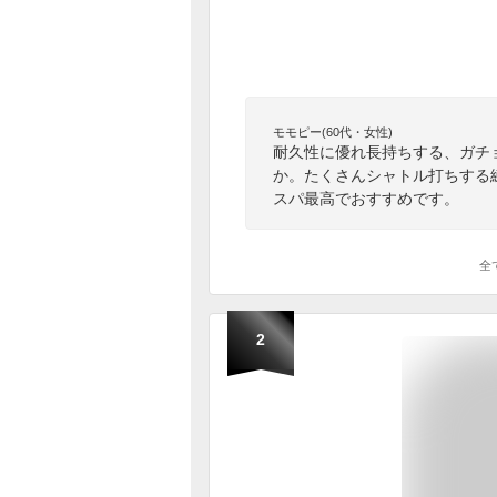
モモピー(60代・女性)
耐久性に優れ長持ちする、ガチ
か。たくさんシャトル打ちする
スパ最高でおすすめです。
全
2