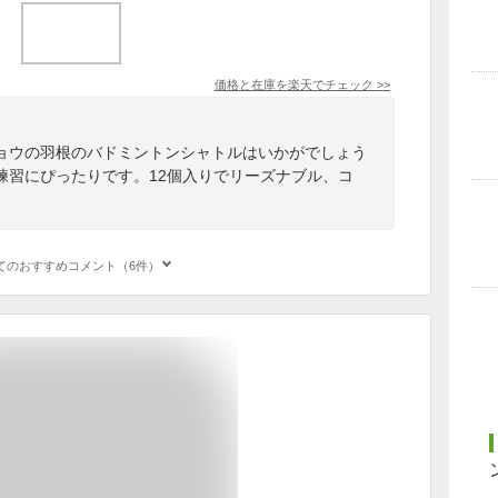
価格と在庫を
楽天
でチェック
>>
ョウの羽根のバドミントンシャトルはいかがでしょう
練習にぴったりです。12個入りでリーズナブル、コ
てのおすすめコメント（6件）