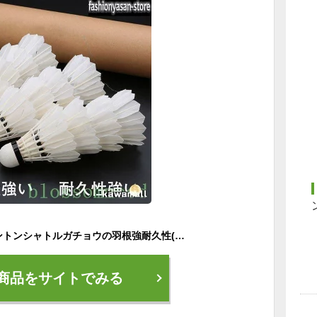
バドミントンバドミントンシャトルガチョウの羽根強耐久性(1ダース12球)練習用部活動耐久丈夫コルク
商品をサイトでみる