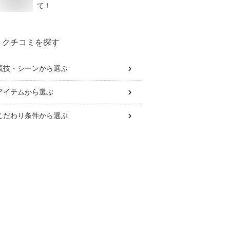
て！
クチコミを探す
競技・シーン
から選ぶ
アイテム
から選ぶ
こだわり条件
から選ぶ