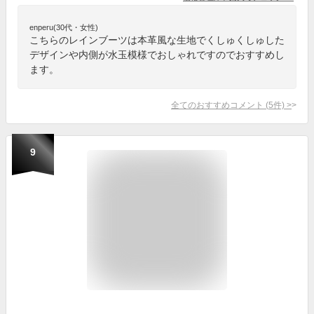
enperu(30代・女性)
こちらのレインブーツは本革風な生地でくしゅくしゅした
デザインや内側が水玉模様でおしゃれですのでおすすめし
ます。
全てのおすすめコメント
(
5
件)
>
9