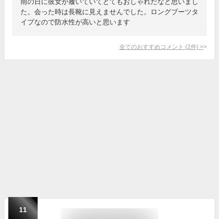
雨の日に彼女が履いていてとてもおしゃれだなと思いまし
た。会った時は長靴に見えませんでした。ロングブーツタ
イプなので防水性が高いと思います
全てのおすすめコメント
(
2
件)
>
11