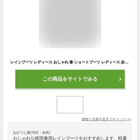
レインブーツ レディース おしゃれ 春 ショートブーツ レディース 歩きやすい ショート レインシューズ レディース 軽い 春夏 ブーツ レディース 歩きやすい 黒 長靴 防滑 靴 冬 防水 ローヒール ヒール スムース エナメル
この商品をサイトでみる
価格と在庫を
楽天
でチェック
>>
おひつじ座(70代・女性)
おしゃれな晴雨兼用レインブーツをおすすめします。軽量