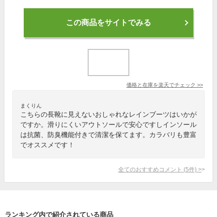
この商品をサイトでみる
価格と在庫を
楽天
でチェック
>>
まくりん
こちらの長靴に見えないおしゃれなレインブーツはいかが
ですか。滑りにくいアウトソールで安心ですしインソール
は抗菌、防臭機能付きで清潔を保てます。カラバリも豊富
でオススメです！
全てのおすすめコメント
(
5
件)
>
ランキング内で紹介されている商品