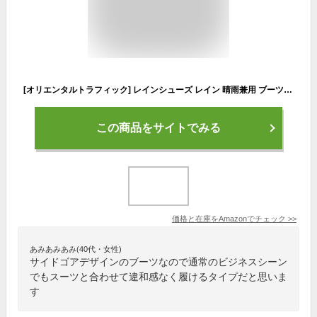
[オリエンタルトラフィック] レインシューズ レイン 晴雨兼用 ブーツ 滑りにくい レディース 大きいサイズ 小さいサイズ 歩きやすい サイドゴア ファスナー ブラック 22.0~22.5 cm
この商品をサイトでみる
価格と在庫を
Amazon
でチェック
>>
あみあみあみ(40代・女性)
サイドゴアデザインのブーツなので通常のビジネスシーン
でもスーツと合わせて違和感なく履けるタイプだと思いま
す