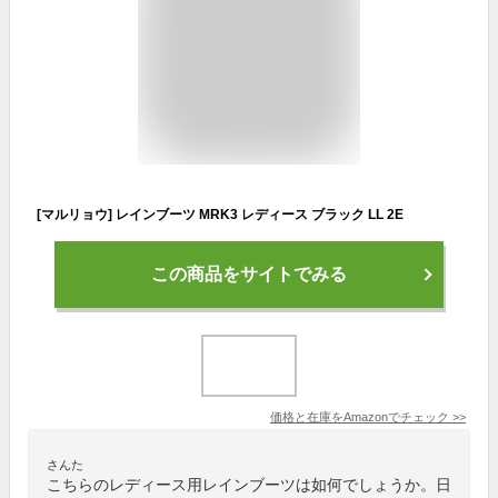
[マルリョウ] レインブーツ MRK3 レディース ブラック LL 2E
この商品をサイトでみる
価格と在庫を
Amazon
でチェック
>>
さんた
こちらのレディース用レインブーツは如何でしょうか。日