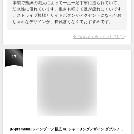
本製で熟練の職人によって一足一足丁寧に造られていて、
防水性に優れています。重さも軽くて足が疲れにくいです
。ストライプ模様とサイドボタンがアクセントになったお
しゃれなデザインが、長靴ぽくなくておすすめです。
全てのおすすめコメント
(
2
件)
>
17
[R-premium] レインブーツ 幅広 4E シャーリングデザイン ダブルファスナー 207-6853 (オーク, measurement_24_point_5_centimeters)