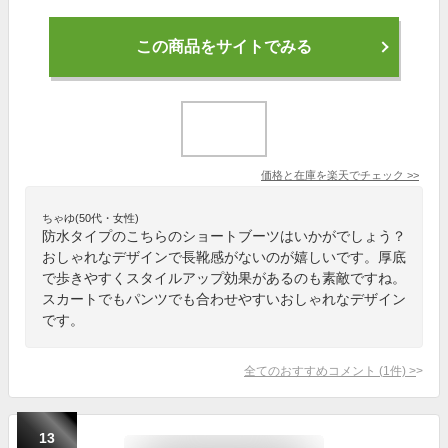
この商品をサイトでみる
価格と在庫を
楽天
でチェック
>>
ちゃゆ(50代・女性)
防水タイプのこちらのショートブーツはいかがでしょう？
おしゃれなデザインで長靴感がないのが嬉しいです。厚底
で歩きやすくスタイルアップ効果があるのも素敵ですね。
スカートでもパンツでも合わせやすいおしゃれなデザイン
です。
全てのおすすめコメント
(
1
件)
>
13