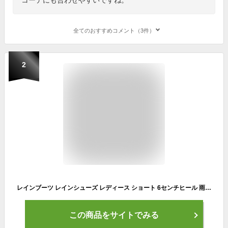
全てのおすすめコメント（3件）
2
レインブーツ レインシューズ レディース ショート 6センチヒール 雨・晴れ兼用 撥水 ブーティ バイカラー ラバーブーツ ベルト インソール付き 22.5 23.0 23.5 24.0 24.5 ふかふか プレプラ
この商品をサイトでみる