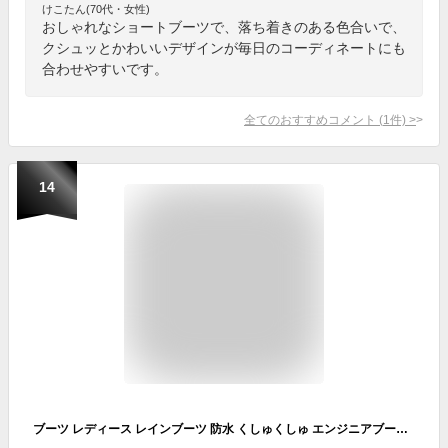
けこたん(70代・女性)
おしゃれなショートブーツで、落ち着きのある色合いで、
クシュッとかわいいデザインが毎日のコーディネートにも
合わせやすいです。
全てのおすすめコメント
(
1
件)
>
14
ブーツ レディース レインブーツ 防水 くしゅくしゅ エンジニアブーツ／アレッタ（ALETTA）