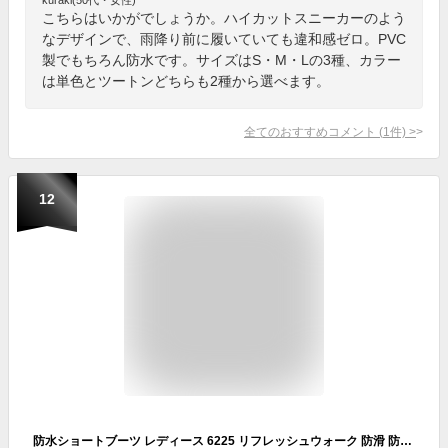
こちらはいかがでしょうか。ハイカットスニーカーのよう
なデザインで、雨降り前に履いていても違和感ゼロ。PVC
製でもちろん防水です。サイズはS・M・Lの3種、カラー
は単色とツートンどちらも2種から選べます。
全てのおすすめコメント
(
1
件)
>
12
防水ショートブーツ レディース 6225 リフレッシュウォーク 防滑 防寒 ストレッチ素材 REFRESH WALK 雪国