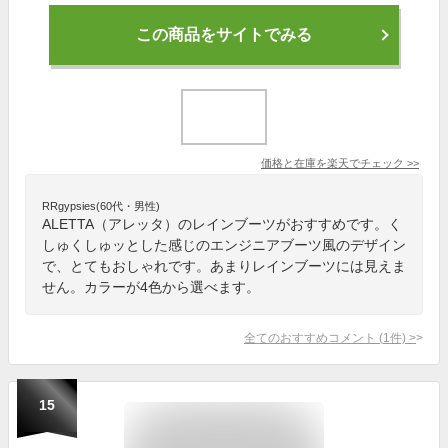
この商品をサイトでみる
価格と在庫を
楽天
でチェック
>>
RRgypsies(60代・男性)
ALETTA（アレッタ）のレインブーツがおすすめです。く
しゅくしゅッとした感じのエンジニアブーツ風のデザイン
で、とてもおしゃれです。あまりレインブーツには見えま
せん。カラーが4色から選べます。
全てのおすすめコメント
(
1
件)
>
15