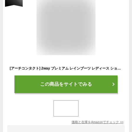
[アーチコンタクト] 2way プレミアム レインブーツ レディース ショート 防水 歩きやすい ローヒール ぺたんこ 履きやすい 防寒 雪 靴 滑らない 長靴 3678 LL（24.5-25.0cm） ロースト珈琲
この商品をサイトでみる
価格と在庫を
Amazon
でチェック
>>