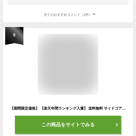
全てのおすすめコメント（2件）
5
【期間限定価格】 【楽天年間ランキング入賞】 送料無料 サイドゴア レインブーツ 長靴 完全防水 防水 レディース レイン ブーツ ショートブーツ レインシューズ サイドゴアブーツ 大きいサイズ 小さいサイズ 雨 台風対策 レイン交換無料イベント 最強配送
この商品をサイトでみる