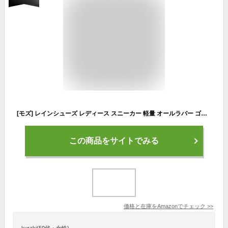
[モズ] レインシューズ レディース スニーカー 軽量 オールラバー ゴム 長靴 柔らかい レインブーツ 5518417 ホワイト
この商品をサイトでみる
価格と在庫を
Amazon
でチェック
>>
kuraki(50代・女性)