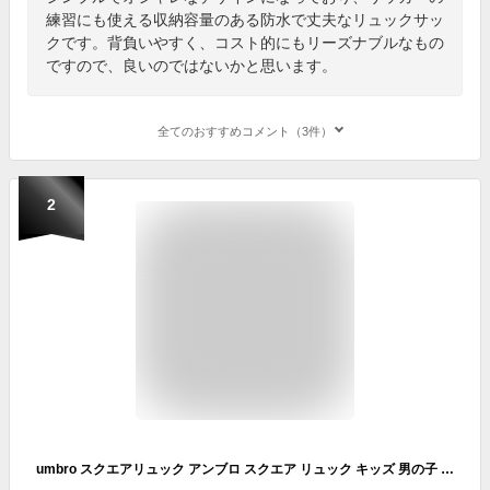
練習にも使える収納容量のある防水で丈夫なリュックサッ
クです。背負いやすく、コスト的にもリーズナブルなもの
ですので、良いのではないかと思います。
全てのおすすめコメント（3件）
2
umbro スクエアリュック アンブロ スクエア リュック キッズ 男の子 女の子 スクエア型 スポーツブランド ジュニア バックパック リュックサック 小学校 バッグ ジュニア ブランド 青 黒 おしゃれリュック スポーツリュック アンブロリュック Umbroリュック