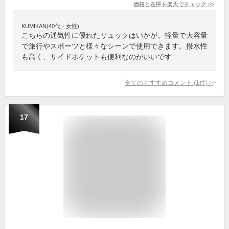
価格と在庫を
楽天
でチェック
>>
KUMIKAN(40代・女性)
こちらの通気性に優れたリュックはいかが。軽量で大容量
で旅行やスポーツと様々なシーンで使用できます。撥水性
も高く、サイドポケットも便利なのがいいです
全てのおすすめコメント
(
1
件)
>
17