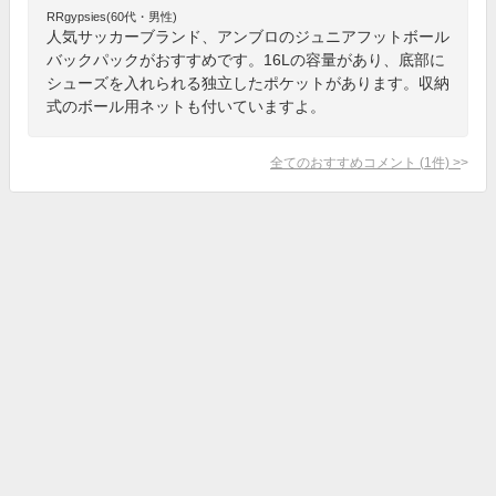
RRgypsies(60代・男性)
人気サッカーブランド、アンブロのジュニアフットボール
バックパックがおすすめです。16Lの容量があり、底部に
シューズを入れられる独立したポケットがあります。収納
式のボール用ネットも付いていますよ。
全てのおすすめコメント
(
1
件)
>