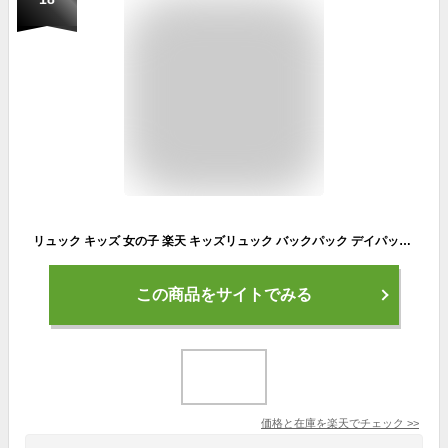
リュック キッズ 女の子 楽天 キッズリュック バックパック デイパック リュックサック スクエアリュック スクエア型 固定 バックル ループテープ 反射 夜道 光る 通気性 メッシュ 子ども 男の子 子供 こども かわいい 可愛い 遠足 レジャー
この商品をサイトでみる
価格と在庫を
楽天
でチェック
>>