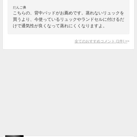
だんご鼻
こちらの、背中パッドがお薦めです。蒸れないリュックを
買うより、今使っているリュックやランドセルに付けるだ
けで通気性が良くなって蒸れにくくなりますよ。
全てのおすすめコメント
(
1
件)
>