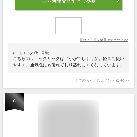
この商品をサイトでみる
価格と在庫を
楽天
でチェック
>>
わっしょい(20代・男性)
こちらのリュックサックはいかがでしょうか。軽量で使い
やすく、通気性にも優れており蒸れにくくなっています。
全てのおすすめコメント
(
1
件)
>
6