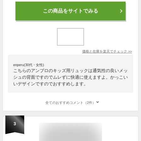
この商品をサイトでみる
価格と在庫を
楽天
でチェック
>>
enperu(30代・女性)
こちらのアンブロのキッズ用リュックは通気性の良いメッ
シュの背面ですのでムレずに快適に使えますよ。かっこい
いデザインですのでおすすめします。
全てのおすすめコメント（2件）
3