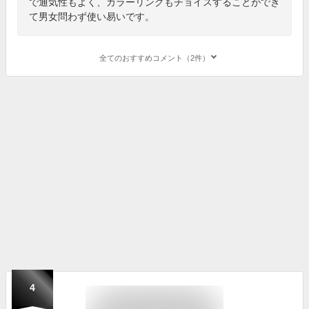
で通気性もよく、カラーリングもチョイスすることができ
て男女問わず使い易いです。
全てのおすすめコメント（2件）
4