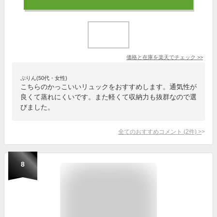
価格と在庫を
楽天
でチェック
>>
ぷりん(50代・女性)
こちらのかっこいいリュックをおすすめします。通気性が
良くて蒸れにくいです。また軽くて収納力も抜群なので選
びました。
全てのおすすめコメント
(
2
件)
>
8