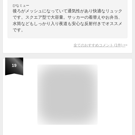
ひなミュー
後ろがメッシュになっていて通気性があり快適なリュック
です。スクエア型で大容量。サッカーの着替えやお弁当、
水筒などもしっかり入り夜道も安心な反射付きでオススメ
です。
全てのおすすめコメント
(
1
件)
>
19