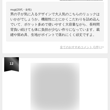
mugi(20代・女性)
男の子が気に入るデザインで大人気のこちらのリュックは
いかがでしょうか。機能性にとにかくこだわりを詰め込ん
でいて、ポケット多めで使いやすく大容量ながら、長時間
背負い続けても体に負担が少ない作りになっています。裁
縫や留め具、生地がポイントで蒸れにくく頑丈ですよ。
全てのおすすめコメント
(
1
件)
>
12