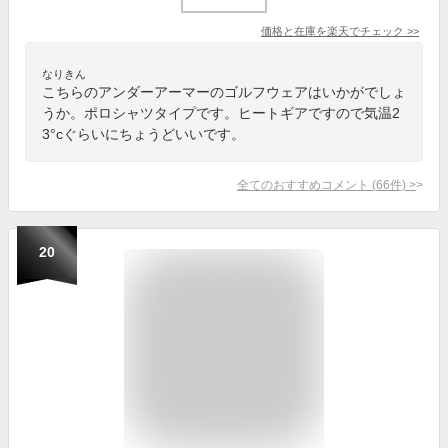
価格と在庫を
楽天
でチェック
>>
なりきん
こちらのアンダーアーマーのゴルフウェアはいかがでしょ
うか。ポロシャツタイプです。ヒートギアですので気温2
3°cぐらいにちょうどいいです。
全てのおすすめコメント
(
66
件)
>
20