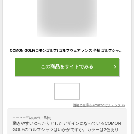
COMON GOLF(コモンゴルフ) ゴルフウェア メンズ 半袖 ゴルフシャツ 大きいサイズ ハーフジップ 速乾 ドライ ストレッチ バックプリント 春物 春夏 春 夏 CG-SP402 3XL カーキ
この商品をサイトでみる
価格と在庫を
Amazon
でチェック
>>
コーヒー三杯(40代・男性)
動きやすいゆったりとしたデザインになっているCOMON
GOLFのゴルフシャツはいかがですか。カラーは2色あり