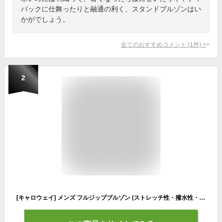
バックに仕舞ったりと融通の利く、スタンドブルゾンはい
かがでしょう。
全てのおすすめコメント
(
1
件)
>
2
[キャロウェイ] メンズ フルジップブルゾン (ストレッチ性・撥水性・裏地メッシュ) / ゴルフ アウター / C23115100 1030_ホワイト 3L