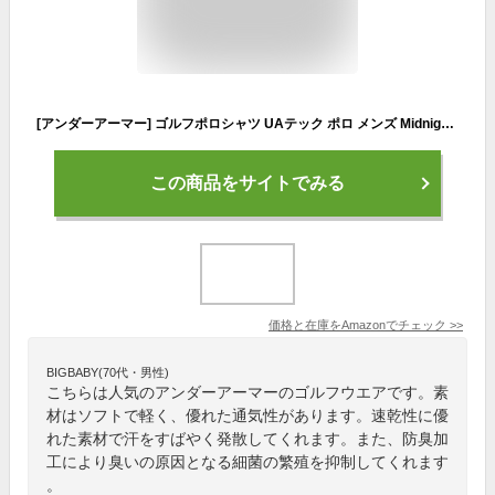
[アンダーアーマー] ゴルフポロシャツ UAテック ポロ メンズ Midnight Navy / Graphite / Graphite MD
この商品をサイトでみる
価格と在庫を
Amazon
でチェック
>>
BIGBABY(70代・男性)
こちらは人気のアンダーアーマーのゴルフウエアです。素
材はソフトで軽く、優れた通気性があります。速乾性に優
れた素材で汗をすばやく発散してくれます。また、防臭加
工により臭いの原因となる細菌の繁殖を抑制してくれます
。