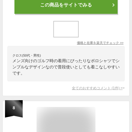
この商品をサイトでみる
価格と在庫を
楽天
でチェック
>>
クロス(50代・男性)
メンズ向けのゴルフ時の着用にぴったりなポロシャツでシ
ンプルなデザインなので普段使いとしても着こなしやすい
です。
全てのおすすめコメント
(
1
件)
>
8