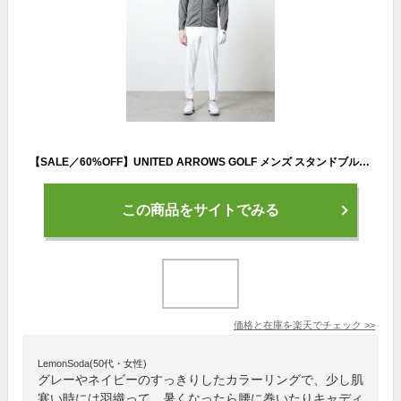
【SALE／60%OFF】UNITED ARROWS GOLF メンズ スタンドブルゾン ユナイテッドアローズ アウトレット スポーツ・アウトドア用品 ゴルフグッズ グレー ネイビー【送料無料】
この商品をサイトでみる
価格と在庫を
楽天
でチェック
>>
LemonSoda(50代・女性)
グレーやネイビーのすっきりしたカラーリングで、少し肌
寒い時には羽織って、暑くなったら腰に巻いたりキャディ