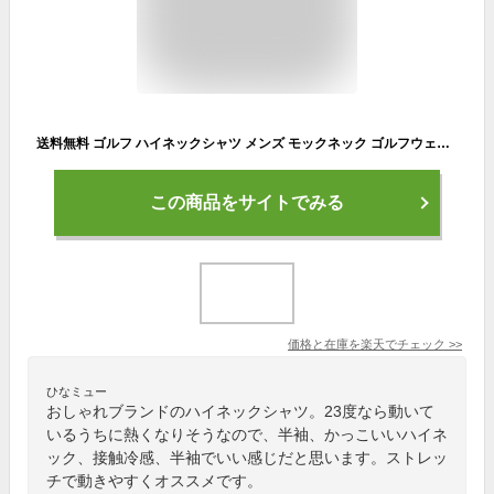
送料無料 ゴルフ ハイネックシャツ メンズ モックネック ゴルフウェア GIORNO SEVEN ジョルノセブン ポロシャツ 接触冷感 ストレッチ 半袖 無地 ロゴ 切替 トップス カットソー Tシャツ スポーツウェア 新作 春夏 おしゃれ ブランド MC ゆうパケ
この商品をサイトでみる
価格と在庫を
楽天
でチェック
>>
ひなミュー
おしゃれブランドのハイネックシャツ。23度なら動いて
いるうちに熱くなりそうなので、半袖、かっこいいハイネ
ック、接触冷感、半袖でいい感じだと思います。ストレッ
チで動きやすくオススメです。