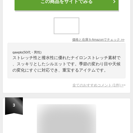
この商品をサイトでみる
価格と在庫を
Amazon
でチェック
>>
qawplo(50代・男性)
ストレッチ性と撥水性に優れたナイロンストレッチ素材で
、スッキリとしたシルエットです。季節の変わり目や天候
の変化にすぐに対応でき、重宝するアイテムです。
全てのおすすめコメント
(
1
件)
>
3