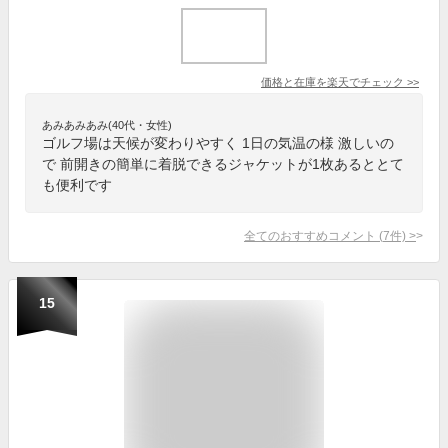
価格と在庫を
楽天
でチェック
>>
あみあみあみ(40代・女性)
ゴルフ場は天候が変わりやすく 1日の気温の様 激しいの
で 前開きの簡単に着脱できるジャケットが1枚あるととて
も便利です
全てのおすすめコメント
(
7
件)
>
15