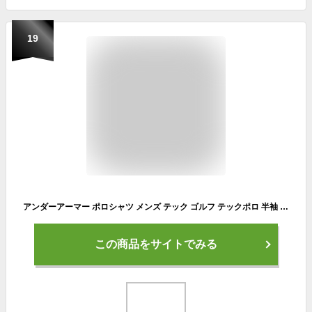
19
アンダーアーマー ポロシャツ メンズ テック ゴルフ テックポロ 半袖 UNDER ARMOUR TECH POLO SHIRT 1290140 全16色 ウエア ブランド トップス ヒートギア ゴルフウェア スポーツ トレーニング ジム
この商品をサイトでみる