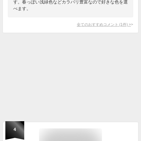
す。春っぽい浅緑色などカラバリ豊富なので好きな色を選
べます。
全てのおすすめコメント
(
1
件)
>
4