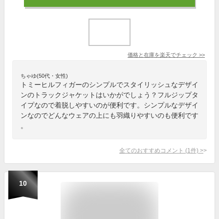
価格と在庫を
楽天
でチェック
>>
ちゃゆ(50代・女性)
トミーヒルフィガーのシンプルでスタイリッシュなデザイ
ンのトラックジャケットはいかがでしょう？フルジップタ
イプなので着脱しやすいのが便利です。シンプルなデザイ
ンなのでどんなウェアの上にも羽織りやすいのも便利です
。
全てのおすすめコメント
(
1
件)
>
10