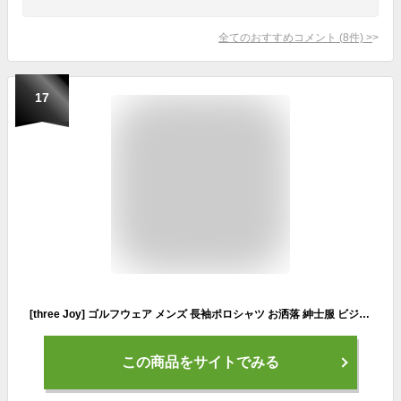
全てのおすすめコメント
(
8
件)
>
17
[three Joy] ゴルフウェア メンズ 長袖ポロシャツ お洒落 紳士服 ビジネス ぽろシャツ 綿 ｔシャツ バイカラー おしゃれ ダークグレー L
この商品をサイトでみる