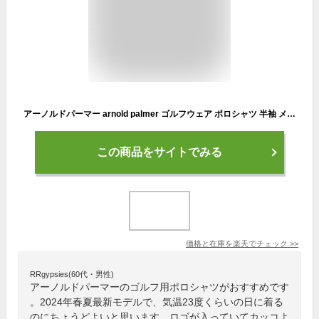
アーノルドパーマー arnold palmer ゴルフウェア ポロシャツ 半袖 メンズ BKロゴ半袖ポロシャツ AP220101B01【2024年春夏モデル】
この商品をサイトでみる
価格と在庫を
楽天
でチェック
>>
RRgypsies(60代・男性)
アーノルドパーマーのゴルフ用ポロシャツがおすすめです
。2024年春夏最新モデルで、気温23度くらいの日に着る
のにちょうどよいと思います。ロゴが入っていてカッコよ