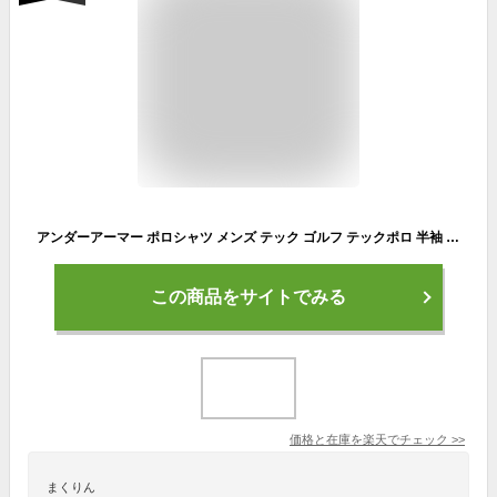
アンダーアーマー ポロシャツ メンズ テック ゴルフ テックポロ 半袖 UNDER ARMOUR TECH POLO SHIRT 1290140 全13色 ウエア ブランド トップス ヒートギア ゴルフウェア スポーツ トレーニング ジム
この商品をサイトでみる
価格と在庫を
楽天
でチェック
>>
まくりん