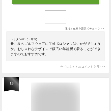
価格と在庫を
楽天
でチェック
>>
レオタン(60代・男性)
春、夏のゴルフウェアに半袖ポロシャツはいかがでしょう
か。おしゃれなデザインで幅広い年齢層で着ることができ
ますのでおすすめです。
全てのおすすめコメント
(
4
件)
>
13