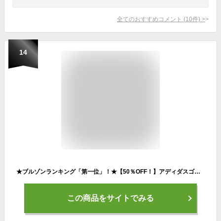
全てのおすすめコメント
(
10
件)
>
14
★ブルゾンランキング「第一位」！★【50％OFF！】アディダスゴルフ 春夏モデル メンズ フルジップクルーネックジャケット TO015【22】adidas golf ゴルフウエア ブルゾン
この商品をサイトでみる