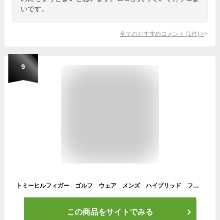
いです。
全てのおすすめコメント
(
1
件)
>
9
トミーヒルフィガー ゴルフ ウェア メンズ ハイブリッド フルジップ トラックジャケット THMA337 2023年春夏モデル M-XL 【あす楽対応】
この商品をサイトでみる