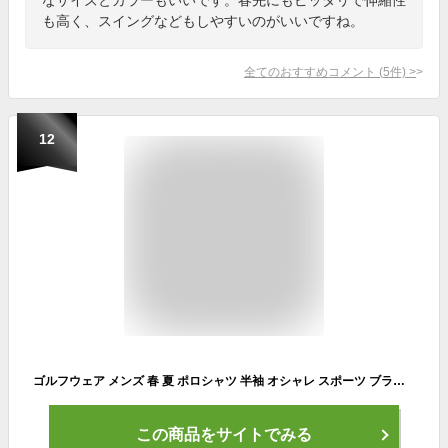
も高く、スイングなどもしやすいのがいいですね。
全てのおすすめコメント
(
5
件)
>
12
ゴルフウェア メンズ 春 夏 ポロシャツ 半袖 オシャレ スポーツ ブランド 30代 40代 50代 60代 70代 速乾 ドライ シニア メンズ 激安 コーディネート 父の日 ゴルフ ギフト プレゼント polo 総柄 派手 サンタバーバラ 送料無料
この商品をサイトでみる