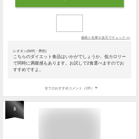
価格と在庫を
楽天
でチェック
>>
レオタン(60代・男性)
こちらのダイエット食品はいかがでしょうか。低カロリー
で同時に満腹感もあります。お試しで2食選べますのでお
すすめですよ。
全てのおすすめコメント（2件）
3