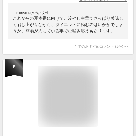
LemonSoda(50代・女性)
これからの夏本番に向けて、冷やし中華でさっぱり美味し
く召し上がりながら、ダイエットに励むのはいかがでしょ
うか。蒟蒻が入っている事での噛み応えもあります。
全てのおすすめコメント
(
1
件)
>
5