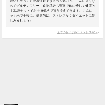
炊いちゃっても冷凍保存できるのも魅力的。こんにゃくな
のでグルテンフリー、食物繊維も豊富で体に優しく健康的
！31袋セットでお手頃価格で置き換えできます。こんに
ゃく米で手軽に、健康的に、ストレスなくダイエットに勤
しみましょう♪
全てのおすすめコメント
(
1
件)
>