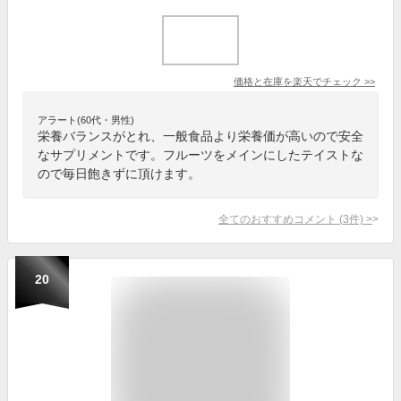
価格と在庫を
楽天
でチェック
>>
アラート(60代・男性)
栄養バランスがとれ、一般食品より栄養価が高いので安全
なサプリメントです。フルーツをメインにしたテイストな
ので毎日飽きずに頂けます。
全てのおすすめコメント
(
3
件)
>
20