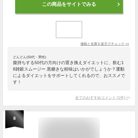
この商品をサイトでみる
価格と在庫を
楽天
でチェック
>>
どんどん(50代・男性)
腹持ちする50代の方向けの置き換えダイエットに、飲む1
8雑穀スムージー 黒糖きな粉味はいかがでしょうか？運動
によるダイエットをサポートしてくれるので、おススメで
す！
全てのおすすめコメント
(
1
件)
>
8