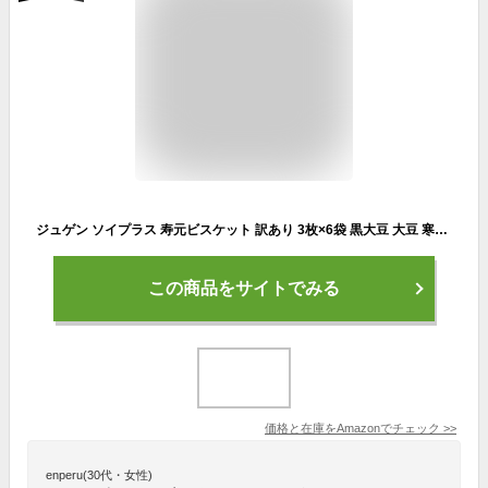
ジュゲン ソイプラス 寿元ビスケット 訳あり 3枚×6袋 黒大豆 大豆 寒天 おから ひじき 白ゴマなどをバランスよくミックス 優しい甘み 健康志向ビスケット
この商品をサイトでみる
価格と在庫を
Amazon
でチェック
>>
enperu(30代・女性)