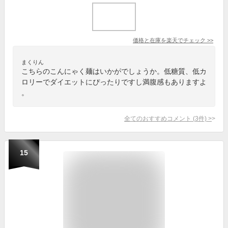
価格と在庫を
楽天
でチェック
>>
まくりん
こちらのこんにゃく麺はいかがでしょうか。低糖質、低カ
ロリーでダイエットにぴったりですし満腹感もありますよ
。
全てのおすすめコメント
(
3
件)
>
15