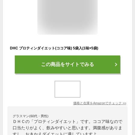
DHC プロティンダイエット(ココア味) 5袋入(1味×5袋)
この商品をサイトでみる
価格と在庫を
Amazon
でチェック
>>
グラスマン(60代・男性)
ＤＨＣの「プロティンダイエット」です。ココア味なので
口当たりがよく、飲みやすいと思います。満腹感がありま
すし、おきかえダイエットに適していますよ。