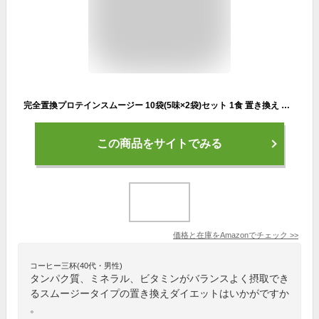
完全置換プロテインスムージー 10袋(5味×2袋)セット 1食 置き換え プロテイン ダイエット ダイエット シェイク スムージー 置き換えダイエット
この商品をサイトでみる
価格と在庫を
Amazon
でチェック
>>
コーヒー三杯(40代・男性)
タンパク質、ミネラル、ビタミンがバランスよく摂取でき
るスムージータイプの置き換えダイエットはいかがですか
。