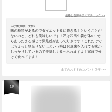
価格と在庫を
楽天
でチェック
>>
らむ肉(40代・女性)
味の種類があるのでダイエット食に飽きる！ということが
ないのと、どれも美味しいです！私は和風生姜が体の中か
らあったまる感じで満足感があって好きです！これだけで
はちょっと物足りない…という時はお豆腐を入れても味が
しっかりしているので美味しく食べられますよ！家族で分
けて食べてます！
全てのおすすめコメント
(
7
件)
>
18