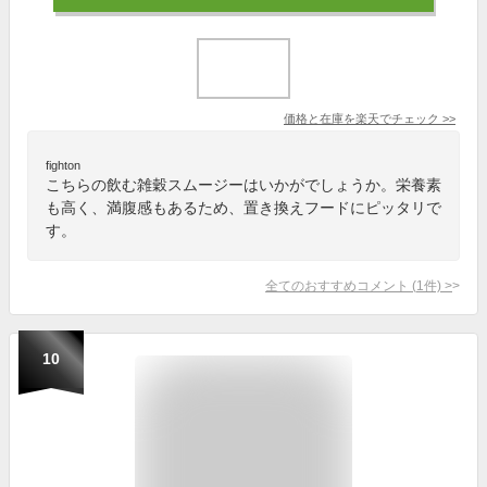
価格と在庫を
楽天
でチェック
>>
fighton
こちらの飲む雑穀スムージーはいかがでしょうか。栄養素
も高く、満腹感もあるため、置き換えフードにピッタリで
す。
全てのおすすめコメント
(
1
件)
>
10