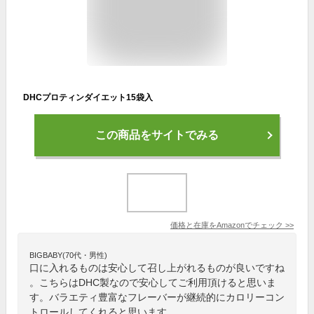
DHCプロティンダイエット15袋入
この商品をサイトでみる
価格と在庫を
Amazon
でチェック
>>
BIGBABY(70代・男性)
口に入れるものは安心して召し上がれるものが良いですね
。こちらはDHC製なので安心してご利用頂けると思いま
す。バラエティ豊富なフレーバーが継続的にカロリーコン
トロールしてくれると思います。