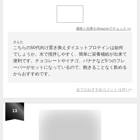
価格と在庫を
Amazon
でチェック
>>
さんた
こちらの50代向け置き換えダイエットプロテインは如何
でしょうか。水で撹拌しやすく、簡単に栄養補給が出来て
便利です。チョコレートやイチゴ、バナナなど5つのフレ
ーバーがセットになっているので、飽きることなく飲める
からおすすめです。
全てのおすすめコメント
(
1
件)
>
13