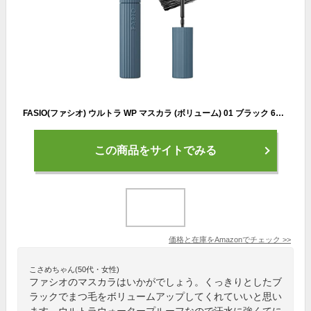
FASIO(ファシオ) ウルトラ WP マスカラ (ボリューム) 01 ブラック 6g ウルトラ ウォータープルーフ にじみに強い
この商品をサイトでみる
価格と在庫を
Amazon
でチェック
>>
こさめちゃん(50代・女性)
ファシオのマスカラはいかがでしょう。くっきりとしたブ
ラックでまつ毛をボリュームアップしてくれていいと思い
ます。ウルトラウォータープルーフなので汗水に強くてに