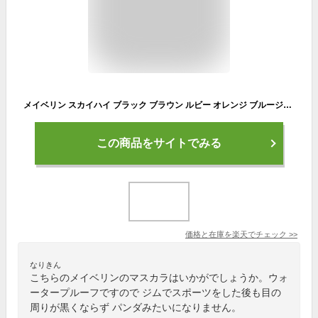
メイベリン スカイハイ ブラック ブラウン ルビー オレンジ ブルージュ ラベンダー マスカラ ロング リフト ウォータープルーフ コスミックブラスト にじみにくい Maybelline 送料無料
この商品をサイトでみる
価格と在庫を
楽天
でチェック
>>
なりきん
こちらのメイベリンのマスカラはいかがでしょうか。ウォ
ータープルーフですので ジムでスポーツをした後も目の
周りが黒くならず パンダみたいになりません。