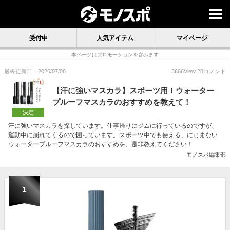
受付中
人気アイテム
マイページ
本ページはプロモーションを含みます
最終更新日：2026/07/08
3666
View
28
コメント
【汗に強いマスカラ】スポーツ用！ウォーター
プルーフマスカラのおすすめを教えて！
決定
汗に強いマスカラを探しています。仕事帰りにジムに行っているのですが、
運動中に崩れてくるので困っています。スポーツ中でも使える、にじまない
ウォータープルーフマスカラのおすすめを、是非教えてください！
モノスポ編集部
1