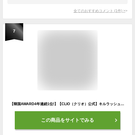
全てのおすすめコメント
(
1
件)
>
7
【韓国AWARD4年連続1位!】【CLIO（クリオ）公式】キルラッシュスーパープルーフ マスカラ / ウォータープルーフ ヨレない アイメイク パッチリ 下がらない まつ毛 ボリューム
この商品をサイトでみる