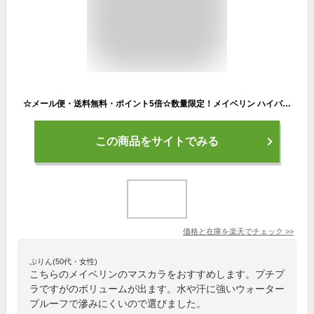
☆メール便・送料無料・ポイント5倍☆数量限定！メイベリン ハイパーカール ウォータープルーフR 01 ブラック(9.2ml) マスカラ 代引き不可 送料無料
この商品をサイトでみる
価格と在庫を
楽天
でチェック
>>
ぷりん(50代・女性)
こちらのメイベリンのマスカラをおすすめします。プチプ
ラですがのボリュームが出ます。水や汗に強いウォーター
プルーフで滲みにくいので選びました。