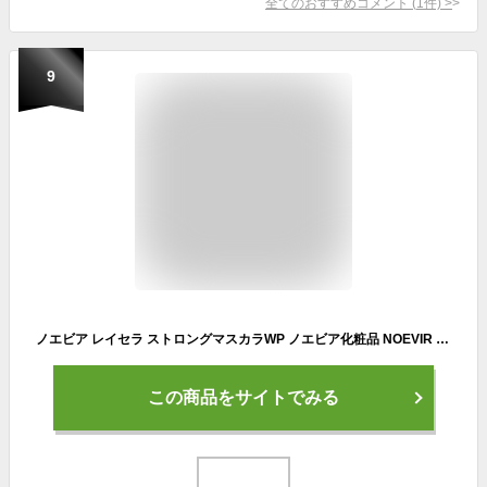
全てのおすすめコメント
(
1
件)
>
9
ノエビア レイセラ ストロングマスカラWP ノエビア化粧品 NOEVIR ウォータープルーフ レジャーシーン スポーツシーン カール カールキープ カールアップ ボリュームアップ ボリューム ロング セパレート 落ちない 人気 おすすめ
この商品をサイトでみる