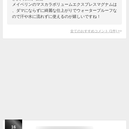
メイベリンのマスカラボリュームエクスプレスマグナムは
、ダマにならずに綺麗な仕上がりでウォータープルーフな
ので汗や水に流れずに使えるのが嬉しいですね！
全てのおすすめコメント
(
1
件)
>
16