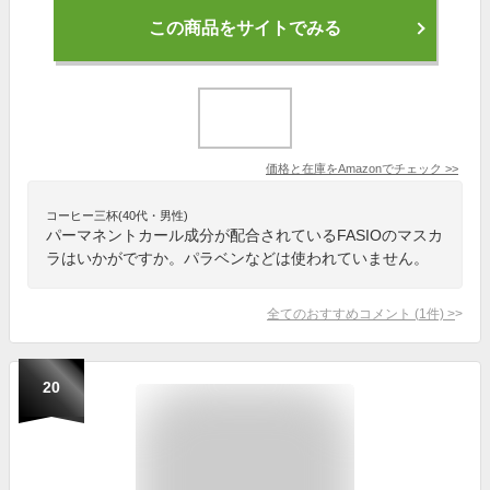
この商品をサイトでみる
価格と在庫を
Amazon
でチェック
>>
コーヒー三杯(40代・男性)
パーマネントカール成分が配合されているFASIOのマスカ
ラはいかがですか。パラベンなどは使われていません。
全てのおすすめコメント
(
1
件)
>
20