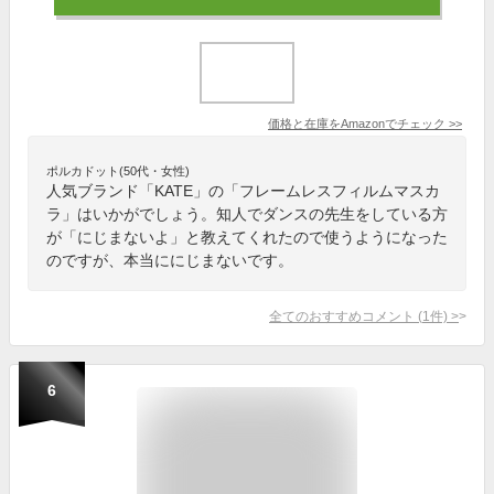
価格と在庫を
Amazon
でチェック
>>
ポルカドット(50代・女性)
人気ブランド「KATE」の「フレームレスフィルムマスカ
ラ」はいかがでしょう。知人でダンスの先生をしている方
が「にじまないよ」と教えてくれたので使うようになった
のですが、本当ににじまないです。
全てのおすすめコメント
(
1
件)
>
6