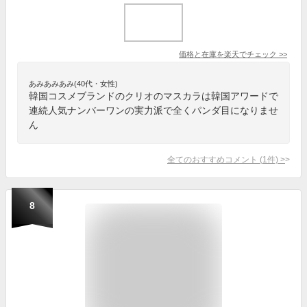
価格と在庫を
楽天
でチェック
>>
あみあみあみ(40代・女性)
韓国コスメブランドのクリオのマスカラは韓国アワードで
連続人気ナンバーワンの実力派で全くパンダ目になりませ
ん
全てのおすすめコメント
(
1
件)
>
8