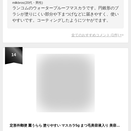
milkbros(20代・男性)
ランコムのウォータープルーフマスカラです。円錐形のブ
ラシが塗りにくい部分や下まつげなどに届きやすく、使い
やすいです。コーティングしたようにツヤがでます。
全てのおすすめコメント
(
1
件)
>
14
定形外郵便 麗うらら 塗りやすい マスカラ5g まつ毛美容液入り 美容成分配合 お湯で簡単OFF ウォータープルーフ処方 日本製