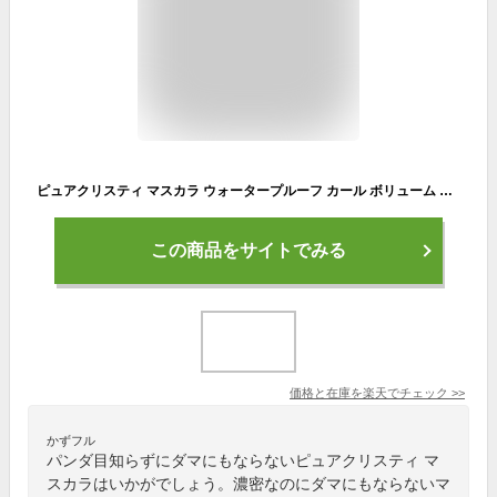
ピュアクリスティ マスカラ ウォータープルーフ カール ボリューム ロングラッシュ ボリューム＆ロングタイプ 黒々としたツヤと上向きカールで滲まない！より長く、濃密なのにパンダ目にもダマにもならない！なのにお湯で簡単オフ！
この商品をサイトでみる
価格と在庫を
楽天
でチェック
>>
かずフル
パンダ目知らずにダマにもならないピュアクリスティ マ
スカラはいかがでしょう。濃密なのにダマにもならないマ