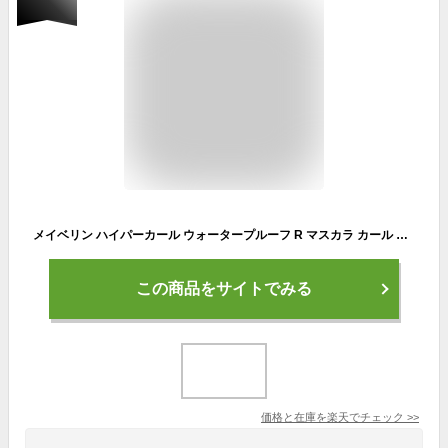
メイベリン ハイパーカール ウォータープルーフ R マスカラ カール にじみにくい Maybelline 送料無料
この商品をサイトでみる
価格と在庫を
楽天
でチェック
>>