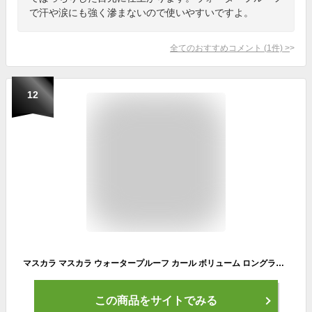
で汗や涙にも強く滲まないので使いやすいですよ。
全てのおすすめコメント
(
1
件)
>
12
マスカラ マスカラ ウォータープルーフ カール ボリューム ロングラッシュ ボリューム＆ロングタイプ 送料無料 ピュアクリスティ / 黒々としたツヤと上向きカールで滲まない より長く濃密なのにパンダ目にもダマにもならない しかもお湯で簡単オフ
この商品をサイトでみる