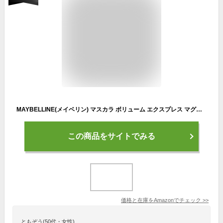
MAYBELLINE(メイベリン) マスカラ ボリューム エクスプレス マグナム WP N 01 ブラック ウォータープルーフ ボリューム.
この商品をサイトでみる
価格と在庫を
Amazon
でチェック
>>
ともぞう(50代・女性)