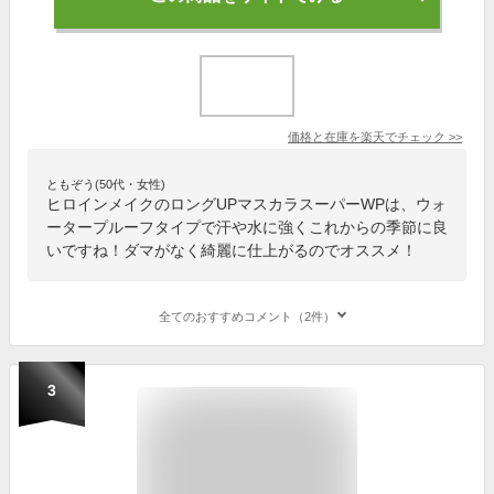
価格と在庫を
楽天
でチェック
>>
ともぞう(50代・女性)
ヒロインメイクのロングUPマスカラスーパーWPは、ウォ
ータープルーフタイプで汗や水に強くこれからの季節に良
いですね！ダマがなく綺麗に仕上がるのでオススメ！
全てのおすすめコメント（2件）
3