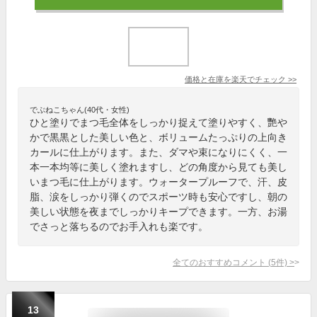
価格と在庫を
楽天
でチェック
>>
でぶねこちゃん(40代・女性)
ひと塗りでまつ毛全体をしっかり捉えて塗りやすく、艷や
かで黒黒とした美しい色と、ボリュームたっぷりの上向き
カールに仕上がります。また、ダマや束になりにくく、一
本一本均等に美しく塗れますし、どの角度から見ても美し
いまつ毛に仕上がります。ウォータープルーフで、汗、皮
脂、涙をしっかり弾くのでスポーツ時も安心ですし、朝の
美しい状態を夜までしっかりキープできます。一方、お湯
でさっと落ちるのでお手入れも楽です。
全てのおすすめコメント
(
5
件)
>
13