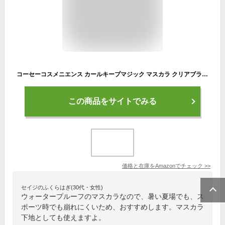
コーセーコスメニエンス カールキープマジック マスカラ クリアブラック 5.5mL マスカラ下地 トップコート マスカラ ウォータープルーフ
この商品をサイトでみる
価格と在庫を
Amazon
でチェック
>>
セイジのふくらはぎ(30代・女性)
ウォータープルーフのマスカラなので、暑い夏場でも、ス
ポーツ時でも崩れにくいため、おすすめします。マスカラ
下地としても使えますよ。