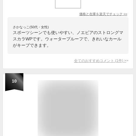
価格と在庫を
楽天
でチェック
>>
さかなっこ(50代・女性)
スポーツシーンでも使いやすい、ノエビアのストロングマ
スカラWPです。ウォータープルーフで、きれいなカール
がキープできます。
全てのおすすめコメント
(
1
件)
>
10