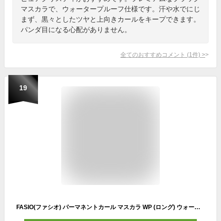
マスカラで、ウォータープルーフ仕様です。汗や水でにじ
まず、黒々としたツヤと上向きカールをキープできます。
パンダ目になる心配がありません。
全てのおすすめコメント
(
1
件)
>
19
FASIO(ファシオ) パーマネントカール マスカラ WP (ロング) ウォータープルーフ 02 ブラウン 7g