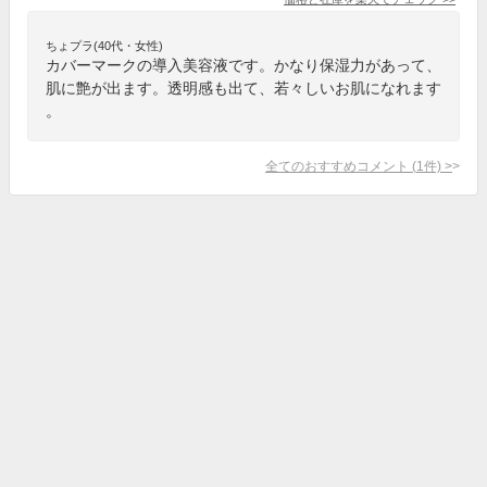
ちょプラ(40代・女性)
カバーマークの導入美容液です。かなり保湿力があって、
肌に艶が出ます。透明感も出て、若々しいお肌になれます
。
全てのおすすめコメント
(
1
件)
>