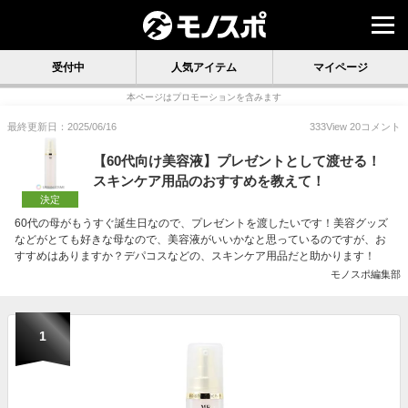
受付中
人気アイテム
マイページ
本ページはプロモーションを含みます
最終更新日：2025/06/16
333
View
20
コメント
【60代向け美容液】プレゼントとして渡せる！
スキンケア用品のおすすめを教えて！
決定
60代の母がもうすぐ誕生日なので、プレゼントを渡したいです！美容グッズ
などがとても好きな母なので、美容液がいいかなと思っているのですが、お
すすめはありますか？デパコスなどの、スキンケア用品だと助かります！
モノスポ編集部
1