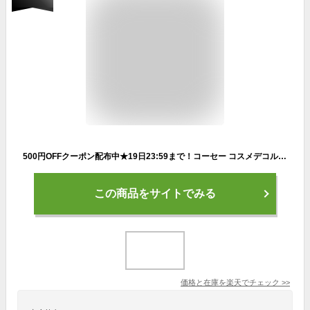
500円OFFクーポン配布中★19日23:59まで！コーセー コスメデコルテ COSME DECORTE リポソーム アドバンスト リペアセラム 75mL 美容液 父の日
この商品をサイトでみる
価格と在庫を
楽天
でチェック
>>