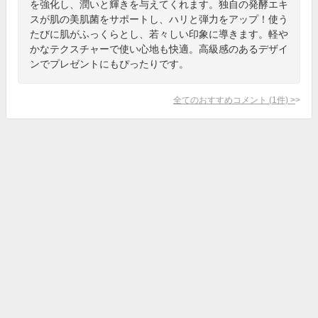
を強化し、潤いと輝きを与えてくれます。独自の発酵エキ
スが肌の美肌菌をサポートし、ハリと弾力をアップ！使う
たびに肌がふっくらとし、若々しい印象に導きます。軽や
かなテクスチャーで使い心地も快適。高級感のあるデザイ
ンでプレゼントにもぴったりです。
全てのおすすめコメント
(
1
件)
>