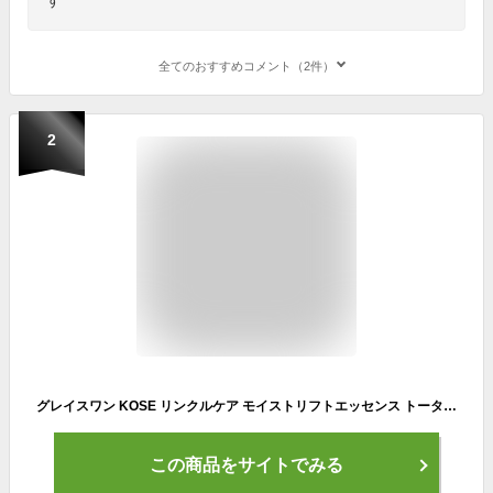
全てのおすすめコメント（2件）
2
グレイスワン KOSE リンクルケア モイストリフトエッセンス トータルエイジングケア 美容液 シワ改善 リンクルナイアシン ハリ ツヤ 美肌 エイジングケア リラックスフローラルの香り 50ミリリットル (x 1)
この商品をサイトでみる