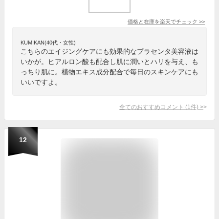
価格と在庫を
楽天
でチェック
>>
KUMIKAN(40代・女性)
こちらのエイジングケアにも効果的なプラセンタ美容液は
いかが。ヒアルロン酸も配合し肌に潤いとハリを与え、も
っちり肌に。植物エキス成分配合で毎日のスキンケアにも
いいですよ。
全てのおすすめコメント
(
1
件)
>
12