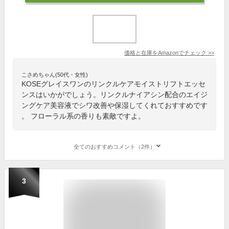
価格と在庫を
Amazon
でチェック
>>
こさめちゃん(50代・女性)
KOSEグレイスワンのリンクルケアモイストリフトエッセ
ンスはいかがでしょう。リンクルナイアシン配合のエイジ
ングケア美容液でシワ改善や保湿してくれておすすめです
。 フローラル系の香りも素敵ですよ。
全てのおすすめコメント（2件）
3