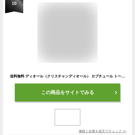
10
送料無料 ディオール（クリスチャンディオール） カプチュール トータル インテンシブ エッセンス ローション 150ml | Christian Dior 化粧水
この商品をサイトでみる
価格と在庫を
楽天
でチェック
>>