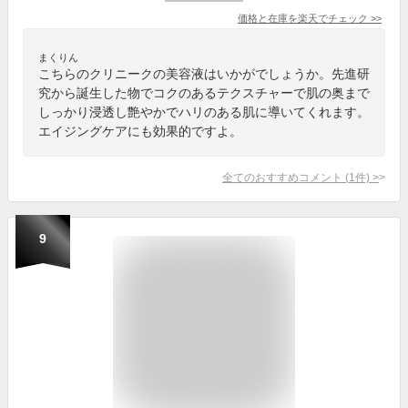
価格と在庫を
楽天
でチェック
>>
まくりん
こちらのクリニークの美容液はいかがでしょうか。先進研
究から誕生した物でコクのあるテクスチャーで肌の奥まで
しっかり浸透し艶やかでハリのある肌に導いてくれます。
エイジングケアにも効果的ですよ。
全てのおすすめコメント
(
1
件)
>
9