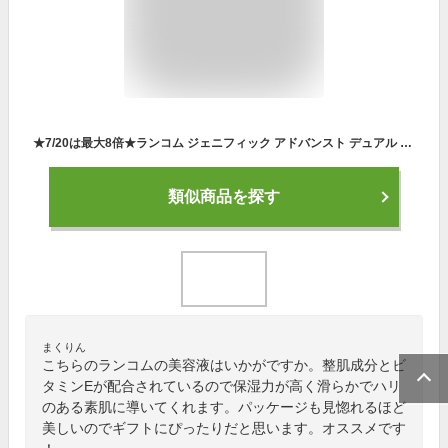
★7/20は最大8倍★ランコム ジェニフィック アドバンスト デュアル コンセントレート N 20ml(3614273408110)
類似商品を探す
まくりん
こちらのランコムの美容液はいかがですか。整肌成分とビ
タミンEが配合されているので保湿力が高く滑らかでハリ
のある素肌に導いてくれます。パッケージも見惚れるほど
美しいのでギフトにぴったりだと思います。オススメです