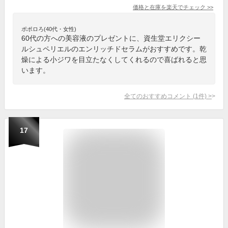
価格と在庫を
楽天
でチェック
>>
ポポロろ(40代・女性)
60代の方への美容液のプレゼントに、資生堂エリクシー
ルシュペリエルのエンリッチドセラムがおすすめです。乾
燥による小ジワを目立たなくしてくれるので喜ばれると思
います。
全てのおすすめコメント
(
1
件)
>
17