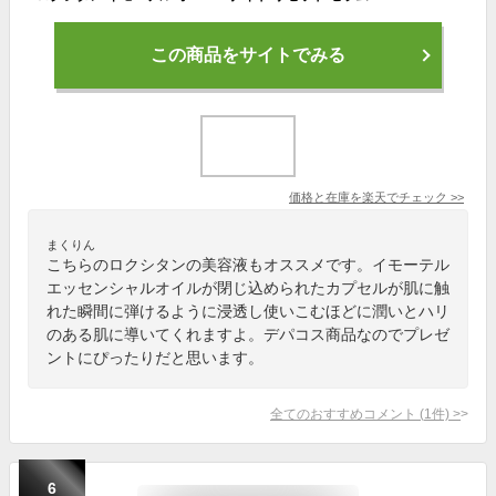
この商品をサイトでみる
価格と在庫を
楽天
でチェック
>>
まくりん
こちらのロクシタンの美容液もオススメです。イモーテル
エッセンシャルオイルが閉じ込められたカプセルが肌に触
れた瞬間に弾けるように浸透し使いこむほどに潤いとハリ
のある肌に導いてくれますよ。デパコス商品なのでプレゼ
ントにぴったりだと思います。
全てのおすすめコメント
(
1
件)
>
6