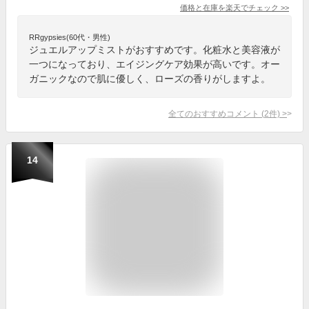
価格と在庫を
楽天
でチェック
>>
RRgypsies(60代・男性)
ジュエルアップミストがおすすめです。化粧水と美容液が
一つになっており、エイジングケア効果が高いです。オー
ガニックなので肌に優しく、ローズの香りがしますよ。
全てのおすすめコメント
(
2
件)
>
14