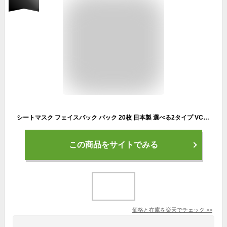
シートマスク フェイスパック パック 20枚 日本製 選べる2タイプ VC100 エイジングケア ヒト幹細胞 植物幹細胞 発酵プロバイオティック ナイアシンアミド セラミド ホワイトマスク 20代 30代 40代 50代 エイジングケア 保湿 乾燥 高濃度 国産
この商品をサイトでみる
価格と在庫を
楽天
でチェック
>>