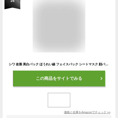
16
シワ 改善 美白パック ほうれい線 フェイスパック シートマスク 顔パック 30枚 ケア 日本製 しわ改善 毛穴 保湿 フェイスマスク 国産 医薬部外品 MOREAGE 薬 用
この商品をサイトでみる
価格と在庫を
Amazon
でチェック
>>