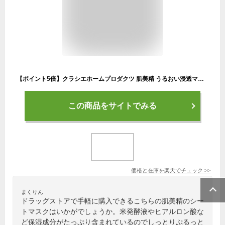
【ポイント5倍】クラシエホームプロダクツ 肌美精 うるおい浸透マスク 超しっとり 5枚
この商品をサイトでみる
価格と在庫を
楽天
でチェック
>>
まくりん
ドラッグストアで手軽に購入できるこちらの肌美精のシー
トマスクはいかがでしょうか。米発酵液やヒアルロン酸な
ど保湿成分がたっぷり含まれているのでしっとりぷるっと