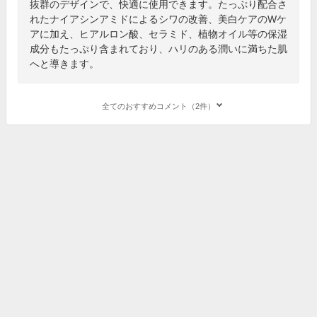
抜群のデザインで、快適に使用できます。たっぷり配合さ
れたナイアシンアミドによるシワの改善、美白ケアのWケ
アに加え、ヒアルロン酸、セラミド、植物オイル等の保湿
成分もたっぷり含まれており、ハリのある潤いに満ちた肌
へと導きます。
全てのおすすめコメント（2件）