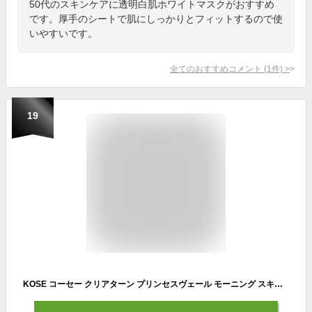
50代のスキンケアに透明白肌ホワイトマスクがおすすめ
です。厚手のシートで肌にしっかりとフィットするので使
いやすいです。
全てのおすすめコメント
(
1
件)
>
19
KOSE コーセー クリアターン プリンセスヴェール モーニング スキンケア マスク 朝用 フェイスマスク 46シート (x 1)