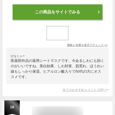
この商品をサイトでみる
価格と在庫を
楽天
でチェック
>>
ひなミュー
医薬部外品の薬用シートマスクです。今あるしわにも効く
のがいいですね。美白効果、しわ対策、肌荒れ、ほうれい
線もしっかり保湿。ヒアルロン酸入りで50代の方にオス
スメです。
全てのおすすめコメント
(
1
件)
>
18