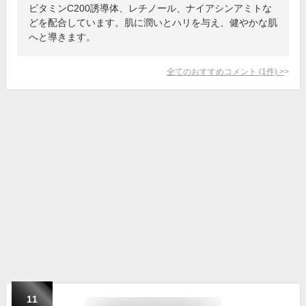
ビタミンC200誘導体、レチノール、ナイアシンアミトな
どを配合しています。肌に潤いとハリを与え、健やかな肌
へと導きます。
全てのおすすめコメント
(
1
件)
>
11