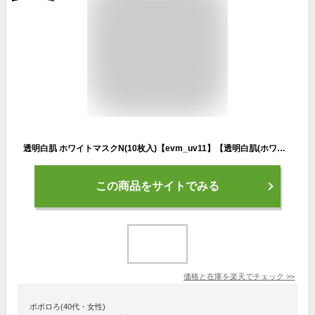
透明白肌 ホワイトマスクN(10枚入)【evm_uv11】【透明白肌(ホワイト)】[乾燥 日焼け ヒアルロン酸 美容液 シートマスク]
この商品をサイトでみる
価格と在庫を
楽天
でチェック
>>
ポポロろ(40代・女性)