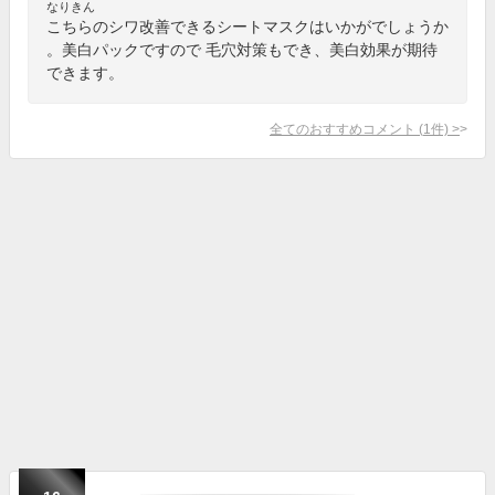
なりきん
こちらのシワ改善できるシートマスクはいかがでしょうか
。美白パックですので 毛穴対策もでき、美白効果が期待
できます。
全てのおすすめコメント
(
1
件)
>