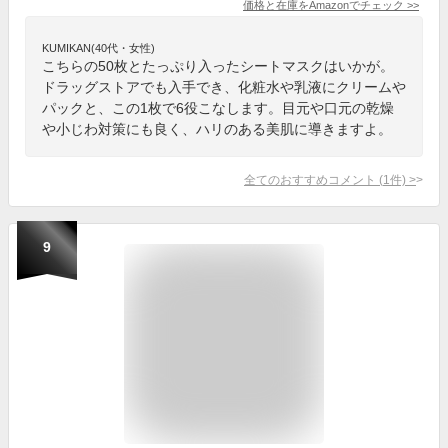
価格と在庫を
Amazon
でチェック
>>
KUMIKAN(40代・女性)
こちらの50枚とたっぷり入ったシートマスクはいかが。
ドラッグストアでも入手でき、化粧水や乳液にクリームや
パックと、この1枚で6役こなします。目元や口元の乾燥
や小じわ対策にも良く、ハリのある美肌に導きますよ。
全てのおすすめコメント
(
1
件)
>
9