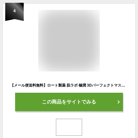
4
【メール便送料無料】ロート製薬 肌ラボ 極潤 3Dパーフェクトマスク (30枚入(350ml)) ＜オールインワン ヒアルロン エイジング うるおい フェイスパック シートマスク＞
この商品をサイトでみる