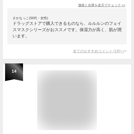
価格と在庫を
楽天
でチェック
>>
さかなっこ(50代・女性)
ドラッグストアで購入できるものなら、ルルルンのフェイ
スマスクシリーズがおススメです。保湿力が高く、肌が潤
います。
全てのおすすめコメント
(
1
件)
>
14