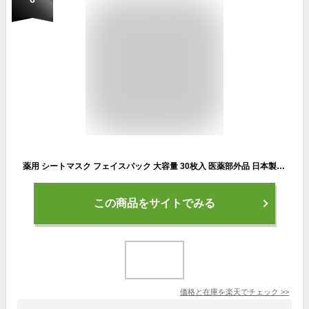
薬用 シートマスク フェイスパック 大容量 30枚入 医薬部外品 日本製 シワ 改善 美白 シミ 肌荒れ 保湿 ほうれい線 ナイアシンアミド ヒアルロン酸 セラミド コラーゲン 50代 デイリー シートパック メディステ
この商品をサイトでみる
価格と在庫を
楽天
でチェック
>>