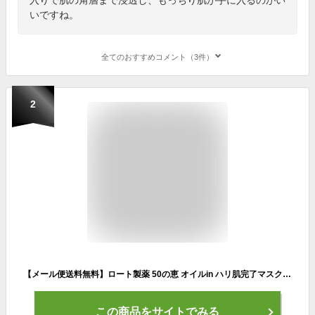
いですね。
全てのおすすめコメント（3件）
2
【メール便送料無料】ロート製薬 50の恵 オイルin ハリ肌完了マスク 30枚入 1個 (化粧品・スキンケア・エイジングケア)
この商品をサイトでみる