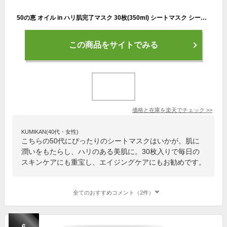
50の恵 オイル in ハリ肌完了マスク 30枚(350ml) シートマスク シートパック フェイスパック フェイスマスク ロート製薬(ROHTO)
この商品をサイトでみる
価格と在庫を
楽天
でチェック
>>
KUMIKAN(40代・女性)
こちらの50代にぴったりのシートマスクはいかが。肌に
潤いをもたらし、ハリのある美肌に。30枚入りで毎日の
スキンケアにも重宝し、エイジングケアにもお勧めです。
全てのおすすめコメント（2件）
6