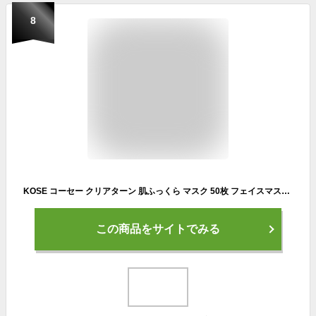
8
KOSE コーセー クリアターン 肌ふっくら マスク 50枚 フェイスマスク しわ,保湿
この商品をサイトでみる