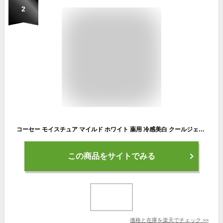
2
コーセー モイスチュア マイルド ホワイト 薬用 冷感美白 クールジェリー エッセンス 200ml │ クール 冷感 ジェリー オールインワン 化粧水 美容液 乳液 パック ひんやり 毛穴 ナイアシン 【ギフト対応】 【ソーシャルギフト対応】 プレゼント
この商品をサイトでみる
価格と在庫を
楽天
でチェック
>>