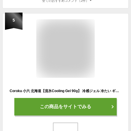
全てのおすすめコメント（2件）
5
Coroku 小六 北海道【流氷Cooling Gel 90g】 冷感ジェル 冷たい ギフト 引き締め 顔体用 大容量 熱さ対策 北海道お土産
この商品をサイトでみる