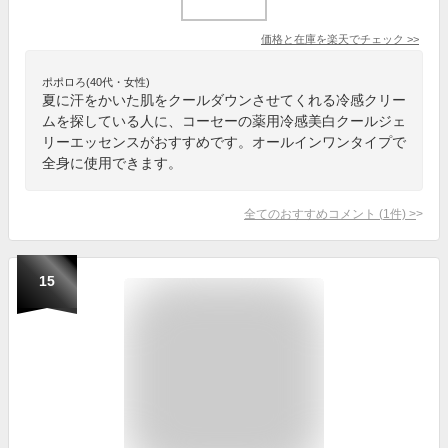
価格と在庫を
楽天
でチェック
>>
ポポロろ(40代・女性)
夏に汗をかいた肌をクールダウンさせてくれる冷感クリー
ムを探している人に、コーセーの薬用冷感美白クールジェ
リーエッセンスがおすすめです。オールインワンタイプで
全身に使用できます。
全てのおすすめコメント
(
1
件)
>
15