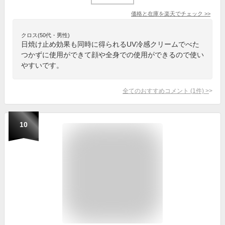
価格と在庫を
楽天
でチェック
>>
クロス(50代・男性)
日焼け止め効果も同時に得られるUV冷感クリームでべた
つかずに使用ができて顔や全身での使用ができるので使い
やすいです。
全てのおすすめコメント
(
1
件)
>
10