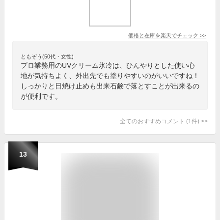
価格と在庫を
楽天
でチェック
>>
ともぞう(50代・女性)
プロ業務用のUVクリーム氷冷は、ひんやりとした使い心
地が気持ちよく、外出先でも塗りやすいのがいいですね！
しっかりと日焼け止めも出来石鹸で落とすことが出来るの
が便利です。
全てのおすすめコメント
(
1
件)
>
13