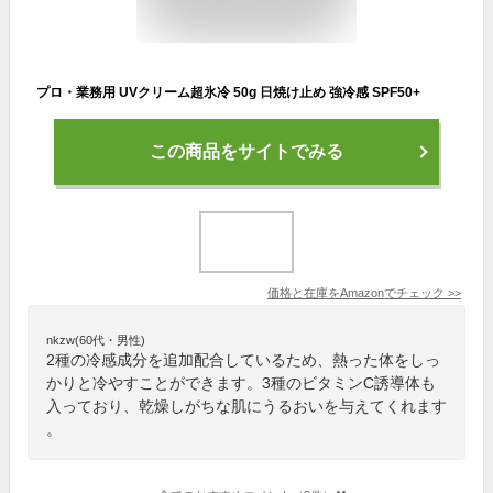
プロ・業務用 UVクリーム超氷冷 50g 日焼け止め 強冷感 SPF50+
この商品をサイトでみる
価格と在庫を
Amazon
でチェック
>>
nkzw(60代・男性)
2種の冷感成分を追加配合しているため、熱った体をしっ
かりと冷やすことができます。3種のビタミンC誘導体も
入っており、乾燥しがちな肌にうるおいを与えてくれます
。