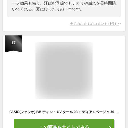
ーフ効果も備え、汗ばむ季節でもテカリや崩れを長時間防
いでくれる、夏にぴったりの一本です。
全てのおすすめコメント
(
1
件)
>
17
FASIO(ファシオ) BB ティント UV クール 03 ミディアムベージュ 30g SPF50+ PA++++ BBクリーム ひんやり ウォータープルーフ 皮脂プルーフ
この商品をサイトでみる