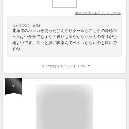
価格と在庫を
楽天
でチェック
>>
ちゃゆ(50代・女性)
北海道のハッカを使ったひんやりクールなこちらの冷感ジ
ェルはいかがでしょう？香りも涼やかなハッカの香りが心
地よいです。スッと肌に馴染んでベトつかないのも良いで
すね。
全てのおすすめコメント（2件）
6