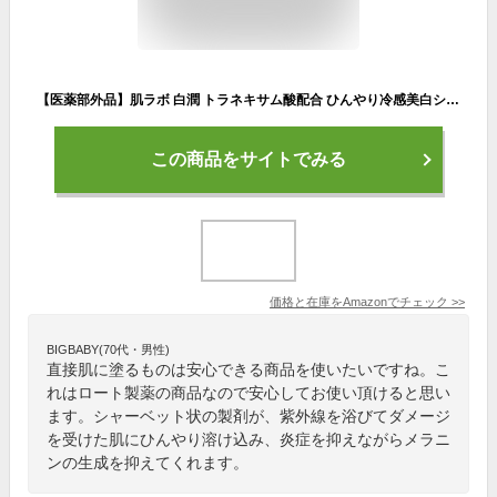
【医薬部外品】肌ラボ 白潤 トラネキサム酸配合 ひんやり冷感美白シャーベット 30g
この商品をサイトでみる
価格と在庫を
Amazon
でチェック
>>
BIGBABY(70代・男性)
直接肌に塗るものは安心できる商品を使いたいですね。こ
れはロート製薬の商品なので安心してお使い頂けると思い
ます。シャーベット状の製剤が、紫外線を浴びてダメージ
を受けた肌にひんやり溶け込み、炎症を抑えながらメラニ
ンの生成を抑えてくれます。