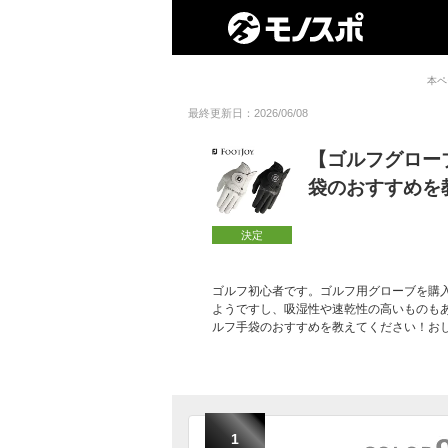
本ペ
最終更新日：2026/06/08
【ゴルフグロー
袋のおすすめを
決定
ゴルフ初心者です。ゴルフ用グローブを購
ようですし、吸湿性や速乾性の高いものも
ルフ手袋のおすすめを教えてください！お
1