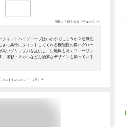
価格と在庫を
楽天
でチェック
>>
ーフィットハイグローブはいかがでしょうか？通気性
動きに柔軟にフィットしてくれる機能性の良いグロー
が高いグリップ力を提供し、生地厚も薄くフィーリン
す。迷彩・スカルなどお洒落なデザインも揃っている
てのおすすめコメント（2件）