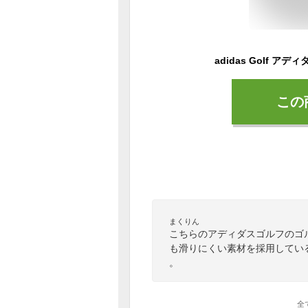
この
まくりん
こちらのアディダスゴルフのゴ
も滑りにくい素材を採用してい
。
全