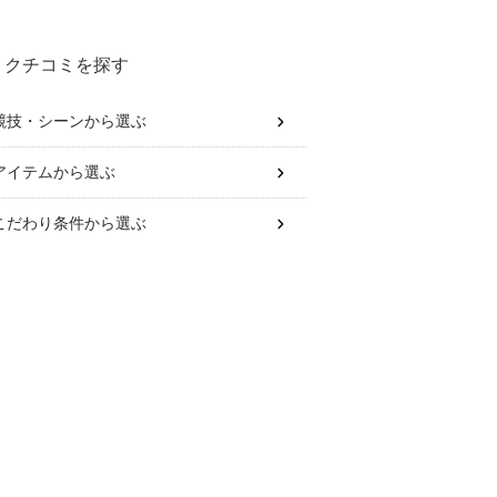
めは？
クチコミを探す
競技・シーン
から選ぶ
アイテム
から選ぶ
こだわり条件
から選ぶ