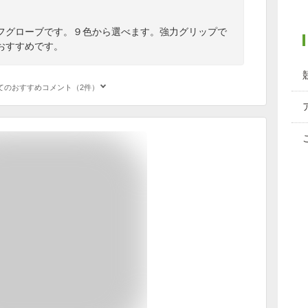
フグローブです。９色から選べます。強力グリップで
おすすめです。
てのおすすめコメント（2件）