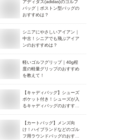
アディダス(adidas)のゴルフ
バッグ｜ボストン型バッグの
おすすめは？
シニアにやさしいアイアン｜
中古！シニアでも飛ぶアイア
ンのおすすめは？
軽いゴルフグリップ｜40g程
度の軽量グリップのおすすめ
を教えて！
【キャディバッグ】シューズ
ポケット付き！シューズが入
るキャディバッグのおすすめ
は？
【カートバッグ】メンズ向
け！ハイブランドなどのゴル
フ用ラウンドバッグのおすす