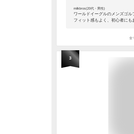
milkbros(20代・男性)
ワールドイーグルのメンズゴル
フィット感もよく、初心者にも
全
3