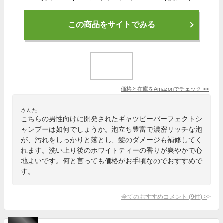
この商品をサイトでみる
価格と在庫を
Amazon
でチェック
>>
さんた
こちらの男性向けに開発されたギャツビーパーフェクトシ
ャンプーは如何でしょうか。泡立ち豊富で濃密リッチな泡
が、汚れをしっかりと落とし、髪のダメージも補修してく
れます。洗い上り後のホワイトティーの香りが爽やかで心
地よいです。何と言っても価格がお手頃なのでおすすめで
す。
全てのおすすめコメント
(
9
件)
>