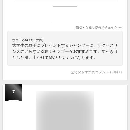
価格と在庫を
楽天
でチェック
>>
ポポロろ(40代・女性)
大学生の息子にプレゼントするシャンプーに、サクセスリ
ンスのいらない薬用シャンプーがおすすめです。すっきり
とした洗い上がりで髪がサラサラになります。
全てのおすすめコメント
(
1
件)
>
7