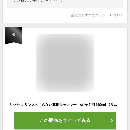
ているので手間いらずです。
全てのおすすめコメント
(
1
件)
>
6
サクセス リンスのいらない薬用シャンプー つめかえ用 960ml 【サクセス】 男性化粧品(メンズコスメ)ヘアケア・カラー
この商品をサイトでみる