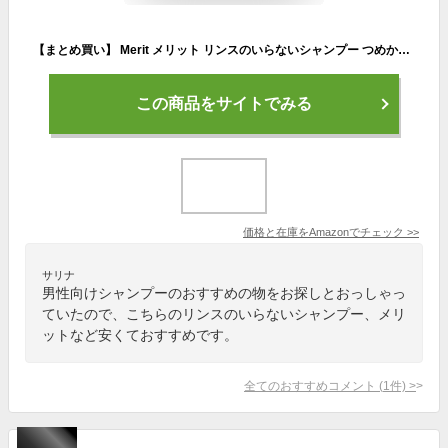
【まとめ買い】 Merit メリット リンスのいらないシャンプー つめかえ用 340ml×2個 [医薬部外品]
この商品をサイトでみる
価格と在庫を
Amazon
でチェック
>>
サリナ
男性向けシャンプーのおすすめの物をお探しとおっしゃっ
ていたので、こちらのリンスのいらないシャンプー、メリ
ットなど安くておすすめです。
全てのおすすめコメント
(
1
件)
>