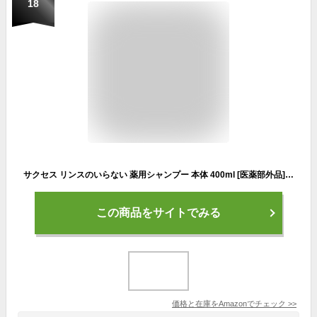
18
サクセス リンスのいらない 薬用シャンプー 本体 400ml [医薬部外品] アブラ ワックス ニオイ 一発洗浄 髪きしまないシャンプーアクアシトラスの香り本体
この商品をサイトでみる
価格と在庫を
Amazon
でチェック
>>