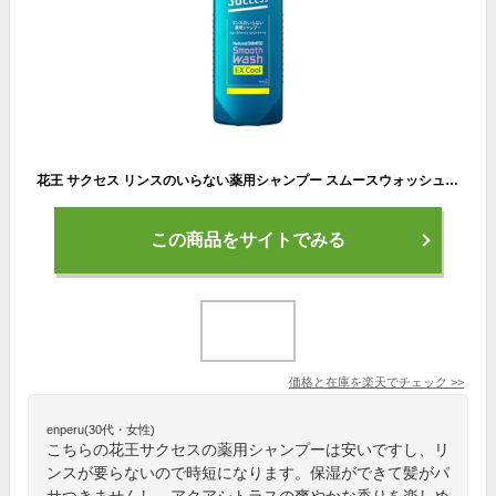
花王 サクセス リンスのいらない薬用シャンプー スムースウォッシュ エクストラクール 本体 (400mL) 男性用 メンズシャンプー 【医薬部外品】
この商品をサイトでみる
価格と在庫を
楽天
でチェック
>>
enperu(30代・女性)
こちらの花王サクセスの薬用シャンプーは安いですし、リ
ンスが要らないので時短になります。保湿ができて髪がパ
サつきませんし、アクアシトラスの爽やかな香りを楽しめ