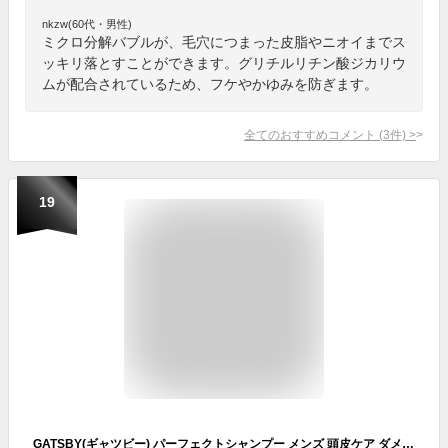
nkzw(60代・男性)
ミクロ分解バブルが、毛穴につまった皮脂やニオイまでス
ッキリ落とすことができます。グリチルリチン酸ジカリウ
ムが配合されているため、フケやかゆみを防ぎます。
全てのおすすめコメント
(
3
件)
>
19
GATSBY(ギャツビー) パーフェクトシャンプー メンズ 頭皮ケア ダメージケア