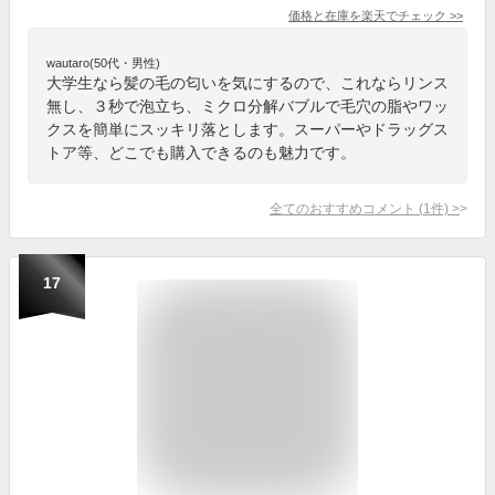
価格と在庫を
楽天
でチェック
>>
wautaro(50代・男性)
大学生なら髪の毛の匂いを気にするので、これならリンス
無し、３秒で泡立ち、ミクロ分解バブルで毛穴の脂やワッ
クスを簡単にスッキリ落とします。スーパーやドラッグス
トア等、どこでも購入できるのも魅力です。
全てのおすすめコメント
(
1
件)
>
17