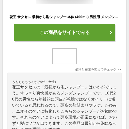
花王 サクセス 最初から泡シャンプー 本体 (400mL) 男性用 メンズシャンプー
この商品をサイトでみる
価格と在庫を
楽天
でチェック
>>
ももももももんが(50代・女性)
花王サクセスの「最初から泡シャンプー」はいかがでしょ
う。すっきり爽快感があるメンズシャンプーです。10代2
0代の男性なら年齢的に頭皮が乾燥ではなくオイリーに傾
いていると思われるので、頭皮の脂詰まりやフケ、かゆみ
、ニオイのケアに特化したこちらのシャンプーがお勧めで
す。それらのケアによって頭皮環境が正常になれば、おの
ずと髪にツヤが出てきます。この商品は最初から泡になっ