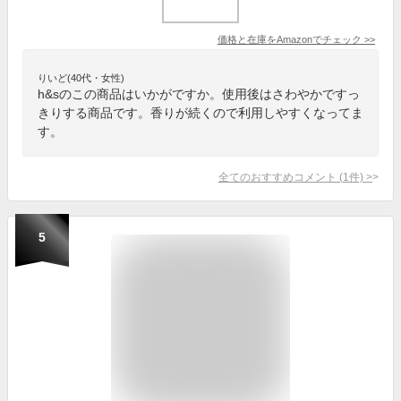
価格と在庫を
Amazon
でチェック
>>
りいど(40代・女性)
h&sのこの商品はいかがですか。使用後はさわやかですっ
きりする商品です。香りが続くので利用しやすくなってま
す。
全てのおすすめコメント
(
1
件)
>
5