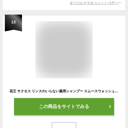
全てのおすすめコメント
(
1
件)
>
13
花王 サクセス リンスのいらない薬用シャンプー スムースウォッシュ 本体 (400mL) 男性用 メンズシャンプー 【医薬部外品】
この商品をサイトでみる