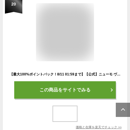
20
【最大100%ポイントバック！8/11 01:59まで】【公式】ニューモ ヴァクトリー スカルプ シャンプー 送料無料 シャンプー ヘアトニック スカルプケア メンズ 50代 メディカルシャンプー 薬用 ヘアケア ボリュームアップ 男性 女性 にゅーも タマゴ基地
この商品をサイトでみる
価格と在庫を
楽天
でチェック
>>