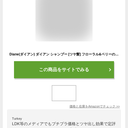
Diane(ダイアン) ダイアン シャンプー [ツヤ髪] フローラル&ベリーの香り パーフェクトビューティ エクストラシャイン 450ml
この商品をサイトでみる
価格と在庫を
Amazon
でチェック
>>
Turkey
LDK等のメディアでもプチプラ価格とツヤ出し効果で定評