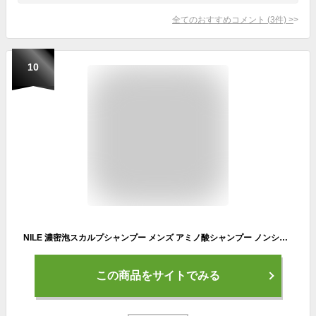
全てのおすすめコメント
(
3
件)
>
10
NILE 濃密泡スカルプシャンプー メンズ アミノ酸シャンプー ノンシリコン (CALIFORNIA（グレープフルーツ）の香り)
この商品をサイトでみる