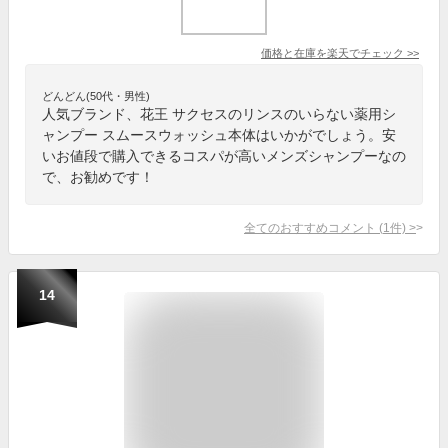
価格と在庫を
楽天
でチェック
>>
どんどん(50代・男性)
人気ブランド、花王 サクセスのリンスのいらない薬用シ
ャンプー スムースウォッシュ本体はいかがでしょう。安
いお値段で購入できるコスパが高いメンズシャンプーなの
で、お勧めです！
全てのおすすめコメント
(
1
件)
>
14