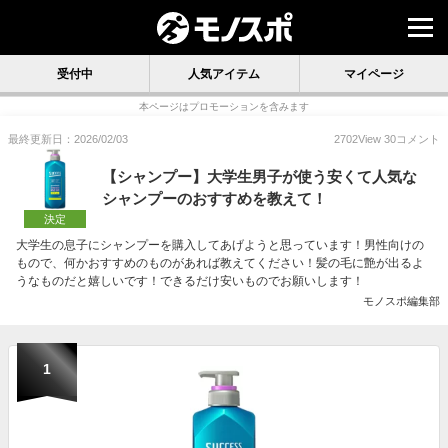
受付中
人気アイテム
マイページ
本ページはプロモーションを含みます
最終更新日：2026/02/03
2702
View
30
コメント
【シャンプー】大学生男子が使う安くて人気な
シャンプーのおすすめを教えて！
決定
大学生の息子にシャンプーを購入してあげようと思っています！男性向けの
もので、何かおすすめのものがあれば教えてください！髪の毛に艶が出るよ
うなものだと嬉しいです！できるだけ安いものでお願いします！
モノスポ編集部
1