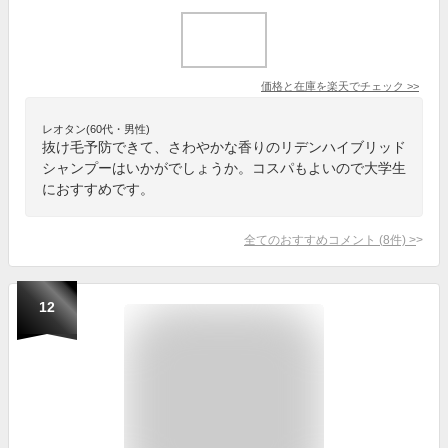
価格と在庫を
楽天
でチェック
>>
レオタン(60代・男性)
抜け毛予防できて、さわやかな香りのリデンハイブリッド
シャンプーはいかがでしょうか。コスパもよいので大学生
におすすめです。
全てのおすすめコメント
(
8
件)
>
12