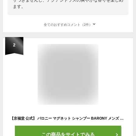
ます。
全てのおすすめコメント（2件）
2
【京福堂 公式】 バロニー マグネット シャンプー BARONY メンズ 男性用 男性 スカルプケア ノンシリコン 匂い 40代 香り スカルプ メンズシャンプー メンズコスメ スカルプシャンプー プレゼント ギフト 実用的
この商品をサイトでみる