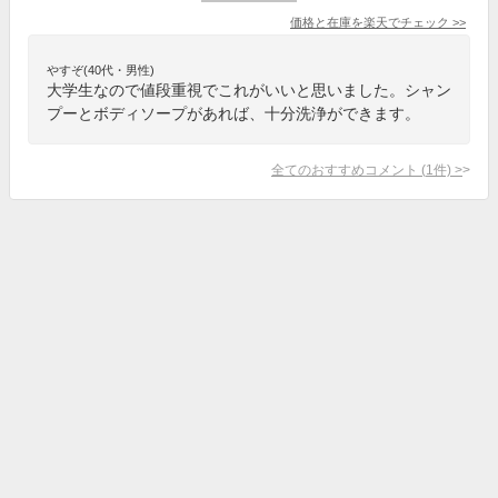
価格と在庫を
楽天
でチェック
>>
やすぞ(40代・男性)
大学生なので値段重視でこれがいいと思いました。シャン
プーとボディソープがあれば、十分洗浄ができます。
全てのおすすめコメント
(
1
件)
>