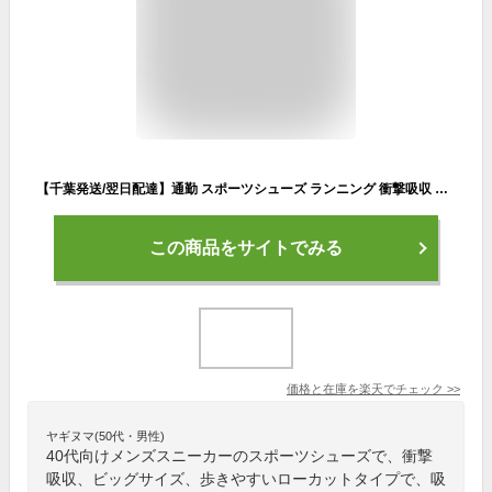
【千葉発送/翌日配達】通勤 スポーツシューズ ランニング 衝撃吸収 大きいサイズ 歩きやすい スニーカー レディース メンズ 運動靴 シューズ ローカット ブラック カジュアルシューズ おしゃれ 軽量 通学 スリッポン ランニングシューズ
この商品をサイトでみる
価格と在庫を
楽天
でチェック
>>
ヤギヌマ(50代・男性)
40代向けメンズスニーカーのスポーツシューズで、衝撃
吸収、ビッグサイズ、歩きやすいローカットタイプで、吸