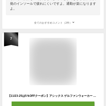
発のインソールで疲れにくいですよ。通勤が楽になります
よ。
全てのおすすめコメント（2件）
7
【11/23-25は5％OFFクーポン】アシックス ゲルファンウォーカー ウォーキングシューズ メンズ 黒 4E 幅広 歩きやすい 疲れにくい 軽量 軽い サイドジップ ファスナー付き 履きやすい スニーカー 1291A042 M042 運動靴 シューズ 靴【2307】送料無料