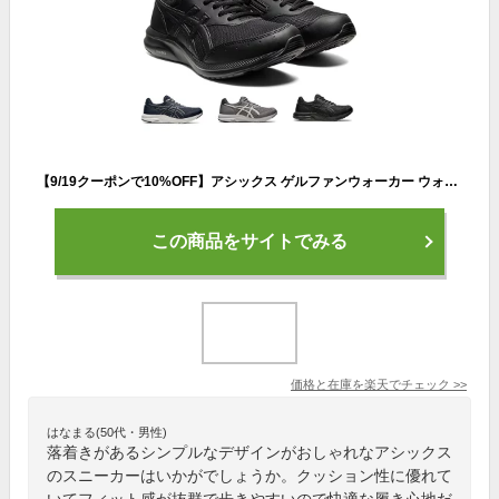
【9/19クーポンで10%OFF】アシックス ゲルファンウォーカー ウォーキングシューズ メンズ 黒 4E 幅広 歩きやすい 疲れにくい 軽量 軽い サイドジップ ファスナー付き 履きやすい スニーカー 1291A042 M042 運動靴 シューズ 靴【2307】送料無料
この商品をサイトでみる
価格と在庫を
楽天
でチェック
>>
はなまる(50代・男性)
落着きがあるシンプルなデザインがおしゃれなアシックス
のスニーカーはいかがでしょうか。クッション性に優れて
いてフィット感が抜群で歩きやすいので快適な履き心地だ