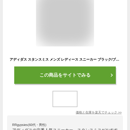
アディダス スタンスミス メンズ レディース スニーカー ブラック/ブラック 黒 adidas STANSMITH M20327
この商品をサイトでみる
価格と在庫を
楽天
でチェック
>>
RRgypsies(60代・男性)
アディダスの定番人気スニーカー、スタンスミスがおすす