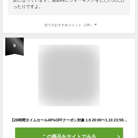
ったりですよ。
全てのおすすめコメント（2件）
9
【28時間タイムセール40%OFFクーポン対象 1.9 20:00〜1.10 23:59】ナイキ エバノン LOW メンズシューズ NIKE シューズ ライフスタイル スニーカー Sportswear メンズ スポーツ カジュアル ローカット オールブラック 靴 アウトドア シンプル 24cm-33cm aq1775-003
この商品をサイトでみる