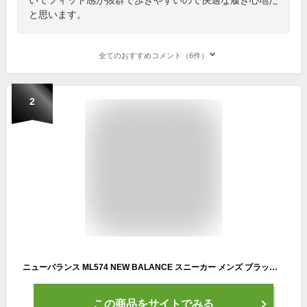
と思います。
全てのおすすめコメント（6件）
2
ニューバランス ML574 NEW BALANCE スニーカー メンズ ブラック 黒 おしゃれ シンプル 靴 シューズ ブランド 歩きやすい カジュアル 定番 通勤 通学
この商品をサイトでみる