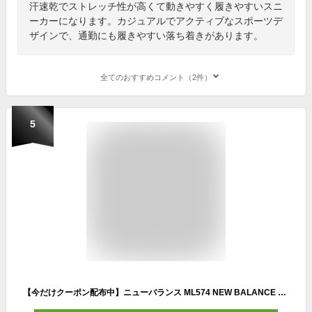
汗速乾でストレッチ性が高くて動きやすく履きやすいスニ
ーカーになります。カジュアルでアクティブなスポーツデ
ザインで、通勤にも履きやすい落ち着きがあります。
全てのおすすめコメント（2件）
5
【今だけクーポン配布中】ニューバランス ML574 NEW BALANCE スニーカー メンズ ブラック 黒 おしゃれ シンプル 靴 シューズ ブランド 歩きやすい カジュアル 定番 通勤 通学