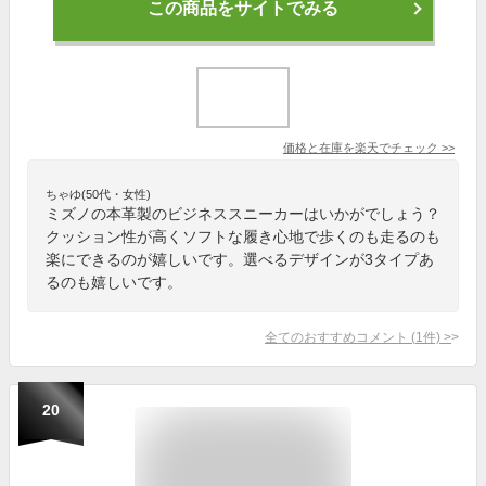
この商品をサイトでみる
価格と在庫を
楽天
でチェック
>>
ちゃゆ(50代・女性)
ミズノの本革製のビジネススニーカーはいかがでしょう？
クッション性が高くソフトな履き心地で歩くのも走るのも
楽にできるのが嬉しいです。選べるデザインが3タイプあ
るのも嬉しいです。
全てのおすすめコメント
(
1
件)
>
20