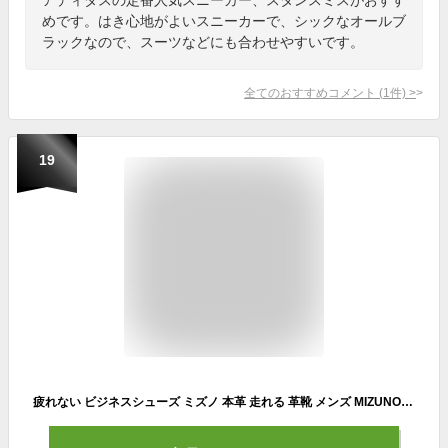
めです。はき心地がよいスニーカーで、シックなオールブ
ラックなので、スーツなどにも合わせやすいです。
全てのおすすめコメント
(
1
件)
>
19
疲れない ビジネスシューズ ミズノ 本革 走れる 革靴 メンズ MIZUNO EXLIGHT エクスライト ST2 エクスライト PT ウォーキング [ スニーカー レザー 歩きやすい ビジネススニーカー 軽量 黒 28cm 29cm 走れる スーツ 立ち仕事 靴 長時間 幅広 ワイド 七五三 マイベスト ]