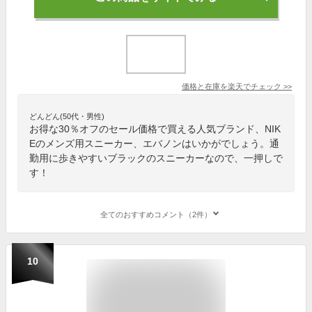
価格と在庫を
楽天
でチェック
>>
どんどん(50代・男性)
お得な30％オフのセール価格で買える人気ブランド、NIK
Eのメンズ用スニーカー、エバノンはいかがでしょう。通
勤用に歩きやすいブラックのスニーカーなので、一押しで
す！
全てのおすすめコメント（2件）
10