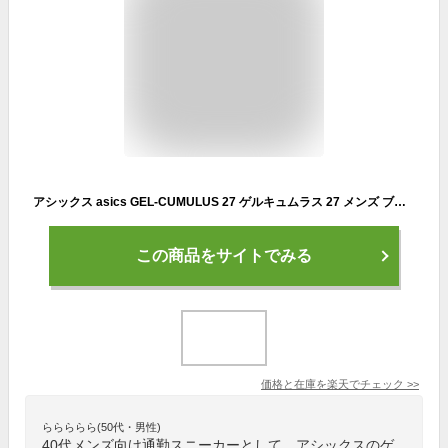
アシックス asics GEL-CUMULUS 27 ゲルキュムラス 27 メンズ ブラック ホワイト ブラウン スポーツ ランニングシューズ ランシュー 1011B960 003 100 020
この商品をサイトでみる
価格と在庫を
楽天
でチェック
>>
ららららら(50代・男性)
40代メンズ向け通勤スニーカーとして、アシックスのゲ