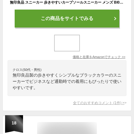
無印良品 スニーカー 歩きやすいカーブソールスニーカー メンズ BI00WA4A 黒 29.0 cm
この商品をサイトでみる
価格と在庫を
Amazon
でチェック
>>
クロス(50代・男性)
無印良品製の歩きやすくシンプルなブラックカラーのスニ
ーカーでビジネスなど通勤時での着用にもぴったりで使い
やすいです。
全てのおすすめコメント
(
1
件)
>
18