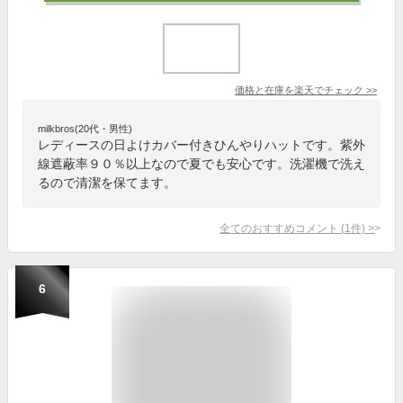
価格と在庫を
楽天
でチェック
>>
milkbros(20代・男性)
レディースの日よけカバー付きひんやりハットです。紫外
線遮蔽率９０％以上なので夏でも安心です。洗濯機で洗え
るので清潔を保てます。
全てのおすすめコメント
(
1
件)
>
6