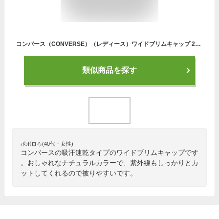
コンバース（CONVERSE）（レディース）ワイドブリムキャップ 23201220093970 23201220001970 23201220075970 23201220091970 帽子 吸汗速乾
類似商品を探す
ポポロろ(40代・女性)
コンバースの吸汗速乾タイプのワイドブリムキャップです
。おしゃれなナチュラルカラーで、紫外線もしっかりとカ
ットしてくれるので被りやすいです。