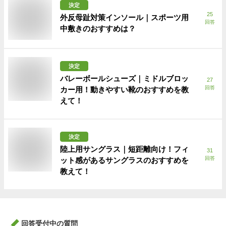
決定
25
外反母趾対策インソール｜スポーツ用
回答
中敷きのおすすめは？
決定
バレーボールシューズ｜ミドルブロッ
27
回答
カー用！動きやすい靴のおすすめを教
えて！
決定
陸上用サングラス｜短距離向け！フィ
31
回答
ット感があるサングラスのおすすめを
教えて！
回答受付中の質問