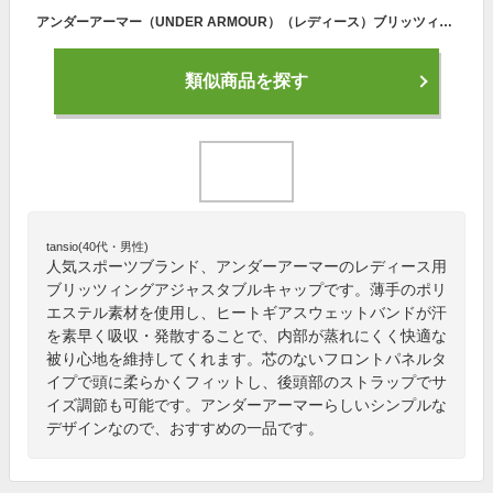
アンダーアーマー（UNDER ARMOUR）（レディース）ブリッツィング アジャスタブル キャップ1376705 帽子 吸汗速乾
類似商品を探す
tansio(40代・男性)
人気スポーツブランド、アンダーアーマーのレディース用
ブリッツィングアジャスタブルキャップです。薄手のポリ
エステル素材を使用し、ヒートギアスウェットバンドが汗
を素早く吸収・発散することで、内部が蒸れにくく快適な
被り心地を維持してくれます。芯のないフロントパネルタ
イプで頭に柔らかくフィットし、後頭部のストラップでサ
イズ調節も可能です。アンダーアーマーらしいシンプルな
デザインなので、おすすめの一品です。