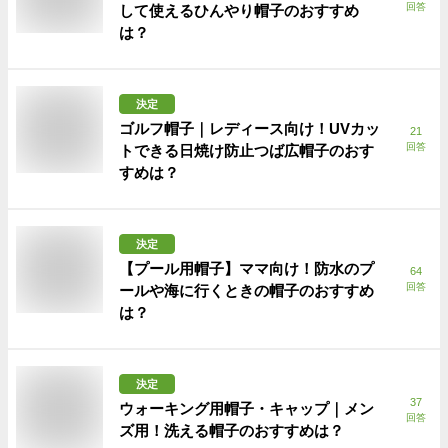
回答
して使えるひんやり帽子のおすすめ
は？
決定
ゴルフ帽子｜レディース向け！UVカッ
21
回答
トできる日焼け防止つば広帽子のおす
すめは？
決定
【プール用帽子】ママ向け！防水のプ
64
回答
ールや海に行くときの帽子のおすすめ
は？
決定
37
ウォーキング用帽子・キャップ｜メン
回答
ズ用！洗える帽子のおすすめは？