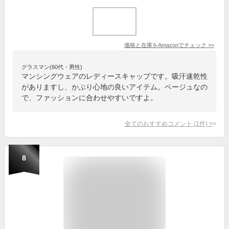
価格と在庫を
Amazon
でチェック
>>
グラスマン(60代・男性)
マンシングウェアのレディースキャップです。吸汗速乾性
がありますし、かぶり心地の良いアイテム。ベージュなの
で、ファッションに合わせやすいですよ。
全てのおすすめコメント
(
1
件)
>
8