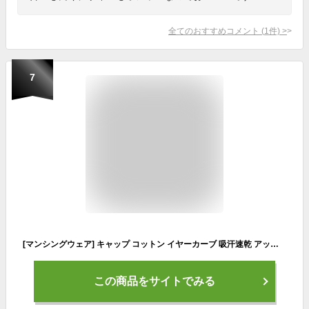
全てのおすすめコメント
(
1
件)
>
7
[マンシングウェア] キャップ コットン イヤーカーブ 吸汗速乾 アップリケ刺繍 スポーティーゴルフ MGCWJC02 レディース BG00(ベージュ)
この商品をサイトでみる