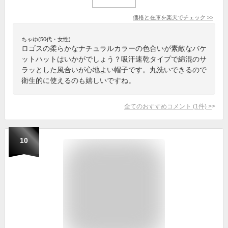
価格と在庫を
楽天
でチェック
>>
ちゃゆ(50代・女性)
ロゴスの柔らかなナチュラルカラーの色合いが素敵なバケ
ットハットはいかがでしょう？吸汗速乾タイプで綿混のサ
ラッとした風合いが心地よい帽子です。丸洗いできるので
衛生的に使えるのも嬉しいですね。
全てのおすすめコメント
(
1
件)
>
10