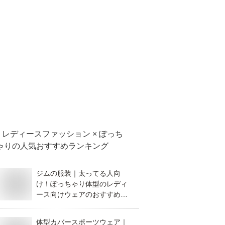
レディースファッション × ぽっち
ゃり
の人気おすすめランキング
ジムの服装｜太ってる人向
け！ぽっちゃり体型のレディ
ース向けウェアのおすすめを
教えて！
体型カバースポーツウェア｜