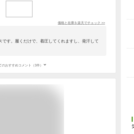
価格と在庫を
楽天
でチェック
>>
スです。履くだけで、着圧してくれますし、発汗して
。
てのおすすめコメント（3件）