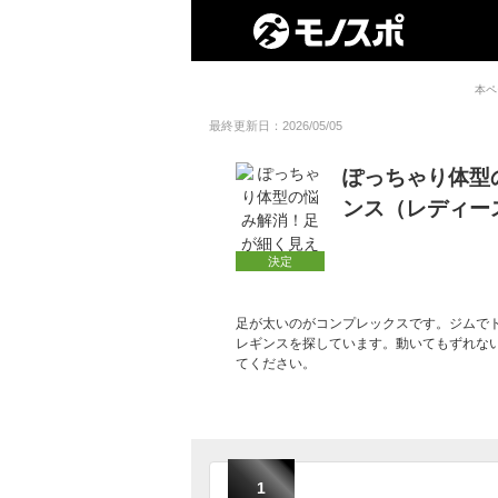
本ペ
最終更新日：2026/05/05
ぽっちゃり体型
ンス（レディー
決定
足が太いのがコンプレックスです。ジムで
レギンスを探しています。動いてもずれな
てください。
1