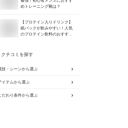
最強！初心者メンズにおすす
めトレーニング靴は？
【プロテイン入りドリンク】
紙パックが飲みやすい！人気
のプロテイン飲料のおすすめ
は？
クチコミを探す
競技・シーン
から選ぶ
アイテム
から選ぶ
こだわり条件
から選ぶ