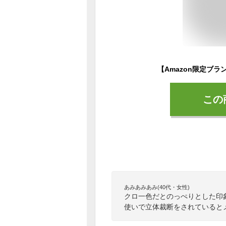
この
あみあみあみ(40代・女性)
クロ一色だとのっぺりとした印
使いで立体裁断をされていると