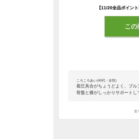
この
ころころあい(40代・女性)
着圧具合がちょうどよく、プル
骨盤と膝がしっかりサポートし
全