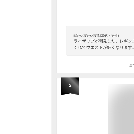
眠たい寝たい寝る(30代・男性)
ライザップが開発した、レギン
くれてウエストが細くなります
全
2