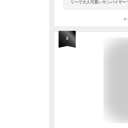
リーで大人可愛いサンバイザー
全
3