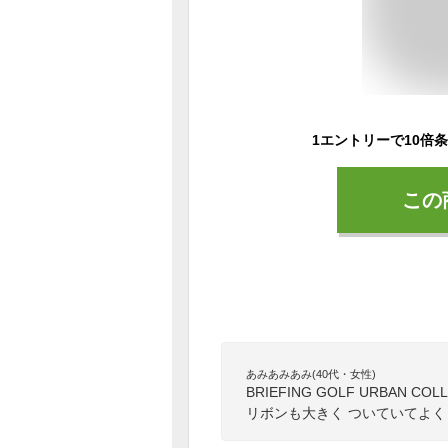
この
あみあみあみ(40代・女性)
BRIEFING GOLF URBA
リボンも大きく ついていてよ