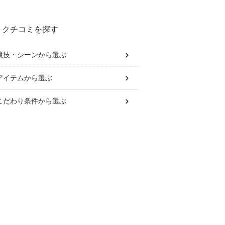
クチコミを探す
競技・シーン
から選ぶ
アイテム
から選ぶ
こだわり条件
から選ぶ