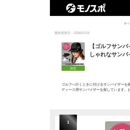
本ペ
最終更新日：2026/07/23
【ゴルフサンバ
しゃれなサンバ
決定
ゴルフへ行くときに付けるサンバイザーを
ディース用サンバイザーを探しています。
1