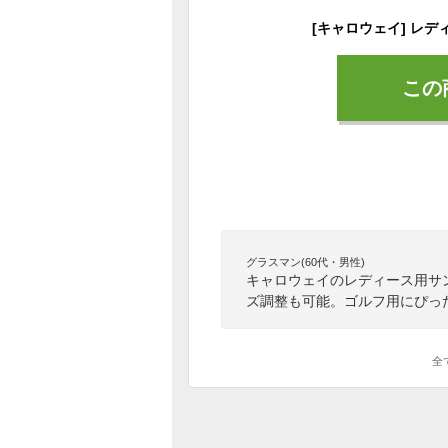
この
グラスマン(60代・男性)
キャロウェイのレディース用サ
ズ調整も可能。ゴルフ用にぴっ
全