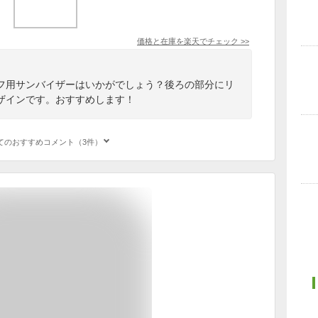
価格と在庫を
楽天
でチェック
>>
フ用サンバイザーはいかがでしょう？後ろの部分にリ
ザインです。おすすめします！
てのおすすめコメント（3件）