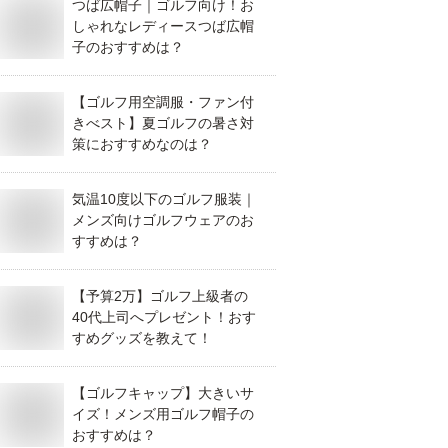
つば広帽子｜ゴルフ向け！お
しゃれなレディースつば広帽
子のおすすめは？
【ゴルフ用空調服・ファン付
きべスト】夏ゴルフの暑さ対
策におすすめなのは？
気温10度以下のゴルフ服装｜
メンズ向けゴルフウェアのお
すすめは？
【予算2万】ゴルフ上級者の
40代上司へプレゼント！おす
すめグッズを教えて！
【ゴルフキャップ】大きいサ
イズ！メンズ用ゴルフ帽子の
おすすめは？