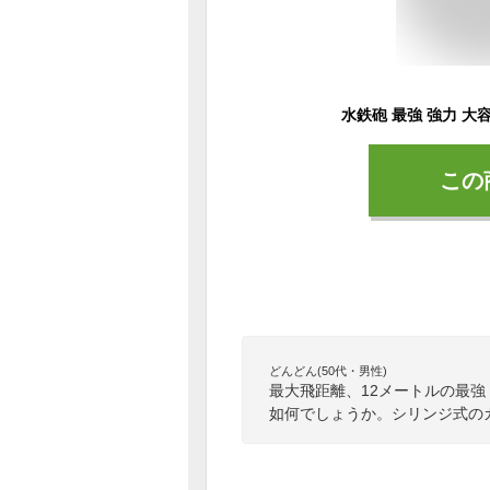
この
どんどん(50代・男性)
最大飛距離、12メートルの最
如何でしょうか。シリンジ式の