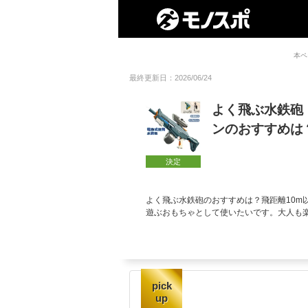
本ペ
最終更新日：2026/06/24
よく飛ぶ水鉄砲
ンのおすすめは
決定
よく飛ぶ水鉄砲のおすすめは？飛距離10m
遊ぶおもちゃとして使いたいです。大人も
pick
up