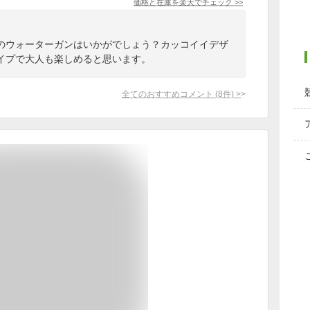
価格と在庫を
楽天
でチェック
>>
らのウォーターガンはいかがでしょう？カッコイイデザ
イプで大人も楽しめると思います。
全てのおすすめコメント
(
8
件)
>