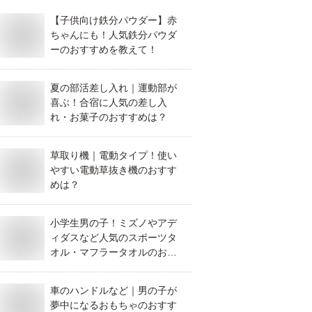
【子供向け鉄分パウダー】赤
ちゃんにも！人気鉄分パウダ
ーのおすすめを教えて！
夏の部活差し入れ｜運動部が
喜ぶ！合宿に人気の差し入
れ・お菓子のおすすめは？
草取り機｜電動タイプ！使い
やすい電動草抜き機のおすす
めは？
小学生男の子！ミズノやアデ
ィダスなど人気のスポーツタ
オル・マフラータオルのおす
すめは？
車のハンドルなど｜男の子が
夢中になるおもちゃのおすす