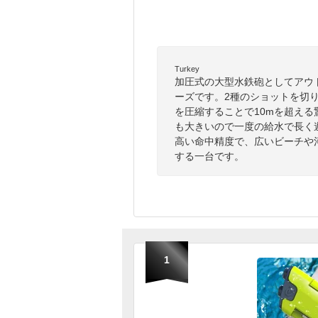
Turkey
加圧式の大型水鉄砲としてアウ
ーズです。2種のショットを切
を圧縮することで10mを超え
も大きいので一度の給水で長く
高い命中精度で、広いビーチや
する一台です。
1