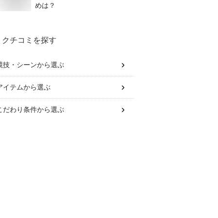
めは？
クチコミを探す
競技・シーン
から選ぶ
アイテム
から選ぶ
こだわり条件
から選ぶ