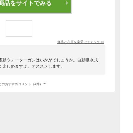
商品をサイトでみる
価格と在庫を
楽天
でチェック
>>
電動ウォーターガンはいかがでしょうか。自動吸水式
力で楽しめますよ。オススメします。
てのおすすめコメント（4件）