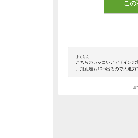
この
まくりん
こちらのカッコいいデザインの
、飛距離も10m出るので大迫
全