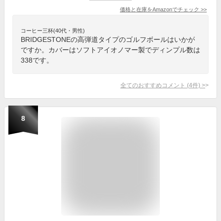
価格と在庫を
Amazon
でチェック
>>
コーヒー三杯(40代・男性)
BRIDGESTONEの高弾道タイプのゴルフボールはいかが
ですか。カバーはソフトアイオノマー製でディンプル数は
338です。
全てのおすすめコメント
(
4
件)
>
8