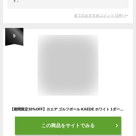
全てのおすすめコメント
(
1
件)
>
5
【期間限定30%OFF】カエデ ゴルフボール KAEDE ホワイト 1ダース カラー SASO サソー 上司 プレゼント 飛距離アップ 高級 レディース コンペ ホールインワン 記念 マイボール 就職祝 お歳暮 クリスマス 父の日
この商品をサイトでみる