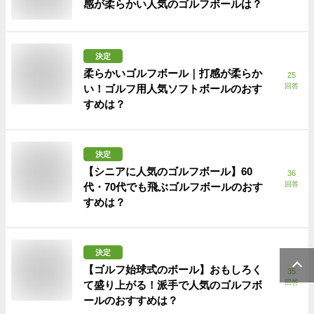
感が柔らかい人気のゴルフボールは？
決定
柔らかいゴルフボール｜打感が柔らか
25
回答
い！ゴルフ用人気ソフトボールのおす
すめは？
決定
【シニアに人気のゴルフボール】60
36
回答
代・70代でも飛ぶゴルフボールのおす
すめは？
決定
【ゴルフ始球式のボール】おもしろく
35
回答
て盛り上がる！派手で人気のゴルフボ
ールのおすすめは？