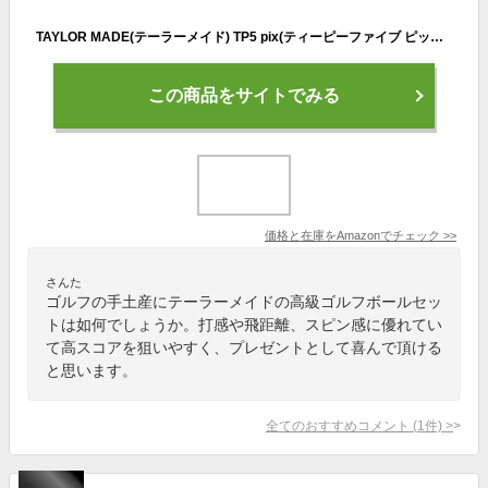
TAYLOR MADE(テーラーメイド) TP5 pix(ティーピーファイブ ピックス) ゴルフボール 5ピース 2021年モデル N0803201 ホワイト
この商品をサイトでみる
価格と在庫を
Amazon
でチェック
>>
さんた
ゴルフの手土産にテーラーメイドの高級ゴルフボールセッ
トは如何でしょうか。打感や飛距離、スピン感に優れてい
て高スコアを狙いやすく、プレゼントとして喜んで頂ける
と思います。
全てのおすすめコメント
(
1
件)
>