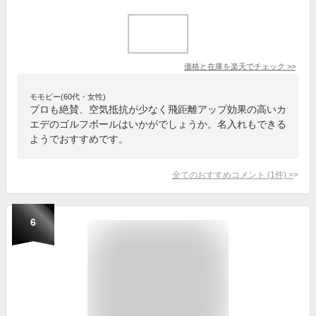
価格と在庫を
楽天
でチェック
>>
モモピー(60代・女性)
プロも絶賛、空気抵抗が少なく飛距離アップ効果の高いカ
エデのゴルフボールはいかがでしょうか。名入れもできる
ようでおすすめです。
全てのおすすめコメント
(
1
件)
>
6