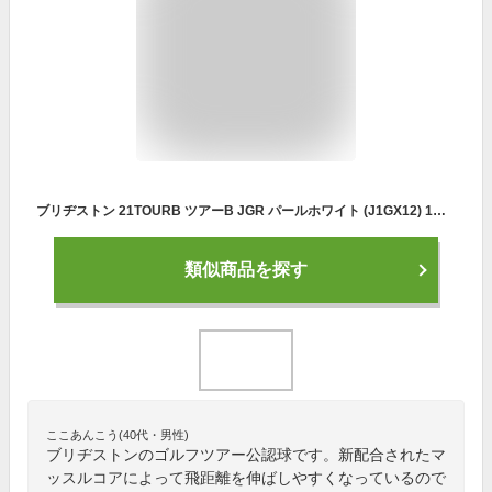
ブリヂストン 21TOURB ツアーB JGR パールホワイト (J1GX12) 1ダース(12球入) ゴルフボール 公認球 BRIDGESTONE
類似商品を探す
ここあんこう(40代・男性)
ブリヂストンのゴルフツアー公認球です。新配合されたマ
ッスルコアによって飛距離を伸ばしやすくなっているので