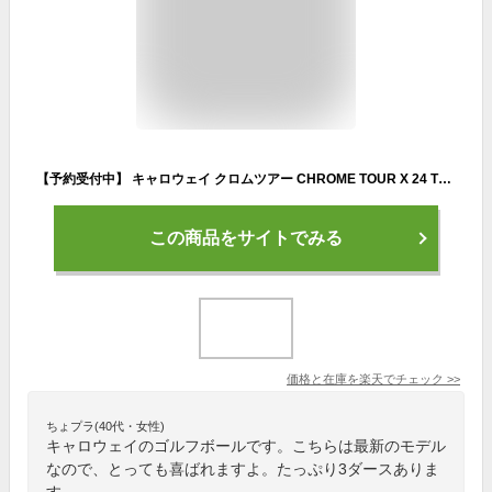
【予約受付中】 キャロウェイ クロムツアー CHROME TOUR X 24 TRIPLE TRACK (7193108290) 3ダース(36球入) ゴルフ 公認球 Callaway
この商品をサイトでみる
価格と在庫を
楽天
でチェック
>>
ちょプラ(40代・女性)
キャロウェイのゴルフボールです。こちらは最新のモデル
なので、とっても喜ばれますよ。たっぷり3ダースありま
す。