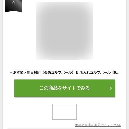
9
＜あす楽＞即日対応【金箔ゴルフボール】＆ 名入れゴルフボール【9個】／ ゴルフボール 名入れ 贈り物 ギフト ホールインワン 記念品 ゴルフコンペ 景品 父の日 還暦 退職祝 誕生日 ブリジストン スリクソン タイトリスト 包装 プレゼント 高級 金沢金箔 ゴルフ小物
この商品をサイトでみる
価格と在庫を
楽天
でチェック
>>