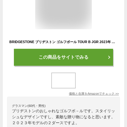
BRIDGESTONE ブリヂストン ゴルフボール TOUR B JGR 2023年 モデル ２ダース おまけ付き (マットレッド_２ダース)
この商品をサイトでみる
価格と在庫を
Amazon
でチェック
>>
グラスマン(60代・男性)
ブリヂストンのおしゃれなゴルフボ－ルです。スタイリッ
シュなデザインですし、素敵な贈り物になると思います。
２０２３年モデルの２ダースですよ。