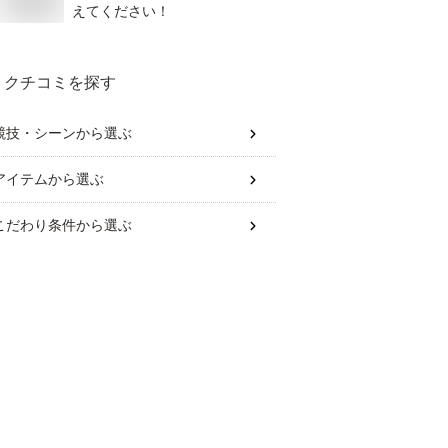
えてください！
クチコミを探す
競技・シーン
から選ぶ
アイテム
から選ぶ
こだわり条件
から選ぶ