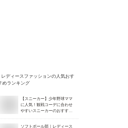
レディースファッション
の人気おす
すめランキング
【スニーカー】少年野球ママ
に人気！観戦コーデに合わせ
やすいスニーカーのおすすめ
は？
ソフトボール部｜レディース