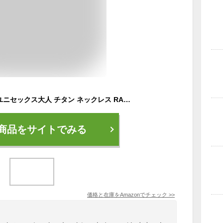
phiten(ファイテン) ユニセックス大人 チタン ネックレス RAKUWAネック ゼネラルモデル ブラック 50cm
商品をサイトでみる
価格と在庫を
Amazon
でチェック
>>