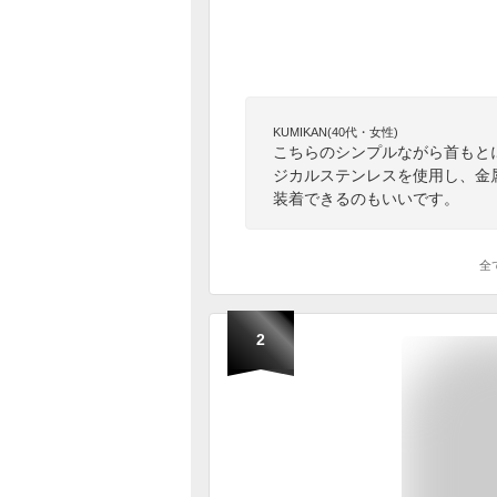
KUMIKAN(40代・女性)
こちらのシンプルながら首もと
ジカルステンレスを使用し、金
装着できるのもいいです。
全
2