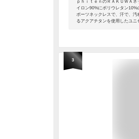
ｐｈｉｔｅｎのＲＡＫＵＷＡネ
イロン90%にポリウレタン10
ポーツネックレスで、汗で、汚
るアクアチタンを使用したユニ
3