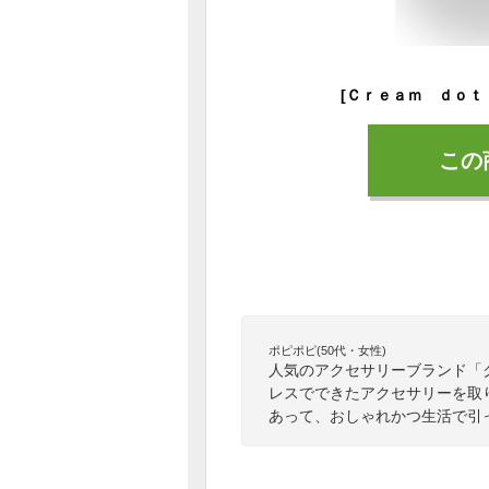
この
ポピポピ(50代・女性)
人気のアクセサリーブランド「
レスでできたアクセサリーを取
あって、おしゃれかつ生活で引