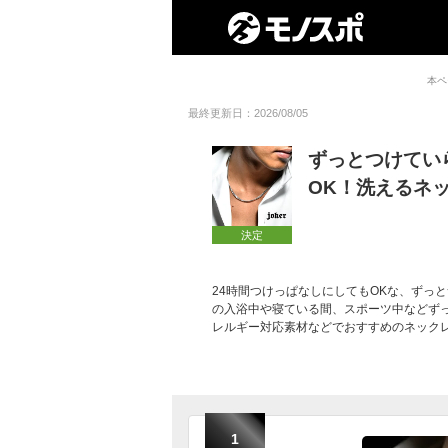
本ペ
最終更新日：2026/08/05
ずっとつけてい
OK！洗えるネ
決定
24時間つけっぱなしにしてもOKな、ずっ
の入浴中や寝ている間、スポーツ中などずっ
レルギー対応素材などでおすすめのネック
1