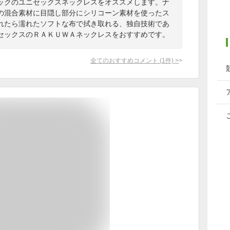
ックのユニセックスネックレスをオススメします。ナ
%の混合素材に目隠し部分にシリコーン素材を使ったス
れたら濡れたソフトな布で拭き取れる、独自技術であ
セックスのＲＡＫＵＷＡネックレスをおすすめです。
全てのおすすめコメント
(
1
件)
>