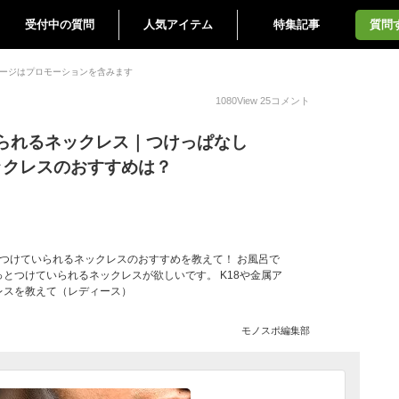
受付中の質問
人気アイテム
特集記事
質問
ージはプロモーションを含みます
1080
View
25
コメント
られるネックレス｜つけっぱなし
ックレスのおすすめは？
とつけていられるネックレスのおすすめを教えて！ お風呂で
とつけていられるネックレスが欲しいです。 K18や金属ア
レスを教えて（レディース）
モノスポ編集部