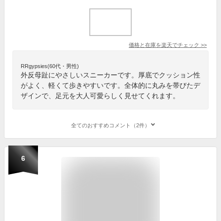
価格と在庫を
楽天
でチェック
>>
RRgypsies(60代・男性)
外反母趾にやさしいスニーカーです。厚底でクッション性
がよく、軽くて歩きやすいです。全体的に丸みを帯びたデ
ザインで、足元を大人可愛らしく見せてくれます。
全てのおすすめコメント（2件）
6