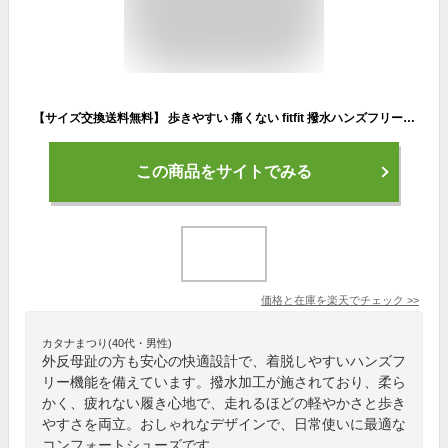
【サイズ交換送料無料】 歩きやすい 痛くない fitfit 撥水ハンズフリーソフトスニーカー コンフォートシューズ レディース おしゃれ スニーカー 疲れない 走れる 柔らかい 靴 フィットフィット 外反母趾
この商品をサイトでみる
価格と在庫を
楽天
でチェック
>>
カタナまつり(40代・男性)
外反母趾の方も安心の快適設計で、着脱しやすいハンズフ
リー機能を備えています。撥水加工が施されており、柔ら
かく、疲れない履き心地で、走れるほどの軽やかさと歩き
やすさを両立。おしゃれなデザインで、日常使いに最適な
コンフォートシューズです。