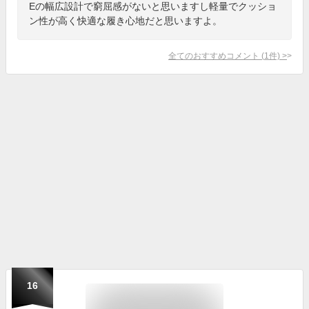
Eの幅広設計で窮屈感がないと思いますし軽量でクッショ
ン性が高く快適な履き心地だと思いますよ。
全てのおすすめコメント
(
1
件)
>
16