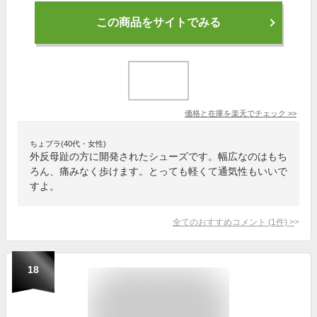
この商品をサイトでみる
価格と在庫を
楽天
でチェック
>>
ちょプラ(40代・女性)
外反母趾の方に開発されたシューズです。幅広なのはもち
ろん、痛みなく歩けます。とっても軽くて通気性もいいで
すよ。
全てのおすすめコメント
(
1
件)
>
18