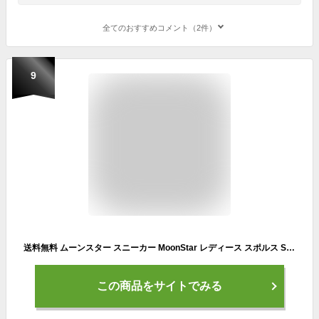
全てのおすすめコメント（2件）
9
送料無料 ムーンスター スニーカー MoonStar レディース スポルス SPORTH コンフォートシューズ ファスナー付 外反母趾 3E 幅広 天然皮革 本革 レザー 軽量 撥水 シューズ 靴 SP0212
この商品をサイトでみる