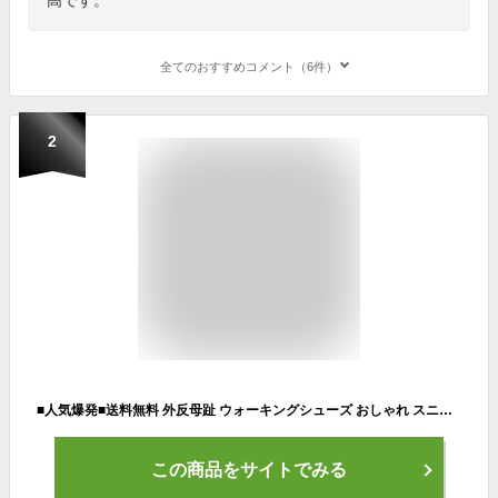
全てのおすすめコメント（6件）
2
■人気爆発■送料無料 外反母趾 ウォーキングシューズ おしゃれ スニーカー レディース 疲れにくい 厚底 黒 白 コンフォートシューズ カジュアルシューズ 運動靴 美脚効果 激安 歩きやすい 疲れない くつ 脱げない
この商品をサイトでみる