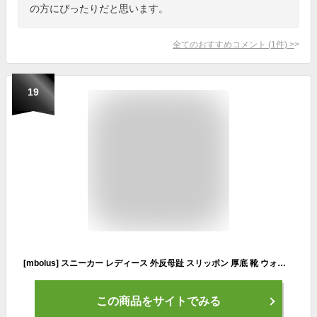
の方にぴったりだと思います。
全てのおすすめコメント
(
1
件)
>
19
[mbolus] スニーカー レディース 外反母趾 スリッポン 厚底 靴 ウォーキングシューズ 軽量 軽い コンフォートシューズ 幅広 痛くない 歩きやすい 滑り止め 衝撃吸収 クッションインソール 履きやすい
この商品をサイトでみる