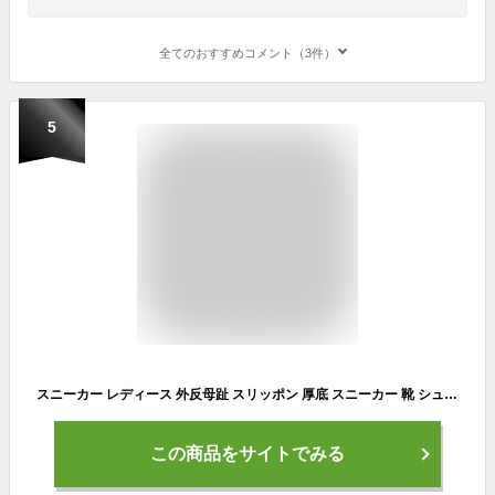
全てのおすすめコメント（3件）
5
スニーカー レディース 外反母趾 スリッポン 厚底 スニーカー 靴 シューズ 軽量 軽い コンフォートシューズ レディース スニーカー 痛くない 厚底スニーカー レディース ウォーキングシューズ 疲れない 歩きやすい
この商品をサイトでみる