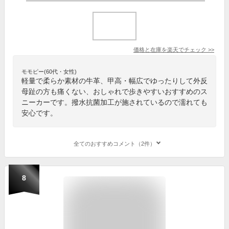
価格と在庫を
楽天
でチェック
>>
モモピー(60代・女性)
軽量で柔らか素材の牛革、甲高・幅広でゆったりして外反
母趾の方も痛くない、おしゃれで歩きやすいおすすめのス
ニーカーです。撥水抗菌加工が施されているので濡れても
安心です。
全てのおすすめコメント（2件）
8