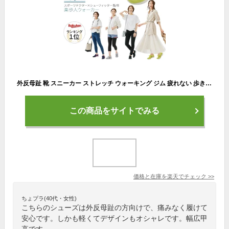
外反母趾 靴 スニーカー ストレッチ ウォーキング ジム 疲れない 歩きやすい 軽い 足裏アーチ 補整 疲れにくい 痛くないコンフォート 4E ストレッチ 幅広 甲高 ワイド シューズ レディース ウォーキングシューズ レディース 勝野式 Lafoot 楽歩人ウォーカー PR TIMES
この商品をサイトでみる
価格と在庫を
楽天
でチェック
>>
ちょプラ(40代・女性)
こちらのシューズは外反母趾の方向けで、痛みなく履けて
安心です。しかも軽くてデザインもオシャレです。幅広甲
高です。