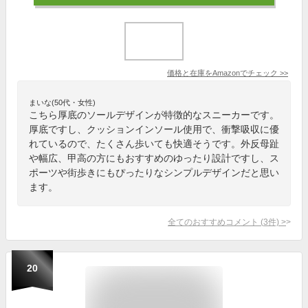
価格と在庫を
Amazon
でチェック
>>
まいな(50代・女性)
こちら厚底のソールデザインが特徴的なスニーカーです。
厚底ですし、クッションインソール使用で、衝撃吸収に優
れているので、たくさん歩いても快適そうです。外反母趾
や幅広、甲高の方にもおすすめのゆったり設計ですし、ス
ポーツや街歩きにもぴったりなシンプルデザインだと思い
ます。
全てのおすすめコメント
(
3
件)
>
20