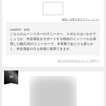
価格と在庫を
楽天
でチェック
>>
chai(50代・女性)
こちらのムーンスターのスニーカー、スポルスはいかがで
しょうか。外反母趾をサポートする独自のインソールを採
用した幅広3Eのスニーカーで、本革製であたりも柔らか
く、外反母趾の方も快適に着用てきます。
全てのおすすめコメント
(
2
件)
>
10