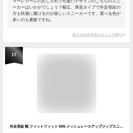
マーレマーレのおしゃれで可愛いデザインのこちらのスニ
ーカーはいかがでしょう？幅広、厚底タイプで外反母趾の
方も快適に履けるのが嬉しいスニーカーです。選べる色が
多いのも素敵ですね。
全てのおすすめコメント
(
7
件)
>
17
外反母趾 靴 フィットフィット fitfit メッシュレースアップジップスニーカーWoW10【レディースシューズ】【スニーカー】