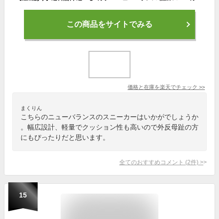
この商品をサイトでみる
価格と在庫を
楽天
でチェック
>>
まくりん
こちらのニューバランスのスニーカーはいかがでしょうか
。幅広設計、軽量でクッション性も高いので外反母趾の方
にもぴったりだと思います。
全てのおすすめコメント
(
2
件)
>
15