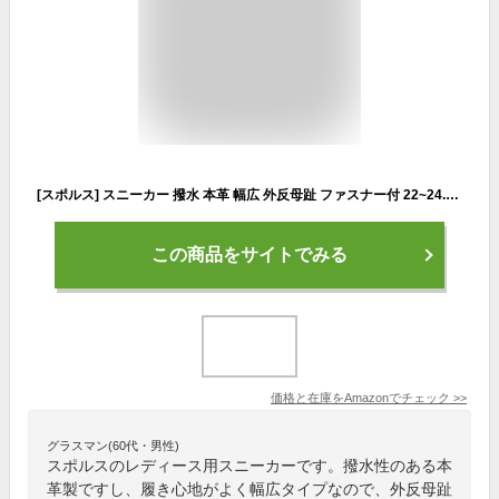
[スポルス] スニーカー 撥水 本革 幅広 外反母趾 ファスナー付 22~24.5cm レディース SP0212 ライトブルー 24.5 cm 3E
この商品をサイトでみる
価格と在庫を
Amazon
でチェック
>>
グラスマン(60代・男性)
スポルスのレディース用スニーカーです。撥水性のある本
革製ですし、履き心地がよく幅広タイプなので、外反母趾