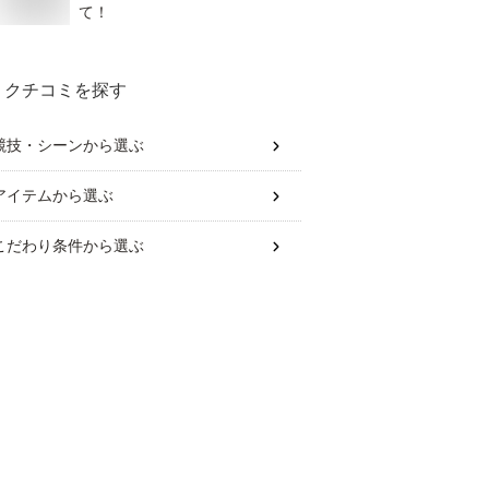
て！
クチコミを探す
競技・シーン
から選ぶ
アイテム
から選ぶ
こだわり条件
から選ぶ