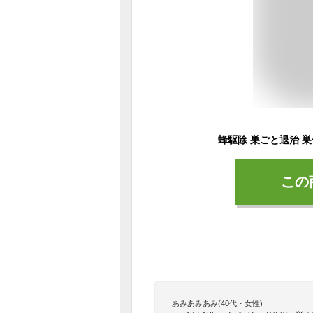
この
あみあみあみ(40代・女性)