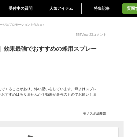
受付中の質問
人気アイテム
特集記事
質問
ージはプロモーションを含みます
555
View
23
コメント
｜効果最強でおすすめの蜂用スプレー
んでくることがあり、怖い思いをしています。蜂よけスプレ
かおすすめはありませんか？効果が最強のものでお願いしま
モノスポ編集部