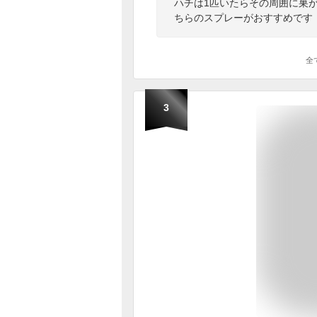
ハチは1匹いたらその周囲に巣が
ちらのスプレーがおすすめです
全
3