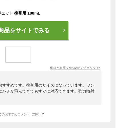
ット 携帯用 180mL
商品をサイトでみる
価格と在庫を
Amazon
でチェック
>>
おすすめです。携帯用のサイズになっています。ワン
にハチが飛んできてもすぐに対応できます。強力噴射
てのおすすめコメント（2件）