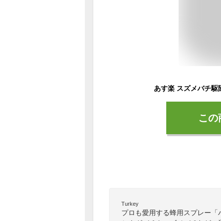
この
Turkey
プロも愛用する蜂用スプレー「