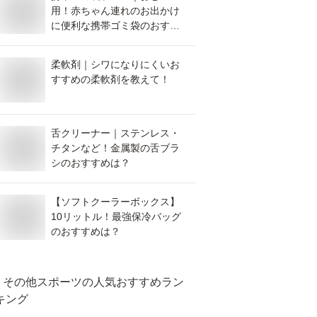
用！赤ちゃん連れのお出かけ
に便利な携帯ゴミ袋のおすす
めは？
柔軟剤｜シワになりにくいお
すすめの柔軟剤を教えて！
舌クリーナー｜ステンレス・
チタンなど！金属製の舌ブラ
シのおすすめは？
【ソフトクーラーボックス】
10リットル！最強保冷バッグ
のおすすめは？
その他スポーツ
の人気おすすめラン
キング