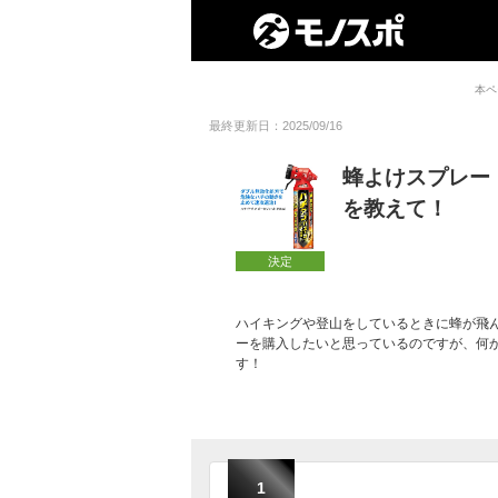
本ペ
最終更新日：2025/09/16
蜂よけスプレー
を教えて！
決定
ハイキングや登山をしているときに蜂が飛
ーを購入したいと思っているのですが、何
す！
1