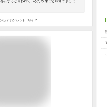
存在すると言われているため 巣ごと駆逐できる こ
てのおすすめコメント（2件）