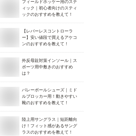
フィールドホッケー用のステ
ィック｜初心者向けのスティ
ックのおすすめを教えて！
【レバーレスコントローラ
ー】安い値段で買えるアケコ
ンのおすすめを教えて！
外反母趾対策インソール｜ス
ポーツ用中敷きのおすすめ
は？
バレーボールシューズ｜ミド
ルブロッカー用！動きやすい
靴のおすすめを教えて！
陸上用サングラス｜短距離向
け！フィット感があるサング
ラスのおすすめを教えて！