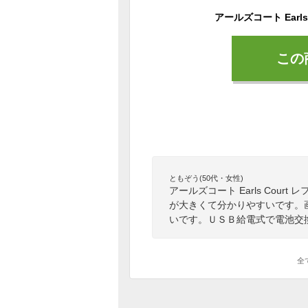
この
ともぞう(50代・女性)
アールズコート Earls Cour
が大きくて分かりやすいです。
いです。ＵＳＢ給電式で電池交
全