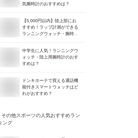
気腕時計のおすすめは？
【5,000円以内】陸上部にお
すすめ！ラップ計測ができる
ランニングウォッチ・腕時計
を教えて！
中学生に人気！ランニングウ
ォッチ・陸上用腕時計のおす
すめは？
ドンキホーテで買える通話機
能付きスマートウォッチはど
れがおすすめ？
その他スポーツ
の人気おすすめラン
キング