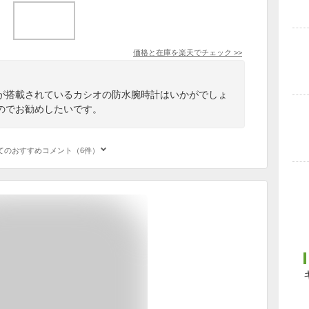
価格と在庫を
楽天
でチェック
>>
が搭載されているカシオの防水腕時計はいかがでしょ
のでお勧めしたいです。
てのおすすめコメント（6件）