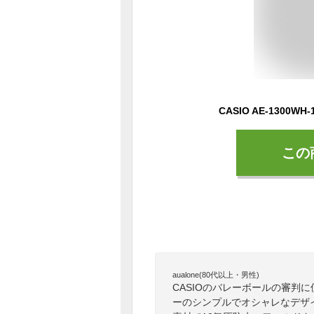
この
aualone(80代以上・男性)
CASIOのバレーボールの審判
ーのシンプルでオシャレなデザ