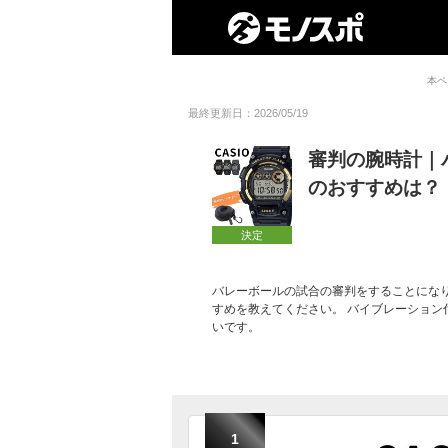
本ペ
最終更新日：2026/05/19
審判の腕時計｜
のおすすめは？
決定
バレーボールの試合の審判をすることにな
すめを教えてください。 バイブレーショ
いです。
1