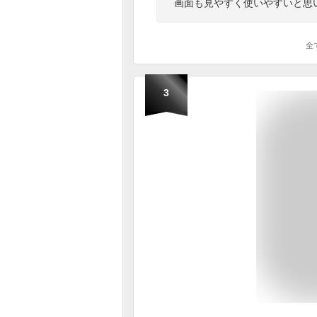
画面も見やすく使いやすいと思
全
3