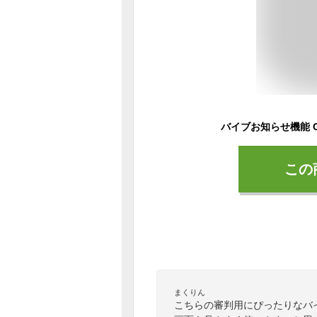
この
まくりん
こちらの審判用にぴったりなバ