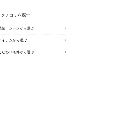
クチコミを探す
競技・シーン
から選ぶ
アイテム
から選ぶ
こだわり条件
から選ぶ