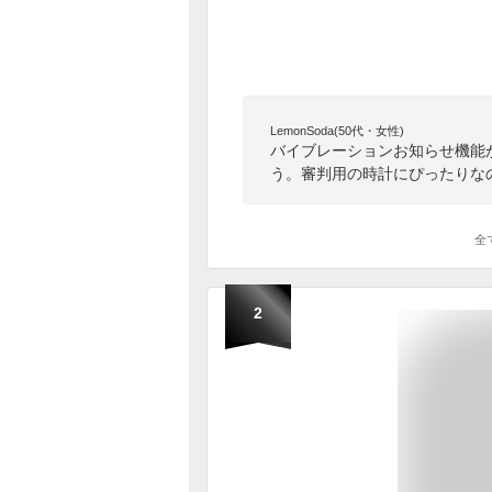
LemonSoda(50代・女性)
バイブレーションお知らせ機能
う。審判用の時計にぴったりな
全
2