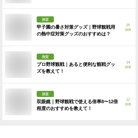
決定
25
甲子園の暑さ対策グッズ｜野球観戦用
回答
の熱中症対策グッズのおすすめは？
決定
14
プロ野球観戦｜あると便利な観戦グッ
回答
ズを教えて！
決定
12
双眼鏡｜野球観戦で使える倍率8〜12倍
回答
程度のおすすめを教えて！