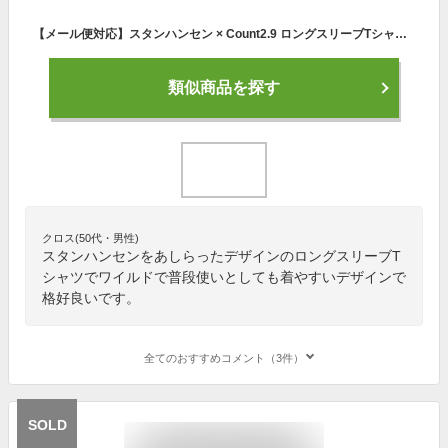
【メール便対応】スタンハンセン × Count2.9 ロングスリーブTシャツ (ブラック) 新日本プロレス NJPW 全日本プロレス
類似商品を探す
クロス(50代・男性)
スタンハンセンをあしらったデザインのロングスリーブT
シャツでワイルドで普段使いとしても着やすいデザインで
格好良いです。
全てのおすすめコメント（3件）
SOLD