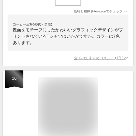
価格と在庫を
Amazon
でチェック
>>
コーヒー三杯(40代・男性)
覆面をモチーフにしたかわいいグラフィックデザインがプ
リントされているTシャツはいかがですか。カラーは7色
あります。
全てのおすすめコメント
(
1
件)
>
10