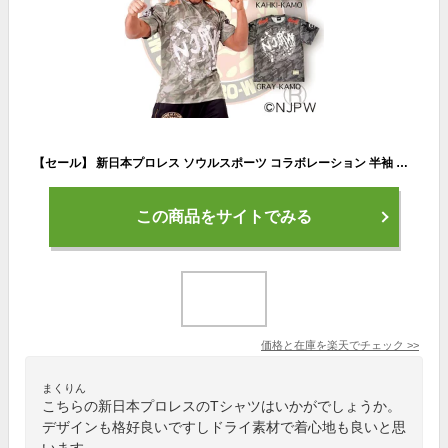
【セール】 新日本プロレス ソウルスポーツ コラボレーション 半袖 メンズ ドライTシャツ カモフラ スポーツ ファッション 筋トレ トレーニング ジョギング マラソン 速乾 カーキカモ / グレーカモ 全2色
この商品をサイトでみる
価格と在庫を
楽天
でチェック
>>
まくりん
こちらの新日本プロレスのTシャツはいかがでしょうか。
デザインも格好良いですしドライ素材で着心地も良いと思
います。