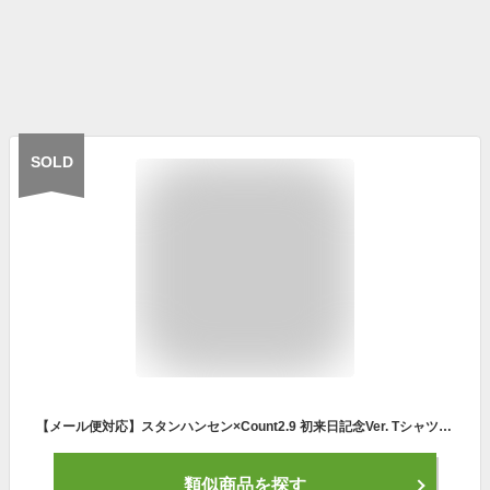
SOLD
【メール便対応】スタンハンセン×Count2.9 初来日記念Ver. Tシャツ (ブラック) 新日本プロレス NJPW 全日本プロレス
類似商品を探す