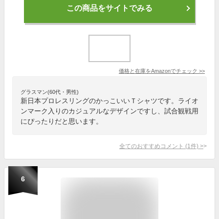
この商品をサイトでみる
価格と在庫を
Amazon
でチェック
>>
グラスマン(60代・男性)
新日本プロレスリングのかっこいいＴシャツです。ライオ
ンマーク入りのカジュアルなデザインですし、試合観戦用
にぴったりだと思います。
全てのおすすめコメント
(
1
件)
>
6