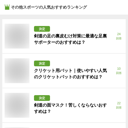
その他スポーツ
の人気おすすめランキング
決定
24
剣道の足の裏皮むけ対策に最適な足裏
回答
サポーターのおすすめは？
決定
10
クリケット用バット｜使いやすい人気
回答
のクリケットバットのおすすめは？
決定
22
剣道の面マスク！苦しくならないおす
回答
すめは？