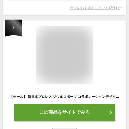
全てのおすすめコメント
(
2
件)
>
7
【セール】 新日本プロレス ソウルスポーツ コラボレーションデザイン メンズ 半袖 Tシャツ 20周年記念 ライオンロゴ モノトーン ブラック / ホワイト 全2色
この商品をサイトでみる