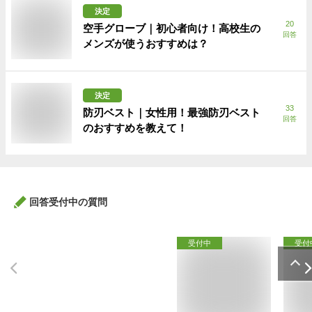
決定
20
空手グローブ｜初心者向け！高校生の
回答
メンズが使うおすすめは？
決定
33
防刃ベスト｜女性用！最強防刃ベスト
回答
のおすすめを教えて！
回答受付中の質問
受付中
受付