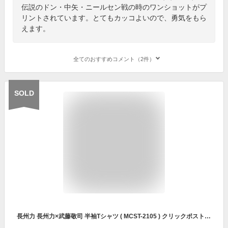
伝説のドン・中矢・ニールセン戦の時のワンショットがプ
リントされています。とてもカッコよいので、勇気をもら
えます。
全てのおすすめコメント（2件）
SOLD
長州力 長州力×武藤敬司 半袖Tシャツ ( MCST-2105 ) クリックポスト対応 長州力 × 武藤敬司 半袖 Tシャツ ちょうしゅうりき むとうけいじ プロレス ポーズ ポスト投函 ホワイト グレー