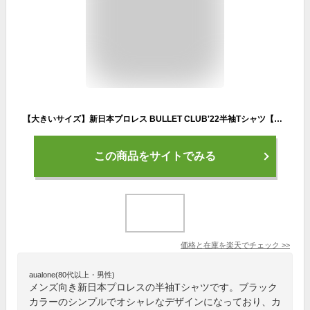
【大きいサイズ】新日本プロレス BULLET CLUB'22半袖Tシャツ【新日本プロレス(シン二ホンプロレス)】メンズ 3L/4L/5L/6L/8L ビッグサイズ
この商品をサイトでみる
価格と在庫を
楽天
でチェック
>>
aualone(80代以上・男性)
メンズ向き新日本プロレスの半袖Tシャツです。ブラック
カラーのシンプルでオシャレなデザインになっており、カ