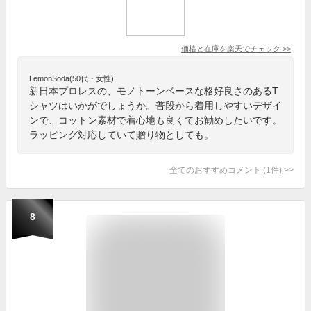
価格と在庫を
楽天
でチェック
>>
LemonSoda(50代・女性)
新日本プロレスの、モノトーンベースな格好良さのあるT
シャツはいかがでしょうか。普段から着用しやすいデザイ
ンで、コットン素材で着心地も良くてお勧めしたいです。
ラッピング対応していて贈り物としても。
全てのおすすめコメント
(
1
件)
>
8