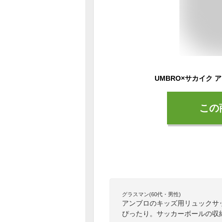
この
グラスマン(60代・男性)
アンブロのキッズ用リュックサ
ぴったり。サッカーボールの収