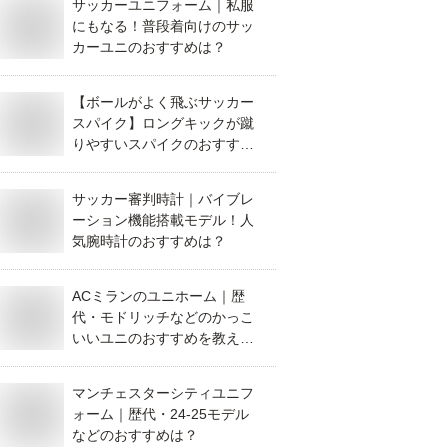
サッカーユニフォーム｜私服
にもなる！普段着向けのサッ
カーユニのおすすめは？
【ボールがよく飛ぶサッカー
スパイク】ロングキックが蹴
りやすいスパイクのおすすめ
は？
サッカー審判時計｜バイブレ
ーション機能搭載モデル！人
気腕時計のおすすめは？
ACミランのユニホーム｜歴
代・モドリッチなどのかっこ
いいユニのおすすめを教え
て！
マンチェスターシティユニフ
ォーム｜歴代・24-25モデル
などのおすすめは？