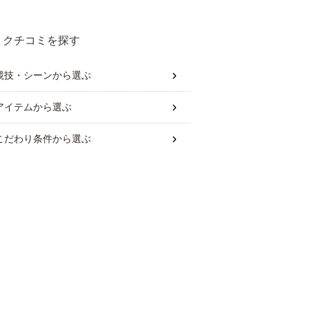
クチコミを探す
競技・シーン
から選ぶ
アイテム
から選ぶ
こだわり条件
から選ぶ