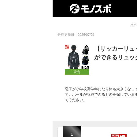
本ペ
最終更新日：2026/07/09
【サッカーリュ
ができるリュッ
決定
息子が小学校高学年になり体も大きくなっ
す。ボールが収納できるものを探していま
てください。
1