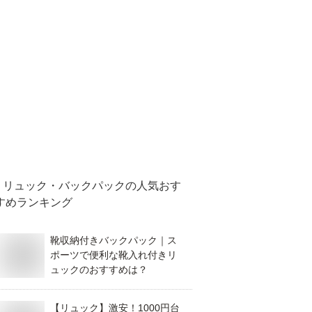
リュック・バックパック
の人気おす
すめランキング
靴収納付きバックパック｜ス
ポーツで便利な靴入れ付きリ
ュックのおすすめは？
【リュック】激安！1000円台