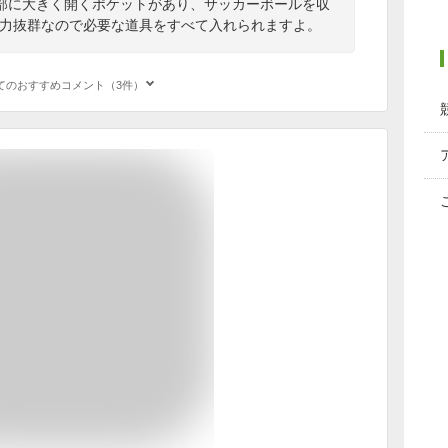
部に大きく開くポケットがあり、サッカーボールを収
納力抜群なので必要な道具をすべて入れられますよ。
てのおすすめコメント（3件）