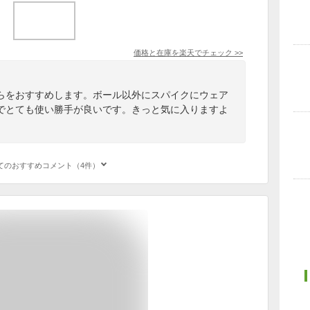
価格と在庫を
楽天
でチェック
>>
らをおすすめします。ボール以外にスパイクにウェア
でとても使い勝手が良いです。きっと気に入りますよ
てのおすすめコメント（4件）