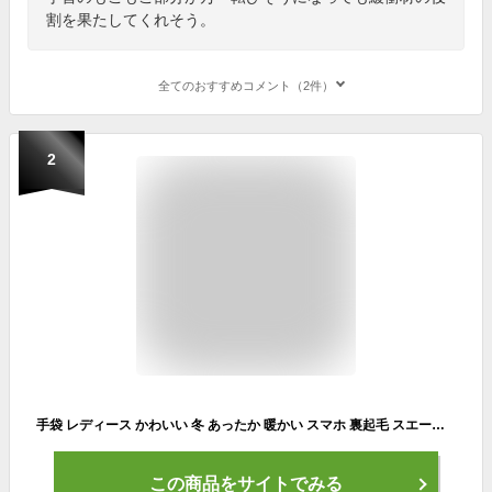
割を果たしてくれそう。
全てのおすすめコメント（2件）
2
手袋 レディース かわいい 冬 あったか 暖かい スマホ 裏起毛 スエード 防寒 通勤 通学 おしゃれ 送料無料
この商品をサイトでみる