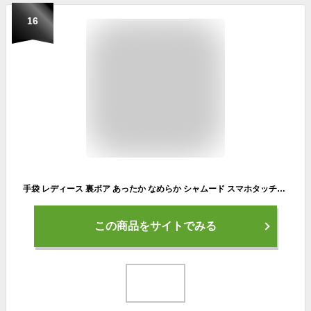
16
手袋 レディース 裏ボア あったか なめらか シャムード スマホタッチ対応 手袋 かわいい おしゃれ あったたかい 7色 手袋 グローブ プレゼント 送料無料
この商品をサイトでみる