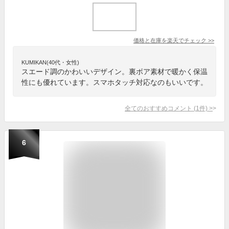
価格と在庫を
楽天
でチェック
>>
KUMIKAN(40代・女性)
スエード調のかわいいデザイン。裏ボア素材で暖かく保温
性にも優れています。スマホタッチ対応なのもいいです。
全てのおすすめコメント
(
1
件)
>
6