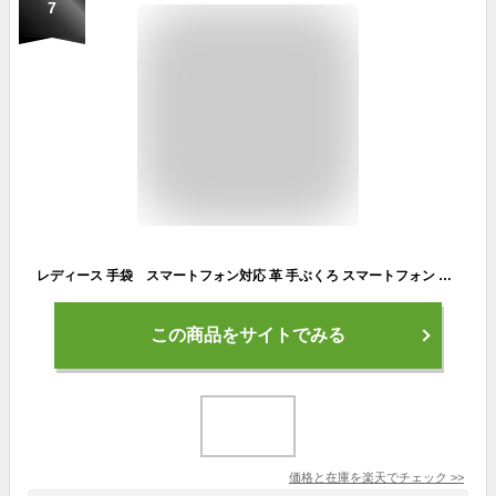
7
レディース 手袋 スマートフォン対応 革 手ぶくろ スマートフォン 手袋 スマホ手袋 スマートフォン手袋 スマホ 防寒 タッチ 手袋 タッチ手袋 タッチ グローブ タッチ グローブ iPhone5 手袋 iPhone5S iPad4 手袋 ウール ローズ 送料無料 02P03Dec16
この商品をサイトでみる
価格と在庫を
楽天
でチェック
>>