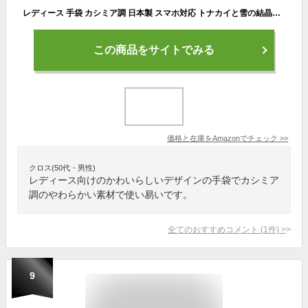
レディース 手袋 カシミア調 日本製 スマホ対応 トナカイと雪の結晶柄 グレー
この商品をサイトでみる
価格と在庫を
Amazon
でチェック
>>
クロス(50代・男性)
レディース向けのかわいらしいデザインの手袋でカシミア
調のやわらかい素材で使い易いです。
全てのおすすめコメント
(
1
件)
>
9