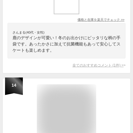
価格と在庫を
楽天
でチェック
>>
さんまる(40代・女性)
鹿のデザインが可愛い！冬のお出かけにピッタリな柄の手
袋です。あったかさに加えて抗菌機能もあって安心してス
ケートも楽しめます。
全てのおすすめコメント
(
1
件)
>
14