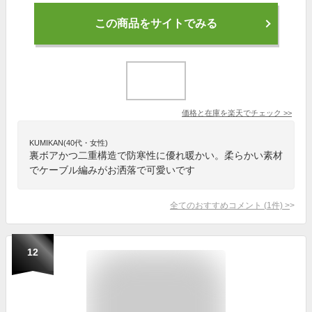
この商品をサイトでみる
価格と在庫を
楽天
でチェック
>>
KUMIKAN(40代・女性)
裏ボアかつ二重構造で防寒性に優れ暖かい。柔らかい素材
でケーブル編みがお洒落で可愛いです
全てのおすすめコメント
(
1
件)
>
12