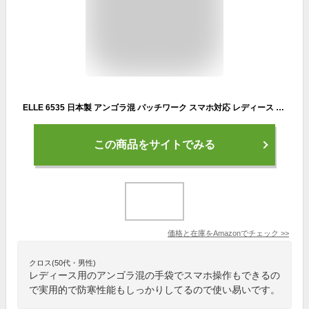
ELLE 6535 日本製 アンゴラ混 パッチワーク スマホ対応 レディース ジャージ手袋 Black
この商品をサイトでみる
価格と在庫を
Amazon
でチェック
>>
クロス(50代・男性)
レディース用のアンゴラ混の手袋でスマホ操作もできるの
で実用的で防寒性能もしっかりしてるので使い易いです。