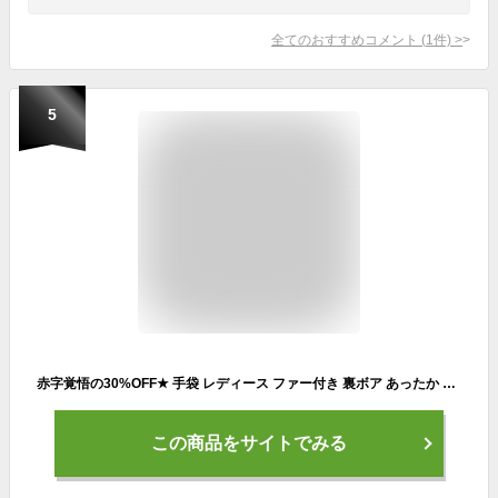
全てのおすすめコメント
(
1
件)
>
5
赤字覚悟の30%OFF★ 手袋 レディース ファー付き 裏ボア あったか なめらか シャムード スエード調 スマホタッチ対応 寒さ対策 手袋 かわいい おしゃれ ファー 上品 高見え手袋 【送料無料】
この商品をサイトでみる