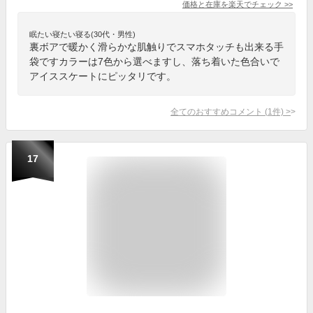
価格と在庫を
楽天
でチェック
>>
眠たい寝たい寝る(30代・男性)
裏ボアで暖かく滑らかな肌触りでスマホタッチも出来る手
袋ですカラーは7色から選べますし、落ち着いた色合いで
アイススケートにピッタリです。
全てのおすすめコメント
(
1
件)
>
17