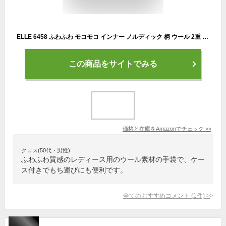
ELLE 6458 ふわふわ モコモコ インナー ノルディック 柄 ウール 2重 手袋 ケース付 Beige
この商品をサイトでみる
価格と在庫を
Amazon
でチェック
>>
クロス(50代・男性)
ふわふわ質感のレディース用のウール素材の手袋で、ケー
ス付きでもち運びにも便利です。
全てのおすすめコメント
(
1
件)
>