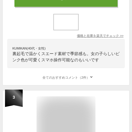
価格と在庫を
楽天
でチェック
>>
KUMIKAN(40代・女性)
裏起毛で温かくスエード素材で季節感も。女の子らしいピ
ンク色が可愛くスマホ操作可能なのもいいです
全てのおすすめコメント（2件）
3