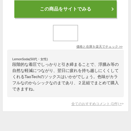
この商品をサイトでみる
価格と在庫を
楽天
でチェック
>>
LemonSoda(50代・女性)
段階的な着圧でしっかりと引き締まることで、浮腫み等の
自然な軽減につながり、翌日に疲れを持ち越しにくくして
くれるTaoTechのソックスはいかがでしょう。色味がカラ
フルなのからシックなのまであり、２足組でまとめて購入
できますね。
全てのおすすめコメント
(
1
件)
>