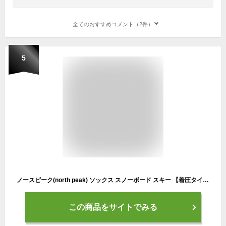
全てのおすすめコメント（2件）
5
ノースピーク(north peak) ソックス スノーボード スキー 【着圧タイプ/足袋タイプ/サーモライトファブリック使用】 MP-751 BK 25-27cm
この商品をサイトでみる