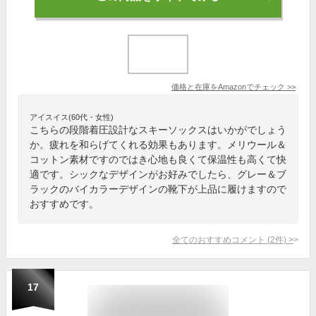
価格と在庫を
Amazon
でチェック
>>
アイスイス(60代・女性)
こちらの段階着圧設計なスキーソックスはいかがでしょう
か。疲れを和らげてくれる効果もあります。メリウール＆
コットン素材ですのではき心地も良くて保温性も高くて快
適です。シックなデザインがお好みでしたら、グレー＆ブ
ラックのバイカラーデザインの靴下が上品に履けますので
おすすめです。
全てのおすすめコメント
(
2
件)
>
17