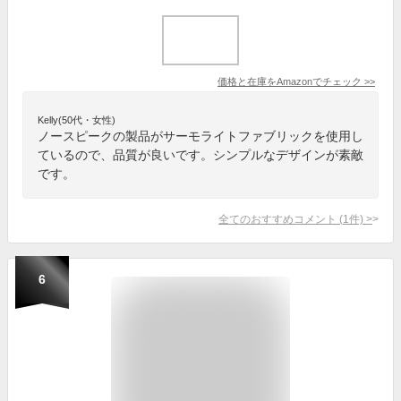
価格と在庫を
Amazon
でチェック
>>
Kelly(50代・女性)
ノースピークの製品がサーモライトファブリックを使用し
ているので、品質が良いです。シンプルなデザインが素敵
です。
全てのおすすめコメント
(
1
件)
>
6