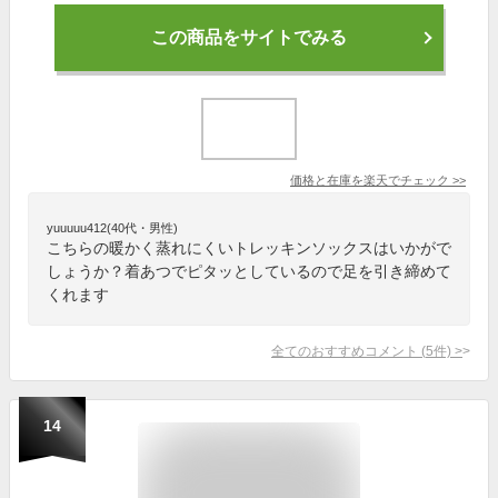
この商品をサイトでみる
価格と在庫を
楽天
でチェック
>>
yuuuuu412(40代・男性)
こちらの暖かく蒸れにくいトレッキンソックスはいかがで
しょうか？着あつでピタッとしているので足を引き締めて
くれます
全てのおすすめコメント
(
5
件)
>
14