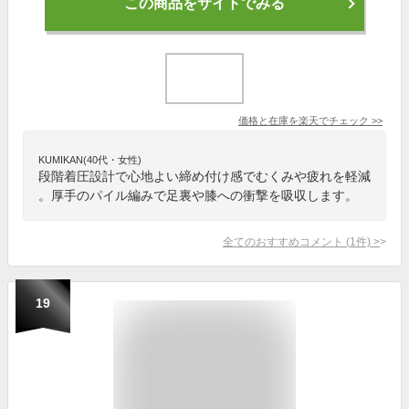
この商品をサイトでみる
価格と在庫を
楽天
でチェック
>>
KUMIKAN(40代・女性)
段階着圧設計で心地よい締め付け感でむくみや疲れを軽減
。厚手のパイル編みで足裏や膝への衝撃を吸収します。
全てのおすすめコメント
(
1
件)
>
19