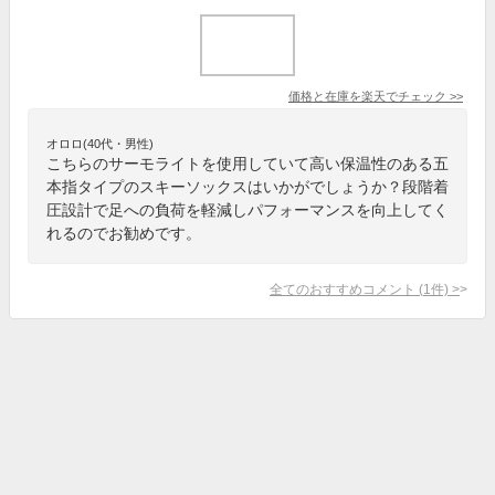
価格と在庫を
楽天
でチェック
>>
オロロ(40代・男性)
こちらのサーモライトを使用していて高い保温性のある五
本指タイプのスキーソックスはいかがでしょうか？段階着
圧設計で足への負荷を軽減しパフォーマンスを向上してく
れるのでお勧めです。
全てのおすすめコメント
(
1
件)
>