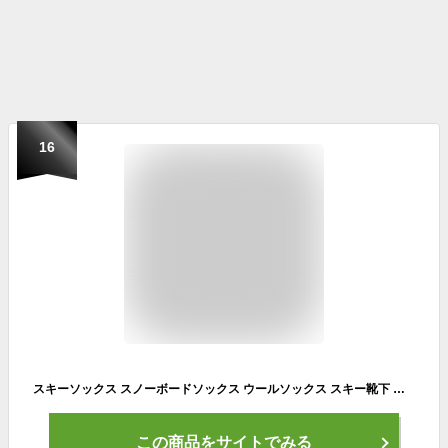
16
スキーソックス スノーボードソックス ウールソックス スキー靴下 スノーボード靴下 段階着圧設計 抗菌防臭 スポーツ靴下 登山ソックス ハイキングソックス メンズ レディース 男女兼用 グレー＆ブルー Ｌ
この商品をサイトでみる