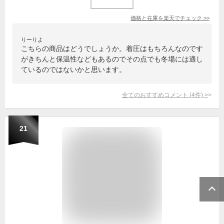
価格と在庫を
楽天
でチェック
>>
りーりよ
こちらの商品はどうでしょうか。着圧はもちろんなのです
がきちんと保温性などもあるのでその点でも冬場には適し
ているのではないかと思います。
全てのおすすめコメント
(
4
件)
>
21