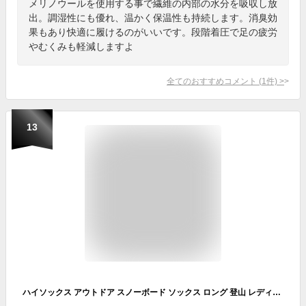
メリノウールを使用する事で繊維の内部の水分を吸収し放
出。調湿性にも優れ、温かく保温性も持続します。消臭効
果もあり快適に履けるのがいいです。段階着圧で足の疲労
やむくみも軽減しますよ
全てのおすすめコメント
(
1
件)
>
13
ハイソックス アウトドア スノーボード ソックス ロング 登山 レディース メンズ スノーボード スキー トレッキング 登山用 ソックス 秋冬 暖かい トレッキングウェア ウォーキング ソックス 保温 軽登山【DM】トレッキング ソックス