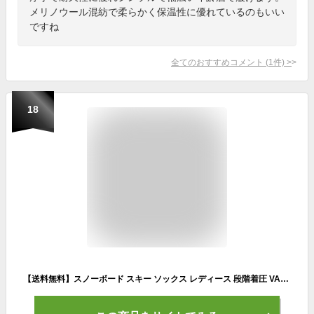
メリノウール混紡で柔らかく保温性に優れているのもいい
ですね
全てのおすすめコメント
(
1
件)
>
18
【送料無料】スノーボード スキー ソックス レディース 段階着圧 VAXPOT(バックスポット) ハイソックス VA-1762【靴下 高機能 ソックス メリノウール 使用 スノボ】【スノーボード ウェア ゴーグル グローブ インナー スノーブーツ と一緒に】[返品交換不可]